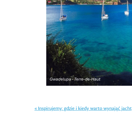
« Inspirujemy: gdzie i kiedy warto wynająć jacht