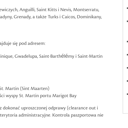
wiczych, Anguilli, Saint Kitts i Nevis, Montserratu,
nadyny, Grenady, a także Turks i Caicos, Dominikany,
ajduje się pod adresem:
inique, Gwadelupa, Saint-Barthélémy i Saint-Martin
St. Martin (Sint Maarten)
eści wyspy St. Martin portu Marigot Bay
z dokonać uproszczonej odprawy (clearance out i
terytoria administracyjne. Kontrola paszportowa nie