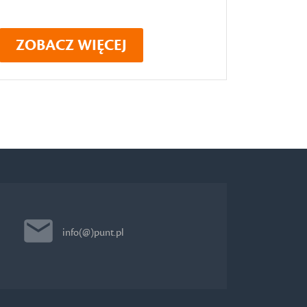
ZOBACZ WIĘCEJ
info(@)punt.pl