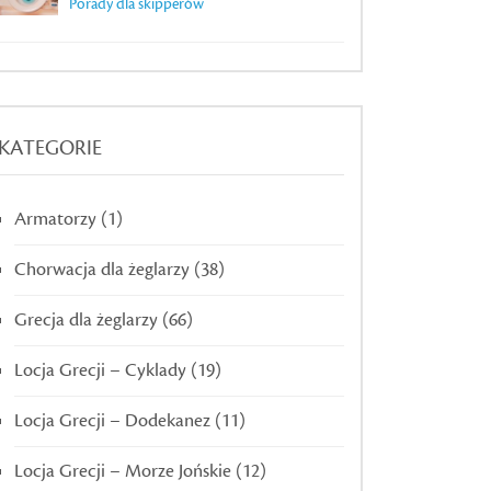
Porady dla skipperów
KATEGORIE
Armatorzy
(1)
Chorwacja dla żeglarzy
(38)
Grecja dla żeglarzy
(66)
Locja Grecji – Cyklady
(19)
Locja Grecji – Dodekanez
(11)
Locja Grecji – Morze Jońskie
(12)