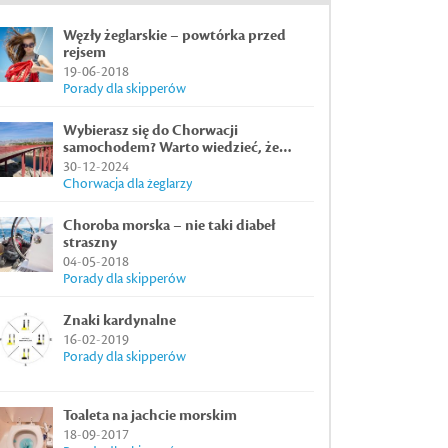
Węzły żeglarskie – powtórka przed
rejsem
19-06-2018
Porady dla skipperów
Wybierasz się do Chorwacji
samochodem? Warto wiedzieć, że…
30-12-2024
Chorwacja dla żeglarzy
Choroba morska – nie taki diabeł
straszny
04-05-2018
Porady dla skipperów
Znaki kardynalne
16-02-2019
Porady dla skipperów
Toaleta na jachcie morskim
18-09-2017