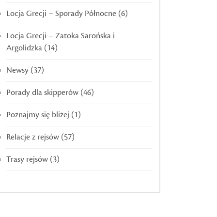
Locja Grecji – Sporady Północne
(6)
Locja Grecji – Zatoka Sarońska i
Argolidzka
(14)
Newsy
(37)
Porady dla skipperów
(46)
Poznajmy się bliżej
(1)
Relacje z rejsów
(57)
Trasy rejsów
(3)