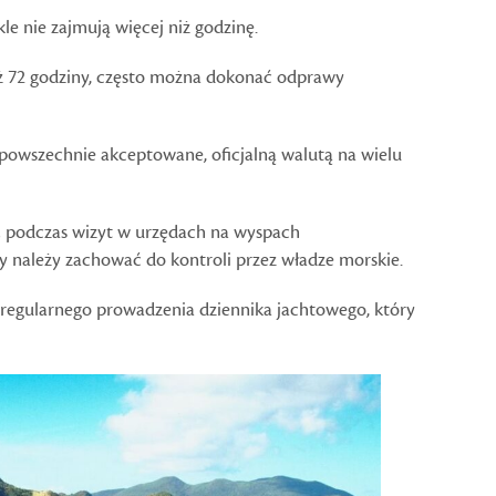
e nie zajmują więcej niż godzinę.
niż 72 godziny, często można dokonać odprawy
 powszechnie akceptowane, oficjalną walutą na wielu
u
podczas wizyt w urzędach na wyspach
 należy zachować do kontroli przez władze morskie.
regularnego prowadzenia dziennika jachtowego, który