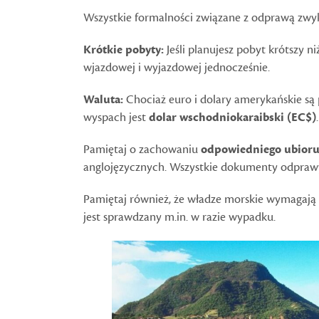
Wszystkie formalności związane z odprawą zwykl
Krótkie pobyty:
Jeśli planujesz pobyt krótszy 
wjazdowej i wyjazdowej jednocześnie.
Waluta:
Chociaż euro i dolary amerykańskie są
wyspach jest
dolar wschodniokaraibski (EC$)
.
Pamiętaj o zachowaniu
odpowiedniego ubior
anglojęzycznych. Wszystkie dokumenty odprawy
Pamiętaj również, że władze morskie wymagają 
jest sprawdzany m.in. w razie wypadku.