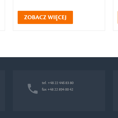
ZOBACZ WIĘCEJ
tel. +48 22 446 83 80
fax +48 22 894 00 42