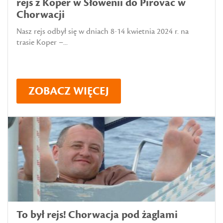
rejs z Koper w Słowenii do Pirovac w
Chorwacji
Nasz rejs odbył się w dniach 8-14 kwietnia 2024 r. na
trasie Koper –...
ZOBACZ WIĘCEJ
To był rejs! Chorwacja pod żaglami