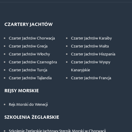
CZARTERY JACHTÓW
Czarter Jachtów Chorwacja
Czarter Jachtów Karaiby
Czarter Jachtów Grecja
Czarter Jachtów Malta
Czarter Jachtów Włochy
Czarter Jachtów Hiszpania
Czarter Jachtów Czarnogóra
Czarter Jachtów Wyspy
Czarter Jachtów Turcja
Kanaryjskie
Czarter Jachtów Tajlandia
Czarter Jachtów Francja
REJSY MORSKIE
Rejs Morski do Wenecji
SZKOLENIA ŻEGLARSKIE
Szkolenie Żeglarskie Jachtowy Sternik Morski w Chorwacji