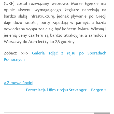
(UKF) został rozwiązany wzorowo. Morze Egejskie ma
opinie akwenu wymagającego, żeglarze narzekają na
bardzo słabą infrastrukturę, jednak pływanie po Grecji
daje dużo radości, porty zapadają w pamięć, a każda
odwiedzana wyspa zdaje się być końcem świata. Wiosną i
jesienią ceny czarteru są bardzo atrakcyjne, a samolot z
Warszawy do Aten leci tylko 2,5 godziny…
Zobacz >>>
Galeria zdjęć z rejsu po Sporadach
Północnych
« Zimowe Rovinj
Fotorelacja i film z rejsu Stavanger – Bergen »