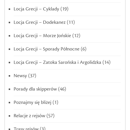
Locja Grecji – Cyklady
(19)
Locja Grecji – Dodekanez
(11)
Locja Grecji – Morze Jońskie
(12)
Locja Grecji – Sporady Północne
(6)
Locja Grecji – Zatoka Sarońska i Argolidzka
(14)
Newsy
(37)
Porady dla skipperów
(46)
Poznajmy się bliżej
(1)
Relacje z rejsów
(57)
Trasy rejsów
(3)