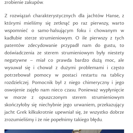
zrobienie zakupów.
Z rozwiązań charakterystycznych dla jachtów Hanse, z
którymi mieliśmy się zetknąć po raz pierwszy, warto
wspomnieć o samo-halsującym foku i chowanym w
kadłubie sterze strumieniowym. O ile pierwszy z tych
patentów zdecydowanie przypadł nam do gustu, to
doświadczenia ze sterem strumieniowym były niestety
negatywne – miał co prawda bardzo dużą moc, ale
wysuwał się i chował z dużymi problemami i często
potrzebował pomocy w postaci restartu na tablicy
rozdzielczej. Pomocnik był z niego chimeryczny i jego
oswojenie zajęło nam nieco czasu. Ponieważ wypłynięcie
w morze z opuszczonym sterem strumieniowym
skończyłoby się niechybnie jego urwaniem, przekazujący
jacht Grek kilkukrotnie upewniał się, że wszystko dobrze
zrozumieliśmy i że nie popełnimy takiego błędu.