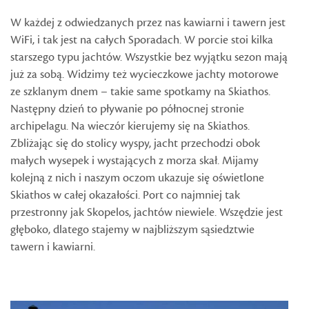
W każdej z odwiedzanych przez nas kawiarni i tawern jest
WiFi, i tak jest na całych Sporadach. W porcie stoi kilka
starszego typu jachtów. Wszystkie bez wyjątku sezon mają
już za sobą. Widzimy też wycieczkowe jachty motorowe
ze szklanym dnem – takie same spotkamy na Skiathos.
Następny dzień to pływanie po północnej stronie
archipelagu. Na wieczór kierujemy się na Skiathos.
Zbliżając się do stolicy wyspy, jacht przechodzi obok
małych wysepek i wystających z morza skał. Mijamy
kolejną z nich i naszym oczom ukazuje się oświetlone
Skiathos w całej okazałości. Port co najmniej tak
przestronny jak Skopelos, jachtów niewiele. Wszędzie jest
głęboko, dlatego stajemy w najbliższym sąsiedztwie
tawern i kawiarni.