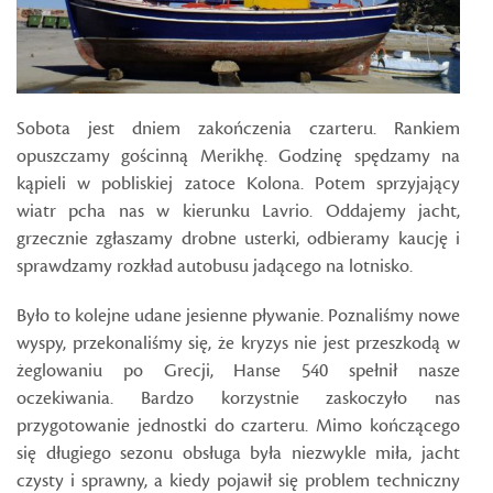
Sobota jest dniem zakończenia czarteru. Rankiem
opuszczamy gościnną Merikhę. Godzinę spędzamy na
kąpieli w pobliskiej zatoce Kolona. Potem sprzyjający
wiatr pcha nas w kierunku Lavrio. Oddajemy jacht,
grzecznie zgłaszamy drobne usterki, odbieramy kaucję i
sprawdzamy rozkład autobusu jadącego na lotnisko.
Było to kolejne udane jesienne pływanie. Poznaliśmy nowe
wyspy, przekonaliśmy się, że kryzys nie jest przeszkodą w
żeglowaniu po Grecji, Hanse 540 spełnił nasze
oczekiwania. Bardzo korzystnie zaskoczyło nas
przygotowanie jednostki do czarteru. Mimo kończącego
się długiego sezonu obsługa była niezwykle miła, jacht
czysty i sprawny, a kiedy pojawił się problem techniczny