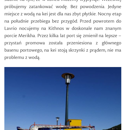
próbujemy zatankować wodę. Bez powodzenia. Jedyne
miejsce z wodą na kei jest dla nas zbyt płytkie. Nocny etap
na południe przebiega bez przygód. Przed powrotem do
Lavrio nocujemy na Kithnos w doskonale nam znanym
porcie Merikha. Przez kilka lat port się zmienił na lepsze –
przystań promowa została przeniesiona z głównego
basenu portowego, na kei stoją skrzynki z prądem, nie ma
problemu z wodą.