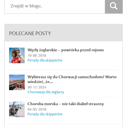
POLECANE POSTY
Węzły żeglarskie – powtórka przed rejsem
19-06-2018
Porady dla skipperów
Wybierasz się do Chorwacji samochodem? Warto
wiedzieć, że…
30-12-2024
Chorwacja dla żeglarzy
Choroba morska – nie taki diabeł straszny
04-05-2018
Porady dla skipperów