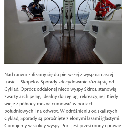
Nad ranem zbliżamy się do pierwszej z wysp na naszej
trasie – Skopelos. Sporady zdecydowanie różnią się od
Cyklad. Oprócz oddalonej nieco wyspy Skiros, stanowią
zwarty archipelag, idealny do żeglugi rekreacyjnej. Kiedy
wieje z północy można cumować w portach
południowych i na odwrót. W odróżnieniu od skalistych
Cyklad, Sporady są porośnięte zielonymi lasami iglastymi.
Cumujemy w stolicy wyspy. Port jest przestronny i prawie