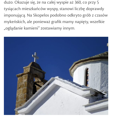
dużo. Okazuje się, że na całej wyspie aż 360, co przy 5
tysiącach mieszkańców wyspy, stanowi liczbę doprawdy
imponującą. Na Skopelos podobno odkryto grób z czasów
mykeńskich, ale ponieważ grafik mamy napięty, wszelkie
„oglądanie kamieni” zostawiamy innym.