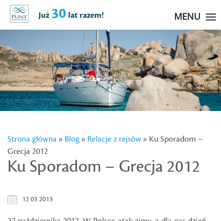
30
Już
lat razem!
MENU
Strona główna
»
Blog
»
Relacje z rejsów
» Ku Sporadom –
Grecja 2012
Ku Sporadom – Grecja 2012
12 03 2013