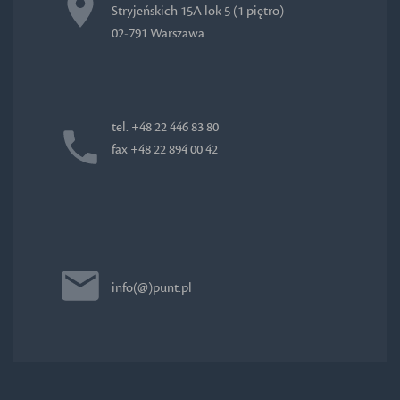
Stryjeńskich 15A lok 5 (1 piętro)
02-791 Warszawa
tel. +48 22 446 83 80
fax +48 22 894 00 42
info(@)punt.pl