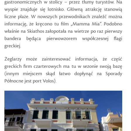
gastronomicznych w stolicy – przez tłumy turystów. Na
wyspie znajduje się lotnisko. Główną atrakcję stanowią
liczne plaże. W nowszych przewodnikach znaleźć można
informację, że kręcono tu film „Mamma Mia”. Podobno
właśnie na Skiathos załopotała na wietrze po raz pierwszy
bandera będąca pierwowzorem współczesnej flagi
greckiej.
Żeglarzy może zainteresować informacja, że część
greckich firm czarterowych ma tu w sezonie swoją bazę
(innym miejscem skąd łatwo dopłynąć na Sporady
Północne jest port Volos).