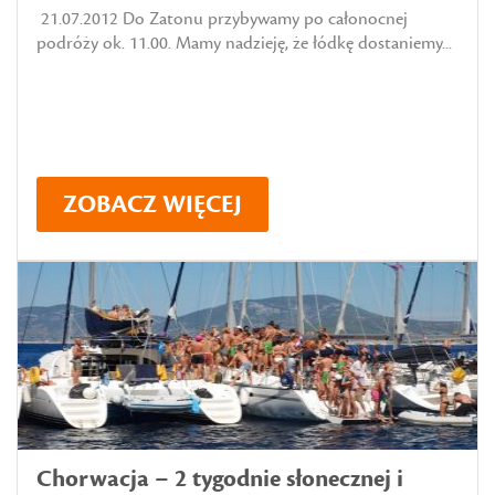
21.07.2012 Do Zatonu przybywamy po całonocnej
podróży ok. 11.00. Mamy nadzieję, że łódkę dostaniemy...
ZOBACZ WIĘCEJ
Chorwacja – 2 tygodnie słonecznej i