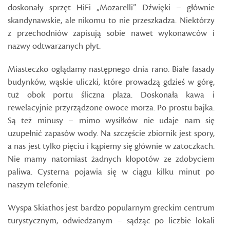
doskonały sprzęt HiFi „Mozarelli”. Dźwięki – głównie
skandynawskie, ale nikomu to nie przeszkadza. Niektórzy
z przechodniów zapisują sobie nawet wykonawców i
nazwy odtwarzanych płyt.
Miasteczko oglądamy następnego dnia rano. Białe fasady
budynków, wąskie uliczki, które prowadzą gdzieś w górę,
tuż obok portu śliczna plaża. Doskonała kawa i
rewelacyjnie przyrządzone owoce morza. Po prostu bajka.
Są też minusy – mimo wysiłków nie udaje nam się
uzupełnić zapasów wody. Na szczęście zbiornik jest spory,
a nas jest tylko pięciu i kąpiemy się głównie w zatoczkach.
Nie mamy natomiast żadnych kłopotów ze zdobyciem
paliwa. Cysterna pojawia się w ciągu kilku minut po
naszym telefonie.
Wyspa Skiathos jest bardzo popularnym greckim centrum
turystycznym, odwiedzanym – sądząc po liczbie lokali