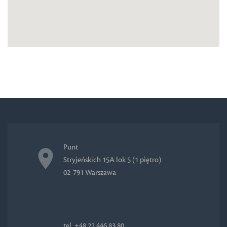
Punt
Stryjeńskich 15A lok 5 (1 piętro)
02-791 Warszawa
tel. +48 22 446 83 80