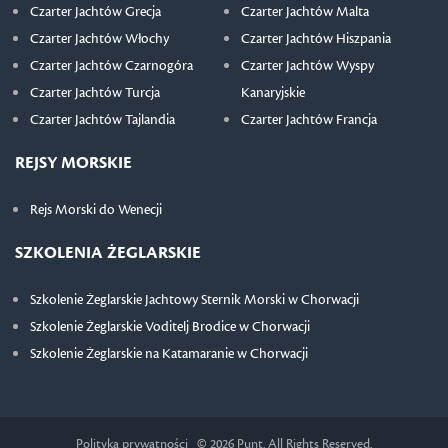
Czarter Jachtów Grecja
Czarter Jachtów Malta
Czarter Jachtów Włochy
Czarter Jachtów Hiszpania
Czarter Jachtów Czarnogóra
Czarter Jachtów Wyspy
Czarter Jachtów Turcja
Kanaryjskie
Czarter Jachtów Tajlandia
Czarter Jachtów Francja
REJSY MORSKIE
Rejs Morski do Wenecji
SZKOLENIA ŻEGLARSKIE
Szkolenie Żeglarskie Jachtowy Sternik Morski w Chorwacji
Szkolenie Żeglarskie Voditelj Brodice w Chorwacji
Szkolenie Żeglarskie na Katamaranie w Chorwacji
Polityka prywatności
© 2026 Punt. All Rights Reserved.