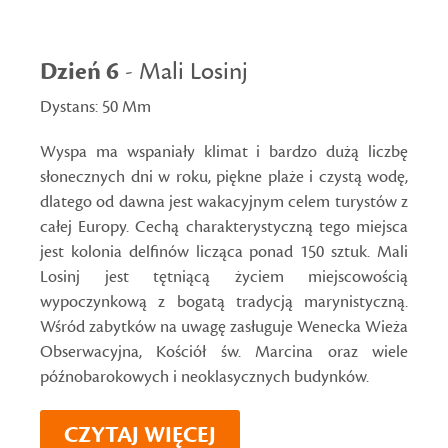
Dzień 6
- Mali Losinj
Dystans: 50 Mm
Wyspa ma wspaniały klimat i bardzo dużą liczbę
słonecznych dni w roku, piękne plaże i czystą wodę,
dlatego od dawna jest wakacyjnym celem turystów z
całej Europy. Cechą charakterystyczną tego miejsca
jest kolonia delfinów licząca ponad 150 sztuk. Mali
Losinj jest tętniącą życiem miejscowością
wypoczynkową z bogatą tradycją marynistyczną.
Wśród zabytków na uwagę zasługuje Wenecka Wieża
Obserwacyjna, Kościół św. Marcina oraz wiele
późnobarokowych i neoklasycznych budynków.
CZYTAJ WIĘCEJ