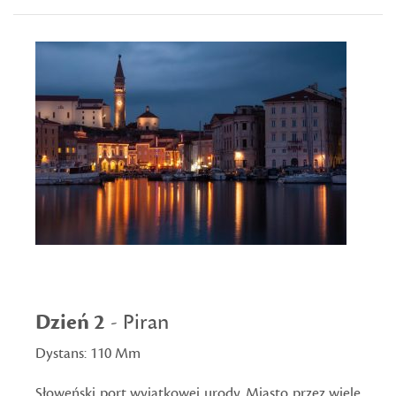
Dzień 2
- Piran
Dystans: 110 Mm
Słoweński port wyjątkowej urody. Miasto przez wiele