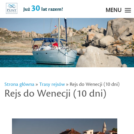
30
Już
lat razem!
MENU
Strona główna
»
Trasy rejsów
» Rejs do Wenecji (10 dni)
Rejs do Wenecji (10 dni)