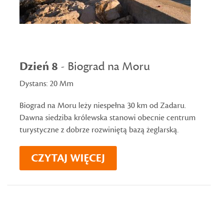
Dzień 8
- Biograd na Moru
Dystans: 20 Mm
Biograd na Moru leży niespełna 30 km od Zadaru.
Dawna siedziba królewska stanowi obecnie centrum
turystyczne z dobrze rozwiniętą bazą żeglarską.
CZYTAJ WIĘCEJ