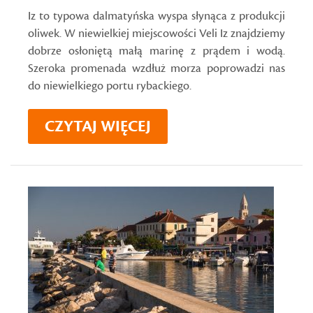
Iz to typowa dalmatyńska wyspa słynąca z produkcji
oliwek. W niewielkiej miejscowości Veli Iz znajdziemy
dobrze osłoniętą małą marinę z prądem i wodą.
Szeroka promenada wzdłuż morza poprowadzi nas
do niewielkiego portu rybackiego.
CZYTAJ WIĘCEJ