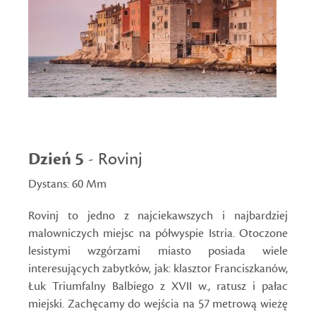
Dzień 5
- Rovinj
Dystans: 60 Mm
Rovinj to jedno z najciekawszych i najbardziej
malowniczych miejsc na półwyspie Istria. Otoczone
lesistymi wzgórzami miasto posiada wiele
interesujących zabytków, jak: klasztor Franciszkanów,
Łuk Triumfalny Balbiego z XVII w., ratusz i pałac
miejski. Zachęcamy do wejścia na 57 metrową wieżę