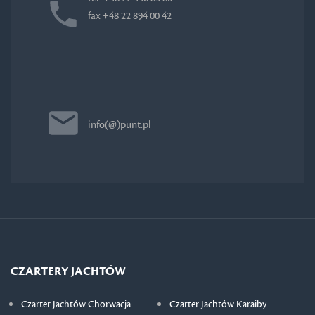
fax +48 22 894 00 42
info(@)punt.pl
CZARTERY JACHTÓW
Czarter Jachtów Chorwacja
Czarter Jachtów Karaiby