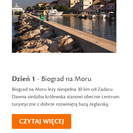
Dzień 1
- Biograd na Moru
Biograd na Moru leży niespełna 30 km od Zadaru.
Dawna siedziba królewska stanowi obecnie centrum
turystyczne z dobrze rozwiniętą bazą żeglarską.
CZYTAJ WIĘCEJ