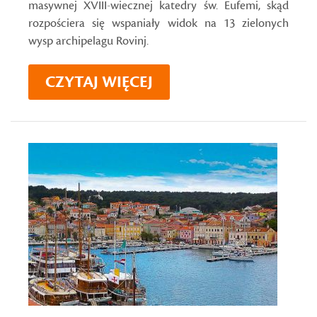
masywnej XVIII-wiecznej katedry św. Eufemi, skąd
rozpościera się wspaniały widok na 13 zielonych
wysp archipelagu Rovinj.
CZYTAJ WIĘCEJ