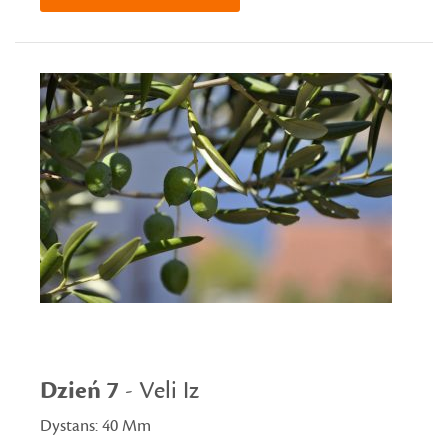
Dzień 7
- Veli Iz
Dystans: 40 Mm