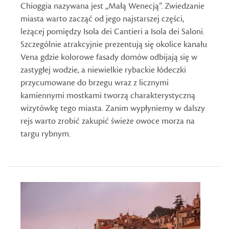
Chioggia nazywana jest „Małą Wenecją”. Zwiedzanie
miasta warto zacząć od jego najstarszej części,
leżącej pomiędzy Isola dei Cantieri a Isola dei Saloni.
Szczególnie atrakcyjnie prezentują się okolice kanału
Vena gdzie kolorowe fasady domów odbijają się w
zastygłej wodzie, a niewielkie rybackie łódeczki
przycumowane do brzegu wraz z licznymi
kamiennymi mostkami tworzą charakterystyczną
wizytówkę tego miasta. Zanim wypłyniemy w dalszy
rejs warto zrobić zakupić świeże owoce morza na
targu rybnym.