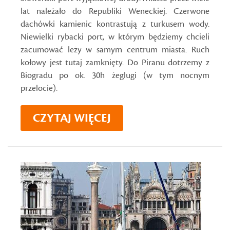
lat należało do Republiki Weneckiej. Czerwone
dachówki kamienic kontrastują z turkusem wody.
Niewielki rybacki port, w którym będziemy chcieli
zacumować leży w samym centrum miasta. Ruch
kołowy jest tutaj zamknięty. Do Piranu dotrzemy z
Biogradu po ok. 30h żeglugi (w tym nocnym
przelocie).
CZYTAJ WIĘCEJ