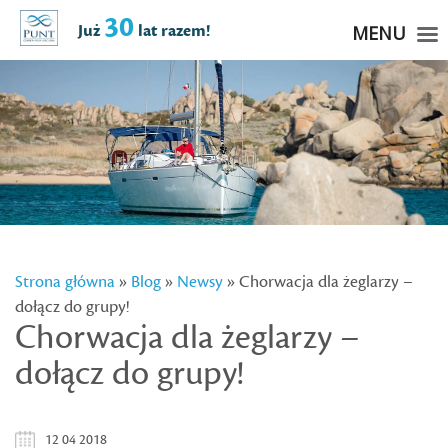
30
Już
lat razem!
MENU
Strona główna
»
Blog
»
Newsy
» Chorwacja dla żeglarzy –
dołącz do grupy!
Chorwacja dla żeglarzy –
dołącz do grupy!
12 04 2018