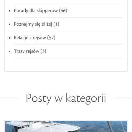
Porady dla skipperów
(46)
Poznajmy się bliżej
(1)
Relacje z rejsów
(57)
Trasy rejsów
(3)
Posty w kategorii