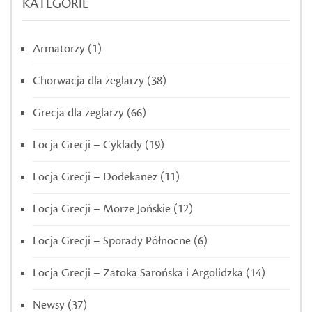
KATEGORIE
Armatorzy
(1)
Chorwacja dla żeglarzy
(38)
Grecja dla żeglarzy
(66)
Locja Grecji – Cyklady
(19)
Locja Grecji – Dodekanez
(11)
Locja Grecji – Morze Jońskie
(12)
Locja Grecji – Sporady Północne
(6)
Locja Grecji – Zatoka Sarońska i Argolidzka
(14)
Newsy
(37)