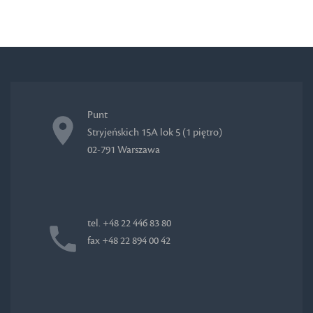
Punt
Stryjeńskich 15A lok 5 (1 piętro)
02-791 Warszawa
tel. +48 22 446 83 80
fax +48 22 894 00 42