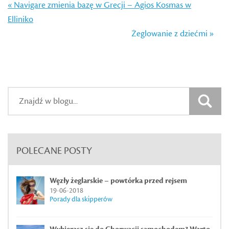
« Navigare zmienia bazę w Grecji – Agios Kosmas w
Elliniko
Żeglowanie z dziećmi »
POLECANE POSTY
Węzły żeglarskie – powtórka przed rejsem
19-06-2018
Porady dla skipperów