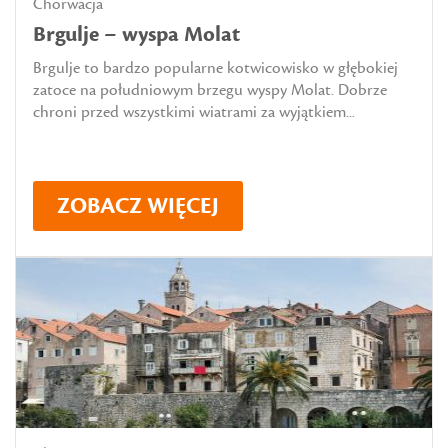
Chorwacja
Brgulje – wyspa Molat
Brgulje to bardzo popularne kotwicowisko w głębokiej
zatoce na południowym brzegu wyspy Molat. Dobrze
chroni przed wszystkimi wiatrami za wyjątkiem...
ZOBACZ WIĘCEJ