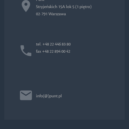
Stryjeńskich 15A lok 5 (1 piętro)
02-791 Warszawa
tel. +48 22 446 83 80
fax +48 22 894 00 42
info(@)punt.pl