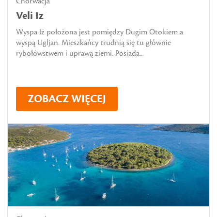
Chorwacja
Veli Iz
Wyspa Iż położona jest pomiędzy Dugim Otokiem a
wyspą Ugljan. Mieszkańcy trudnią się tu głównie
rybołówstwem i uprawą ziemi. Posiada...
ZOBACZ WIĘCEJ