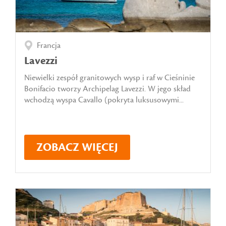
Francja
Lavezzi
Niewielki zespół granitowych wysp i raf w Cieśninie
Bonifacio tworzy Archipelag Lavezzi. W jego skład
wchodzą wyspa Cavallo (pokryta luksusowymi...
ZOBACZ WIĘCEJ