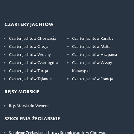
CZARTERY JACHTÓW
Czarter Jachtów Chorwacja
Czarter Jachtów Karaiby
Czarter Jachtów Grecja
Czarter Jachtów Malta
Czarter Jachtów Włochy
Czarter Jachtów Hiszpania
Czarter Jachtów Czarnogóra
Czarter Jachtów Wyspy
Czarter Jachtów Turcja
Kanaryjskie
Czarter Jachtów Tajlandia
Czarter Jachtów Francja
REJSY MORSKIE
Rejs Morski do Wenecji
SZKOLENIA ŻEGLARSKIE
Szkolenie Żeglarskie Jachtowy Sternik Morski w Chorwacji