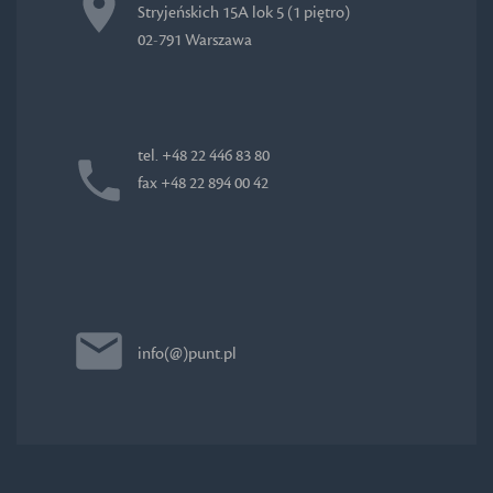
Stryjeńskich 15A lok 5 (1 piętro)
02-791 Warszawa
tel. +48 22 446 83 80
fax +48 22 894 00 42
info(@)punt.pl