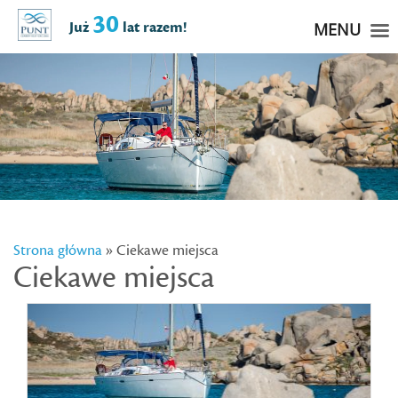
30
Już
lat razem!
MENU
Strona główna
» Ciekawe miejsca
Ciekawe miejsca