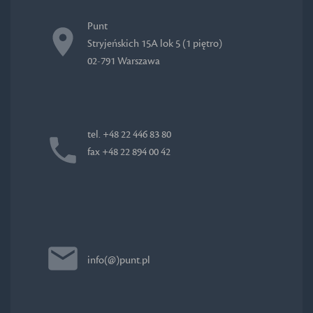
Punt
Stryjeńskich 15A lok 5 (1 piętro)
02-791 Warszawa
tel. +48 22 446 83 80
fax +48 22 894 00 42
info(@)punt.pl