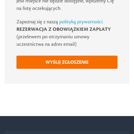
Jeśli miejsce nie będzie dostępne, wpiszemy Cię
na listę oczekujących.
Zapoznaj się z naszą
polityką prywatności.
REZERWACJA Z OBOWIĄZKIEM ZAPŁATY
(przelewem po otrzymaniu umowy
uczestnictwa na adres email)