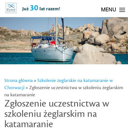
30
Już
lat razem!
MENU
Strona główna
»
Szkolenie żeglarskie na katamaranie w
Chorwacji
» Zgłoszenie uczestnictwa w szkoleniu żeglarskim
na katamaranie
Zgłoszenie uczestnictwa w
szkoleniu żeglarskim na
katamaranie