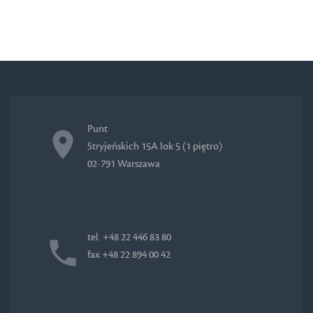
Punt
Stryjeńskich 15A lok 5 (1 piętro)
02-791 Warszawa
tel. +48 22 446 83 80
fax +48 22 894 00 42