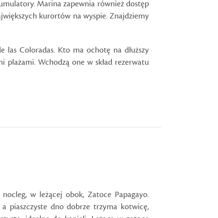
akumulatory. Marina zapewnia również dostęp
 największych kurortów na wyspie. Znajdziemy
de las Coloradas. Kto ma ochotę na dłuższy
ymi plażami. Wchodzą one w skład rezerwatu
nocleg, w leżącej obok, Zatoce Papagayo.
, a piaszczyste dno dobrze trzyma kotwicę,