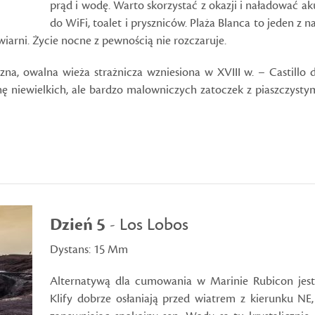
prąd i wodę. Warto skorzystać z okazji i naładować 
do WiFi, toalet i pryszniców. Plaża Blanca to jeden z
wiarni. Życie nocne z pewnością nie rozczaruje.
zna, owalna wieża strażnicza wzniesiona w XVIII w. – Castillo 
ę niewielkich, ale bardzo malowniczych zatoczek z piaszczyst
Dzień 5
- Los Lobos
Dystans: 15 Mm
Alternatywą dla cumowania w Marinie Rubicon jest 
Klify dobrze osłaniają przed wiatrem z kierunku NE