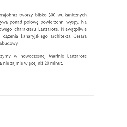
rajobraz tworzy blisko 300 wulkanicznych
krywa ponad połowę powierzchni wyspy. Na
kowego charakteru Lanzarote. Niewątpliwie
dążenia kanaryjskiego architekta Cesara
 zabudowy.
czymy w nowoczesnej Marinie Lanzarote
a nie zajmie więcej niż 20 minut.