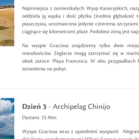
Najmniejsza z zamieszkałych Wysp Kanaryjskich, na
oddziela ją wąska i dość płytka (średnia głębokość t
piaszczysta, urozmaicona jedynie czterema szczytami
ciągnące się kilometrami plaże. Podobno zimą jest naj
Na wyspie Graciosa znajdziemy tylko dwie miejs
mieszkańców. Żeglarze mogą zatrzymać się w marini
obok zatoce: Playa Francesca. W obu przypadkach k
zezwolenia na pobyt.
Dzień 3
- Archipelag Chinijo
Dystans: 25 Mm
Wyspa Graciosa wraz z sąsiednimi wyspami: Alegran