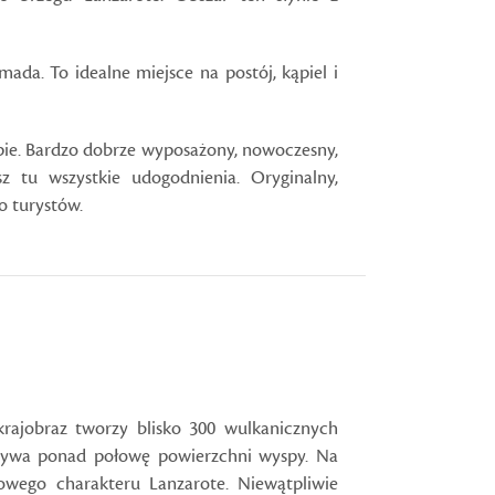
ada. To idealne miejsce na postój, kąpiel i
spie. Bardzo dobrze wyposażony, nowoczesny,
z tu wszystkie udogodnienia. Oryginalny,
o turystów.
rajobraz tworzy blisko 300 wulkanicznych
krywa ponad połowę powierzchni wyspy. Na
kowego charakteru Lanzarote. Niewątpliwie