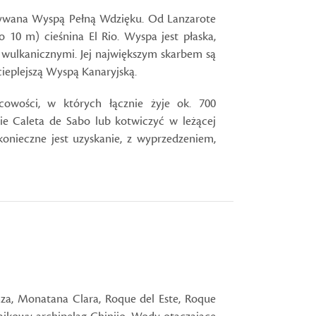
zywana Wyspą Pełną Wdzięku. Od Lanzarote
o 10 m) cieśnina El Rio. Wyspa jest płaska,
 wulkanicznymi. Jej największym skarbem są
cieplejszą Wyspą Kanaryjską.
cowości, w których łącznie żyje ok. 700
e Caleta de Sabo lub kotwiczyć w leżącej
onieczne jest uzyskanie, z wyprzedzeniem,
za, Monatana Clara, Roque del Este, Roque