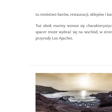
tu mnóstwo barów, restauracji, sklepów i ka
Tuż obok mariny wznosi się charakterystyc
spacer może wybrać się na wschód, w stron
przyrody Los Ajaches.