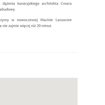
dążenia kanaryjskiego architekta Cesara
 zabudowy.
czymy w nowoczesnej Marinie Lanzarote
a nie zajmie więcej niż 20 minut.