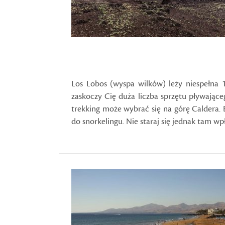
Los Lobos (wyspa wilków) leży niespełna 
zaskoczy Cię duża liczba sprzętu pływająceg
trekking może wybrać się na górę Caldera. 
do snorkelingu. Nie staraj się jednak tam wp