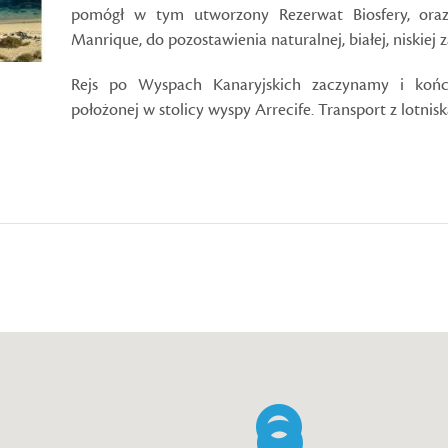
pomógł w tym utworzony Rezerwat Biosfery, oraz 
Manrique, do pozostawienia naturalnej, białej, niskiej
Rejs po Wyspach Kanaryjskich zaczynamy i koń
położonej w stolicy wyspy Arrecife. Transport z lotnisk