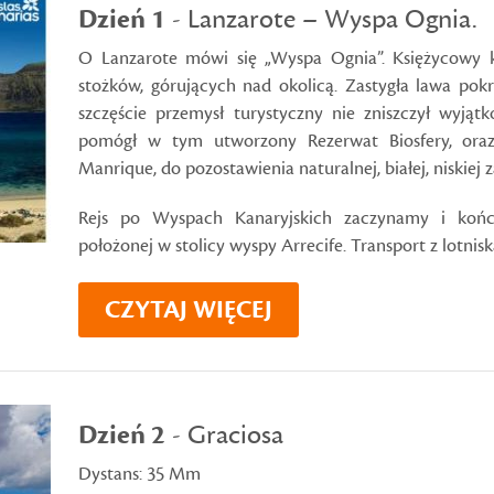
Dzień 1
- Lanzarote – Wyspa Ognia.
O Lanzarote mówi się „Wyspa Ognia”. Księżycowy k
stożków, górujących nad okolicą. Zastygła lawa po
szczęście przemysł turystyczny nie zniszczył wyjąt
pomógł w tym utworzony Rezerwat Biosfery, oraz 
Manrique, do pozostawienia naturalnej, białej, niskiej
Rejs po Wyspach Kanaryjskich zaczynamy i koń
położonej w stolicy wyspy Arrecife. Transport z lotnisk
CZYTAJ WIĘCEJ
Dzień 2
- Graciosa
Dystans: 35 Mm