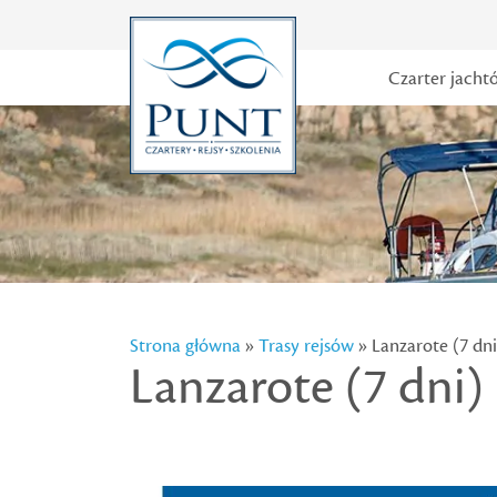
Czarter jacht
Strona główna
»
Trasy rejsów
» Lanzarote (7 dni
Lanzarote (7 dni)