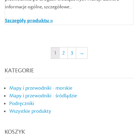
informacje ogólne, szczegółowe...
Szczegóły produktu »
1
2
3
→
KATEGORIE
Mapy i przewodniki - morskie
Mapy i przewodniki - śródlądzie
Podręczniki
Wszystkie produkty
KOSZYK