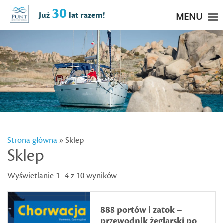
30
Już
lat razem!
MENU
Strona główna
» Sklep
Sklep
Wyświetlanie 1–4 z 10 wyników
888 portów i zatok –
przewodnik żeglarski po