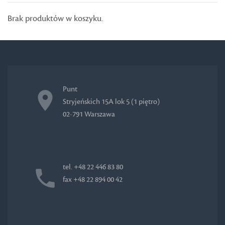
Brak produktów w koszyku.
Punt
Stryjeńskich 15A lok 5 (1 piętro)
02-791 Warszawa
tel. +48 22 446 83 80
fax +48 22 894 00 42