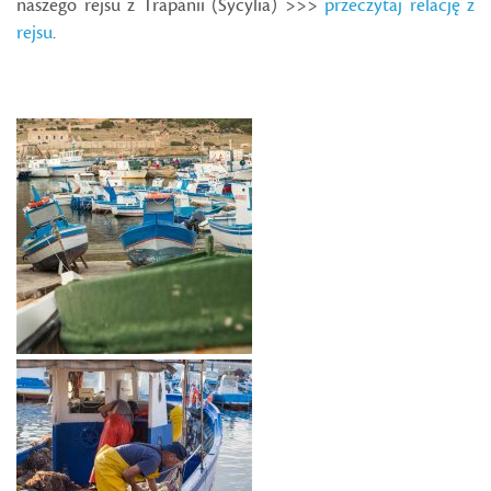
naszego rejsu z Trapanii (Sycylia) >>>
przeczytaj relację z
rejsu
.