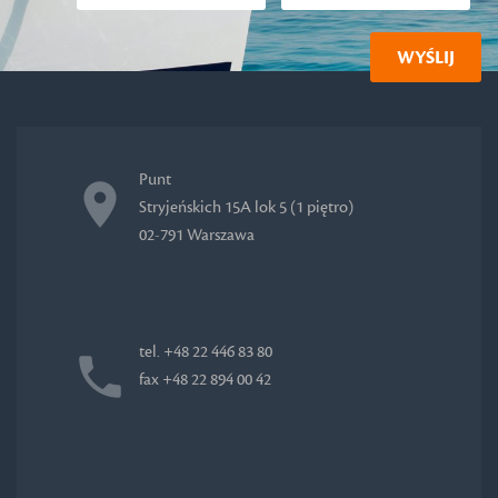
Punt
Stryjeńskich 15A lok 5 (1 piętro)
02-791 Warszawa
tel. +48 22 446 83 80
fax +48 22 894 00 42