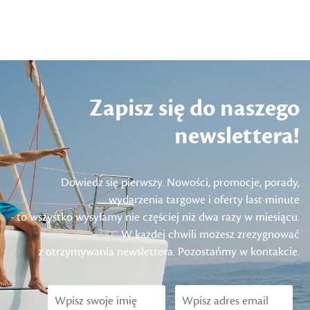
Zapisz się do naszego
newslettera!
Dowiedz się pierwszy. Nowości, promocje, porady,
wydarzenia targowe i oferty last-minute
- to wszystko wysyłamy nie częściej niż dwa razy w miesiącu.
W każdej chwili możesz zrezygnować
z otrzymywania newslettera. Pozostańmy w kontakcie.