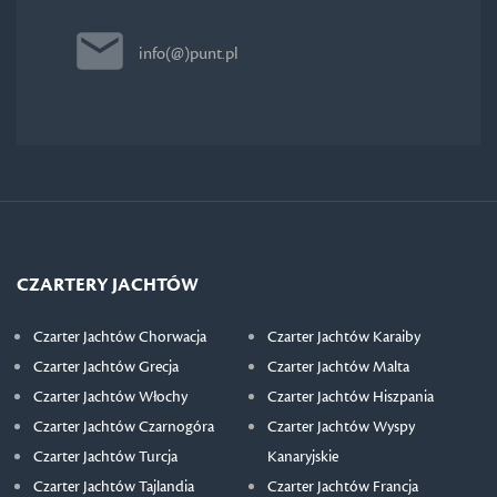
info(@)punt.pl
CZARTERY JACHTÓW
Czarter Jachtów Chorwacja
Czarter Jachtów Karaiby
Czarter Jachtów Grecja
Czarter Jachtów Malta
Czarter Jachtów Włochy
Czarter Jachtów Hiszpania
Czarter Jachtów Czarnogóra
Czarter Jachtów Wyspy
Czarter Jachtów Turcja
Kanaryjskie
Czarter Jachtów Tajlandia
Czarter Jachtów Francja