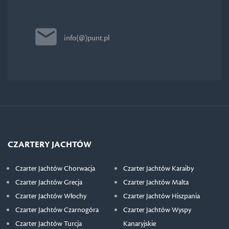
info(@)punt.pl
CZARTERY JACHTÓW
Czarter Jachtów Chorwacja
Czarter Jachtów Karaiby
Czarter Jachtów Grecja
Czarter Jachtów Malta
Czarter Jachtów Włochy
Czarter Jachtów Hiszpania
Czarter Jachtów Czarnogóra
Czarter Jachtów Wyspy
Czarter Jachtów Turcja
Kanaryjskie