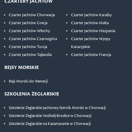
CZARTERY JACHTÓW
Czarter Jachtów Chorwacja
Czarter Jachtów Karaiby
Czarter Jachtów Grecja
Czarter Jachtów Malta
Czarter Jachtów Włochy
Czarter Jachtów Hiszpania
Czarter Jachtów Czarnogóra
Czarter Jachtów Wyspy
Czarter Jachtów Turcja
Kanaryjskie
Czarter Jachtów Tajlandia
Czarter Jachtów Francja
REJSY MORSKIE
Rejs Morski do Wenecji
SZKOLENIA ŻEGLARSKIE
Szkolenie Żeglarskie Jachtowy Sternik Morski w Chorwacji
Szkolenie Żeglarskie Voditelj Brodice w Chorwacji
Szkolenie Żeglarskie na Katamaranie w Chorwacji