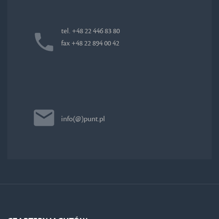
tel. +48 22 446 83 80
fax +48 22 894 00 42
info(@)punt.pl