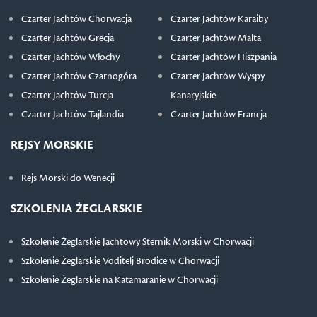
Czarter Jachtów Chorwacja
Czarter Jachtów Karaiby
Czarter Jachtów Grecja
Czarter Jachtów Malta
Czarter Jachtów Włochy
Czarter Jachtów Hiszpania
Czarter Jachtów Czarnogóra
Czarter Jachtów Wyspy
Czarter Jachtów Turcja
Kanaryjskie
Czarter Jachtów Tajlandia
Czarter Jachtów Francja
REJSY MORSKIE
Rejs Morski do Wenecji
SZKOLENIA ŻEGLARSKIE
Szkolenie Żeglarskie Jachtowy Sternik Morski w Chorwacji
Szkolenie Żeglarskie Voditelj Brodice w Chorwacji
Szkolenie Żeglarskie na Katamaranie w Chorwacji