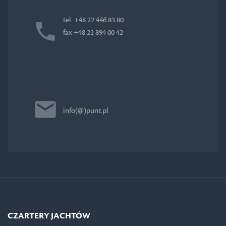
tel. +48 22 446 83 80
fax +48 22 894 00 42
info(@)punt.pl
CZARTERY JACHTÓW