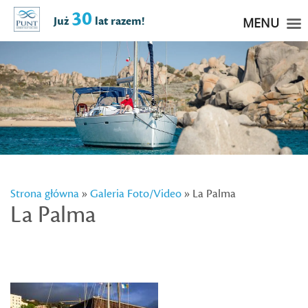
30
Już
lat razem!
MENU
Strona główna
»
Galeria Foto/Video
» La Palma
La Palma