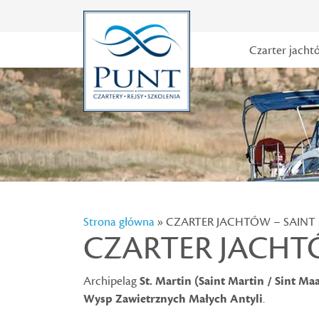
Czarter jacht
Strona główna
» CZARTER JACHTÓW – SAINT
CZARTER JACHT
Archipelag
St. Martin (Saint Martin / Sint Ma
Wysp Zawietrznych Małych Antyli
.