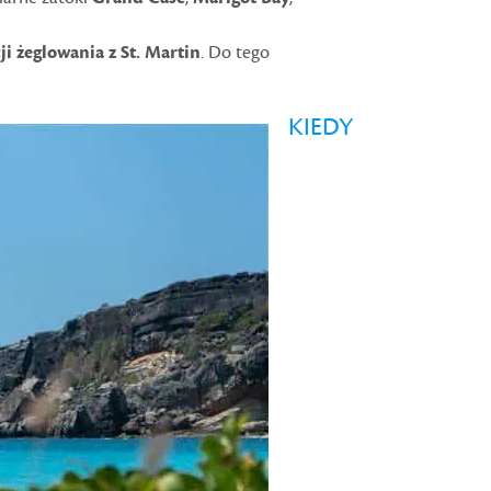
i żeglowania z St. Martin
. Do tego
KIEDY