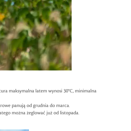
ura maksymalna latem wynosi 30°C, minimalna
trowe panują od grudnia do marca.
atego można żeglować już od listopada.