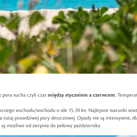
t pora sucha czyli czas
między styczniem a czerwcem.
Temperat
nocnego wschodu/wschodu o sile 15-20 kn. Najlepsze warunki wia
 tutaj prawdziwej pory deszczowej. Opady nie są intensywne, dl
są możliwe od sierpnia do połowy października.