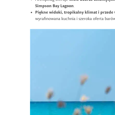
Simpson Bay Lagoon
.
Piękne widoki, tropikalny klimat i przede 
wyrafinowana kuchnia i szeroka oferta baró