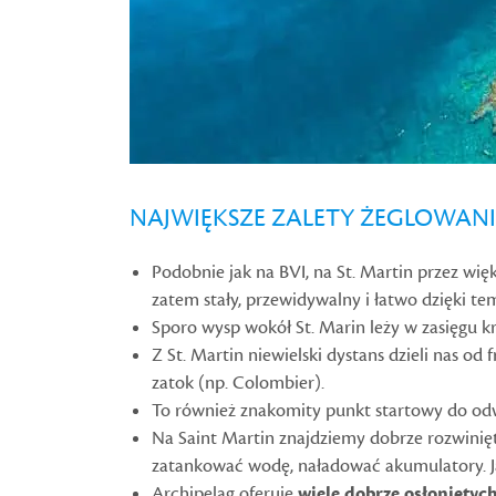
NAJWIĘKSZE ZALETY ŻEGLOWANI
Podobnie jak na BVI, na St. Martin przez wię
zatem stały, przewidywalny i łatwo dzięki te
Sporo wysp wokół St. Marin leży w zasięgu 
Z St. Martin niewielski dystans dzieli nas od
zatok (np. Colombier).
To również znakomity punkt startowy do o
Na Saint Martin znajdziemy dobrze rozwiniętą
zatankować wodę, naładować akumulatory. Ja
Archipelag oferuje
wiele dobrze osłonięty