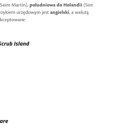
Saint-Martin),
południowa do Holandii
(Sint
 językiem urzędowym jest
angielski
, a walutą
 akceptowane.