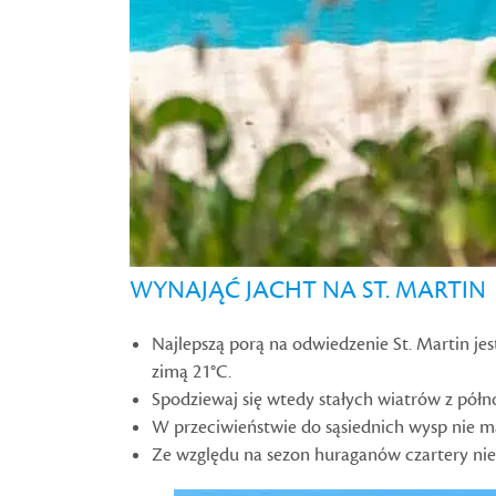
WYNAJĄĆ JACHT NA ST. MARTIN
Najlepszą porą na odwiedzenie St. Martin jes
zimą 21°C.
Spodziewaj się wtedy stałych wiatrów z pół
W przeciwieństwie do sąsiednich wysp nie ma
Ze względu na sezon huraganów czartery nie 