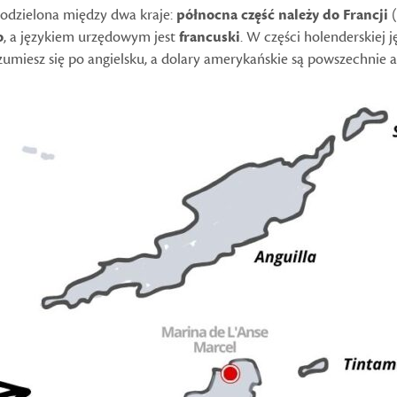
 podzielona między dwa kraje:
północna część należy do Francji
(
o
, a językiem urzędowym jest
francuski
. W części holenderskiej
zumiesz się po angielsku, a dolary amerykańskie są powszechnie