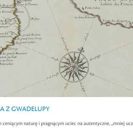
IA Z GWADELUPY
 ceniącym naturę i pragnącym uciec na autentyczne, „mniej ucz