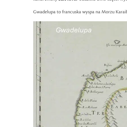
Gwadelupa to francuska wyspa na Morzu Karaib