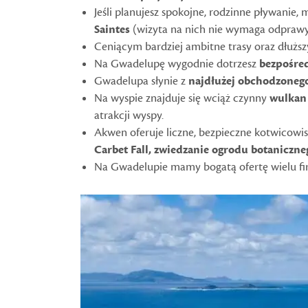
Jeśli planujesz spokojne, rodzinne pływanie,
Saintes
(wizyta na nich nie wymaga odprawy
Ceniącym bardziej ambitne trasy oraz dłuż
Na Gwadelupę wygodnie dotrzesz
bezpośred
Gwadelupa słynie z
najdłużej obchodzonego
Na wyspie znajduje się wciąż czynny
wulkan 
atrakcji wyspy.
Akwen oferuje liczne, bezpieczne kotwicowisk
Carbet Fall, zwiedzanie ogrodu botaniczne
Na Gwadelupie mamy bogatą ofertę wielu fir