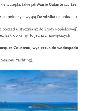
kie wysepki, takie jak
Marie Galante
czy
Les
ua
na północy a wyspą
Dominika
na południu.
 początku stycznia aż do Środy Popielcowej).
ez las tropikalny. To jedna z największych
Jacques Cousteau, wycieczka do wodospadu
 Seasons Yachting).