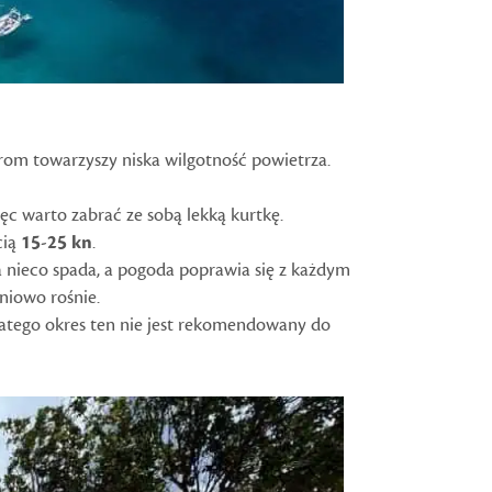
rom towarzyszy niska wilgotność powietrza.
c warto zabrać ze sobą lekką kurtkę.
cią
15-25 kn
.
ra nieco spada, a pogoda poprawia się z każdym
pniowo rośnie.
atego okres ten nie jest rekomendowany do