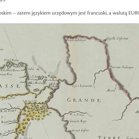
skim – zatem językiem urzędowym jest francuski, a walutą EUR