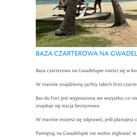
BAZA CZARTEROWA NA GWADEL
Baza czarterowa na Gwadelupie mieści się w k
W marinie znajdziemy jachty takich firm czart
Bas du Fort jest wyposażona we wszystko, co niez
znajduje się stacja benzynowa.
W marinie możesz się odprawić, jeśli planujesz
Pamiętaj, na Gwadelupie nie wolno żeglować w