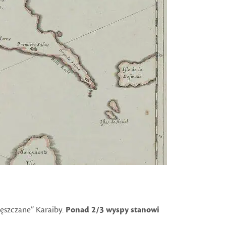
ęszczane” Karaiby.
Ponad 2/3 wyspy stanowi