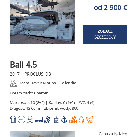
od 2 900 €
ZOBACZ
SZCZEGÓŁY
Bali 4.5
2017 | PROCLUS_DB
Yacht Haven Marina | Tajlandia
Dream Yacht Charter
Max. osób: 10 (8+2) | Kabiny: 6 (4+2) | WC: 4 (4)
Długość: 13.60 m | Zbiornik wody: 800 l
Cena za tydzień