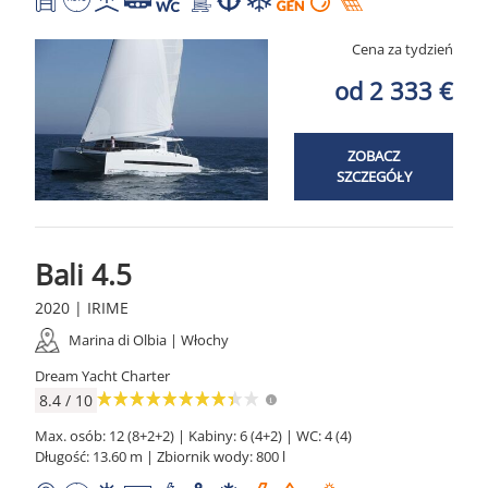
Cena za tydzień
od 2 333 €
ZOBACZ
SZCZEGÓŁY
Bali 4.5
2020 | IRIME
Marina di Olbia | Włochy
Dream Yacht Charter
8.4 / 10
Max. osób: 12 (8+2+2) | Kabiny: 6 (4+2) | WC: 4 (4)
Długość: 13.60 m | Zbiornik wody: 800 l