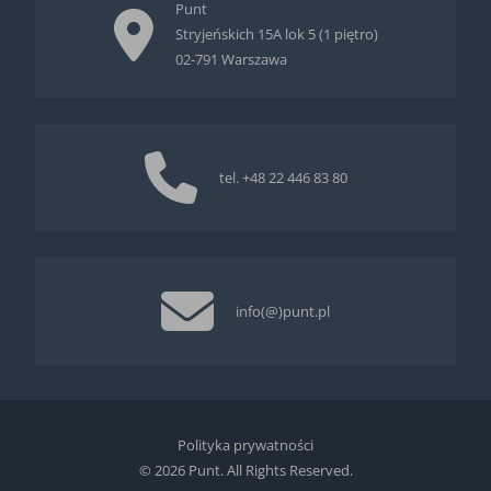
Punt
Stryjeńskich 15A lok 5 (1 piętro)
02-791 Warszawa
tel.
+48 22 446 83 80
info(@)punt.pl
Polityka prywatności
© 2026 Punt. All Rights Reserved.