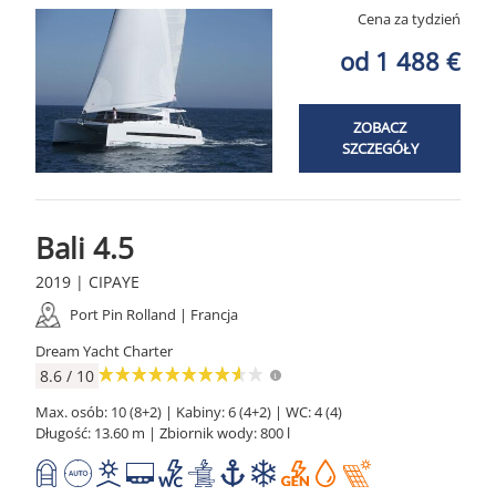
Cena za tydzień
od 1 488 €
ZOBACZ
SZCZEGÓŁY
Bali 4.5
2019 | CIPAYE
Port Pin Rolland | Francja
Dream Yacht Charter
8.6 / 10
Max. osób: 10 (8+2) | Kabiny: 6 (4+2) | WC: 4 (4)
Długość: 13.60 m | Zbiornik wody: 800 l