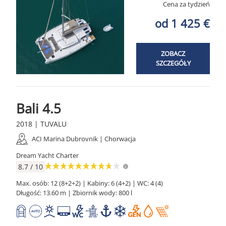
Cena za tydzień
od 1 425 €
ZOBACZ
SZCZEGÓŁY
Bali 4.5
2018 | TUVALU
ACI Marina Dubrovnik | Chorwacja
Dream Yacht Charter
8.7 / 10
Max. osób: 12 (8+2+2) | Kabiny: 6 (4+2) | WC: 4 (4)
Długość: 13.60 m | Zbiornik wody: 800 l