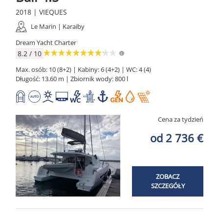
2018 | VIEQUES
Le Marin | Karaiby
Dream Yacht Charter
8.2 / 10
Max. osób: 10 (8+2) | Kabiny: 6 (4+2) | WC: 4 (4)
Długość: 13.60 m | Zbiornik wody: 800 l
Cena za tydzień
od 2 736 €
ZOBACZ
SZCZEGÓŁY