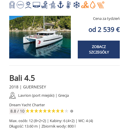
Cena za tydzień
od 2 539 €
ZOBACZ
SZCZEGÓŁY
Bali 4.5
2018 | GUERNESEY
Lavrion (port miejski) | Grecja
Dream Yacht Charter
8.8 / 10
Max. osób: 12 (8+2+2) | Kabiny: 6 (4+2) | WC: 4 (4)
Długość: 13.60 m | Zbiornik wody: 800 l