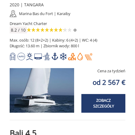
2020 | TANGARA
Marina Bas du Fort | Karaiby
Dream Yacht Charter
8.2 / 10
Max. osób: 12 (8+2+2) | Kabiny: 6 (4+2) | WC: 4 (4)
Długość: 13.60 m | Zbiornik wody: 800 l
Cena za tydzień
od 2 567 €
ZOBACZ
SZCZEGÓŁY
Bali 4.5