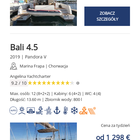
ZOBACZ
SZCZEGÓŁY
Bali 4.5
2019 | Pandora V
Marina Frapa | Chorwacja
Angelina Yachtcharter
9.2 / 10
Max. osób: 12 (8+2+2) | Kabiny: 6 (4+2) | WC: 4 (4)
Długość: 13.60 m | Zbiornik wody: 800 l
Cena za tydzień
od 1 298 €