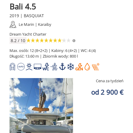
Bali 4.5
2019 | BASQUIAT
Le Marin | Karaiby
Dream Yacht Charter
8.2 / 10
Max. osób: 12 (8+2+2) | Kabiny: 6 (4+2) | WC: 4 (4)
Długość: 13.60 m | Zbiornik wody: 800 l
Cena za tydzień
od 2 900 €