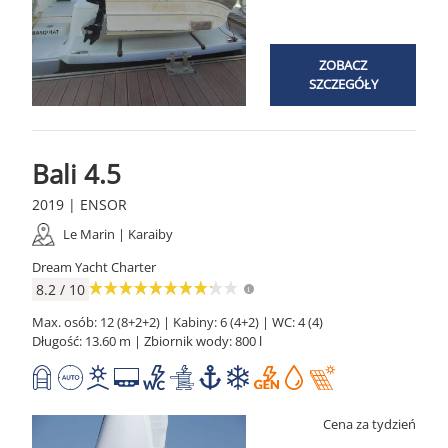
ZOBACZ
SZCZEGÓŁY
Bali 4.5
2019 | ENSOR
Le Marin | Karaiby
Dream Yacht Charter
8.2 / 10
Max. osób: 12 (8+2+2) | Kabiny: 6 (4+2) | WC: 4 (4)
Długość: 13.60 m | Zbiornik wody: 800 l
Cena za tydzień