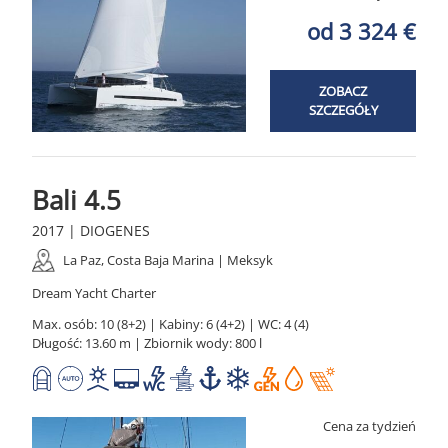
od 3 324 €
ZOBACZ
SZCZEGÓŁY
Bali 4.5
2017 | DIOGENES
La Paz, Costa Baja Marina | Meksyk
Dream Yacht Charter
Max. osób: 10 (8+2) | Kabiny: 6 (4+2) | WC: 4 (4)
Długość: 13.60 m | Zbiornik wody: 800 l
Cena za tydzień