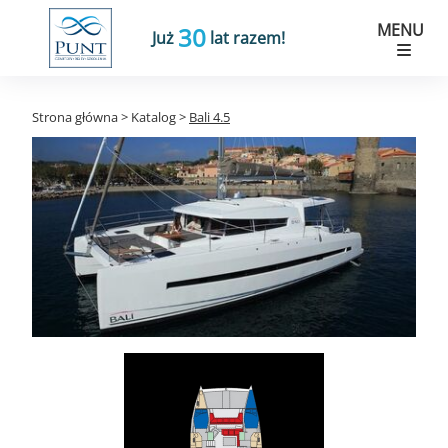
MENU
30
Już
lat razem!
Strona główna
>
Katalog
>
Bali 4.5