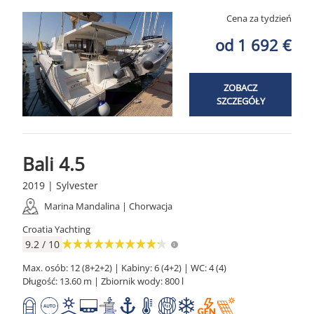
Cena za tydzień
od 1 692 €
ZOBACZ
SZCZEGÓŁY
Bali 4.5
2019 | Sylvester
Marina Mandalina | Chorwacja
Croatia Yachting
9.2 / 10
Max. osób: 12 (8+2+2) | Kabiny: 6 (4+2) | WC: 4 (4)
Długość: 13.60 m | Zbiornik wody: 800 l