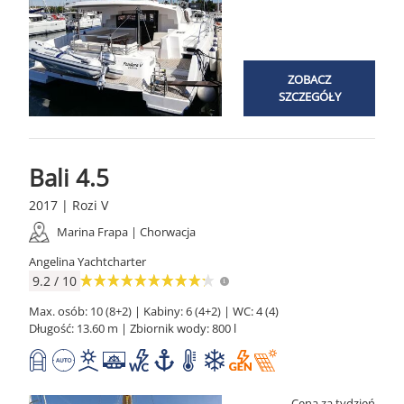
ZOBACZ
SZCZEGÓŁY
Bali 4.5
2017 | Rozi V
Marina Frapa | Chorwacja
Angelina Yachtcharter
9.2 / 10
Max. osób: 10 (8+2) | Kabiny: 6 (4+2) | WC: 4 (4)
Długość: 13.60 m | Zbiornik wody: 800 l
Cena za tydzień