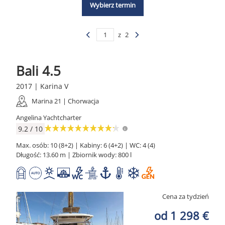
Wybierz termin
z
2
Bali 4.5
2017 | Karina V
Marina 21 | Chorwacja
Angelina Yachtcharter
9.2 / 10
Max. osób: 10 (8+2) | Kabiny: 6 (4+2) | WC: 4 (4)
Długość: 13.60 m | Zbiornik wody: 800 l
Cena za tydzień
od 1 298 €