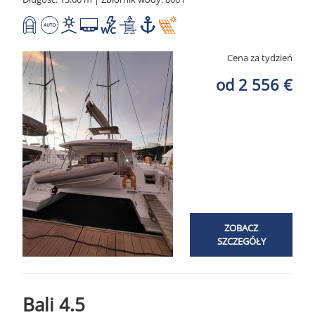
Cena za tydzień
od 2 556 €
ZOBACZ
SZCZEGÓŁY
Bali 4.5