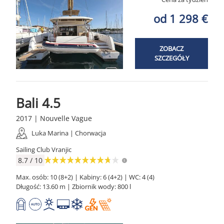
od 1 298 €
ZOBACZ
SZCZEGÓŁY
Bali 4.5
2017 | Nouvelle Vague
Luka Marina | Chorwacja
Sailing Club Vranjic
8.7 / 10
Max. osób: 10 (8+2) | Kabiny: 6 (4+2) | WC: 4 (4)
Długość: 13.60 m | Zbiornik wody: 800 l