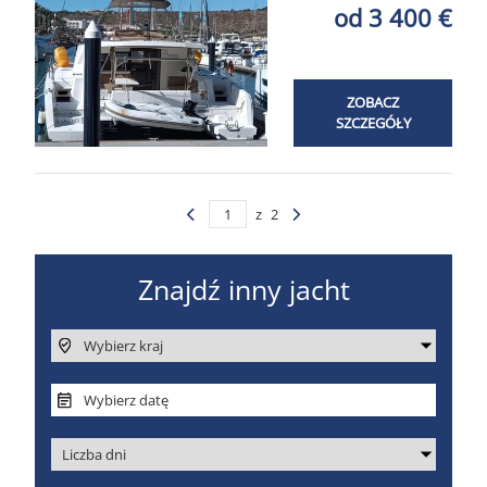
od 3 400 €
ZOBACZ
SZCZEGÓŁY
z
2