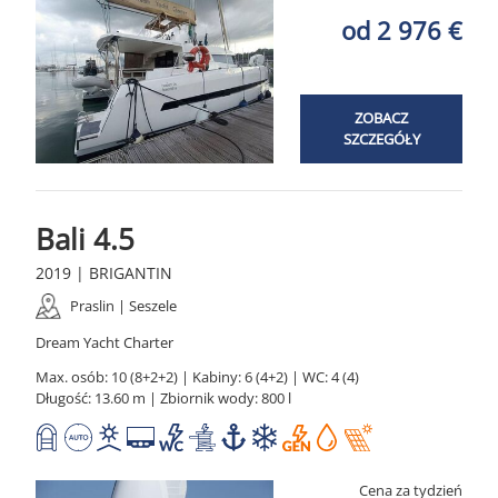
od 2 976 €
ZOBACZ
SZCZEGÓŁY
Bali 4.5
2019 | BRIGANTIN
Praslin | Seszele
Dream Yacht Charter
Max. osób: 10 (8+2+2) | Kabiny: 6 (4+2) | WC: 4 (4)
Długość: 13.60 m | Zbiornik wody: 800 l
Cena za tydzień