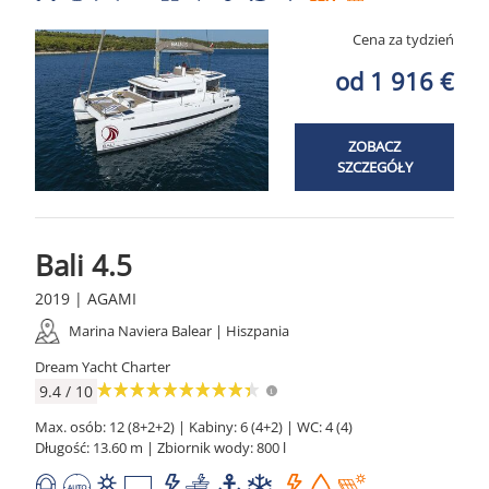
Cena za tydzień
od 1 916 €
ZOBACZ
SZCZEGÓŁY
Bali 4.5
2019 | AGAMI
Marina Naviera Balear | Hiszpania
Dream Yacht Charter
9.4 / 10
Max. osób: 12 (8+2+2) | Kabiny: 6 (4+2) | WC: 4 (4)
Długość: 13.60 m | Zbiornik wody: 800 l