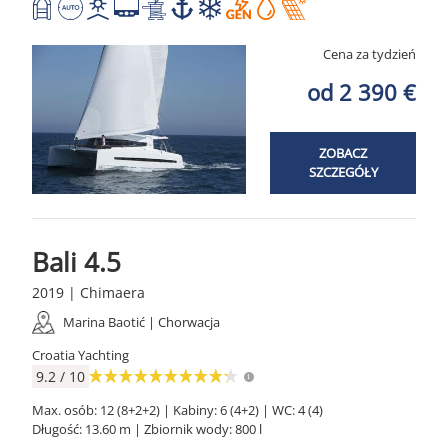
Cena za tydzień
od 2 390 €
ZOBACZ
SZCZEGÓŁY
Bali 4.5
2019 | Chimaera
Marina Baotić | Chorwacja
Croatia Yachting
9.2 / 10
Max. osób: 12 (8+2+2) | Kabiny: 6 (4+2) | WC: 4 (4)
Długość: 13.60 m | Zbiornik wody: 800 l