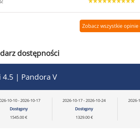
ść
Zobacz wszystkie opinie 
darz dostępności
i 4.5 | Pandora V
026-10-10 - 2026-10-17
2026-10-17 - 2026-10-24
2026-1
Dostępny
Dostępny
1545.00 €
1329.00 €