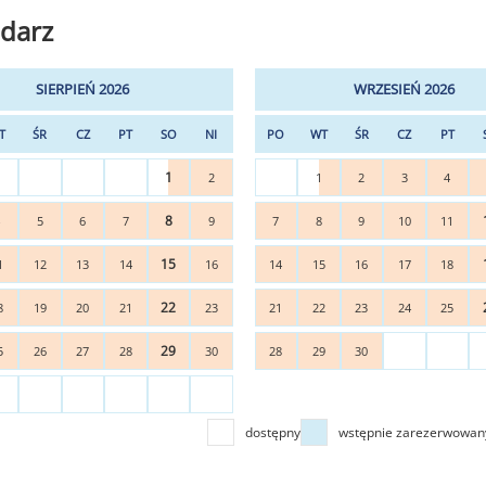
darz
SIERPIEŃ 2026
WRZESIEŃ 2026
T
ŚR
CZ
PT
SO
NI
PO
WT
ŚR
CZ
PT
1
2
1
2
3
4
8
4
5
6
7
9
7
8
9
10
11
15
1
12
13
14
16
14
15
16
17
18
22
8
19
20
21
23
21
22
23
24
25
29
5
26
27
28
30
28
29
30
dostępny
wstępnie zarezerwowan