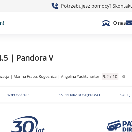
Potrzebujesz pomocy? Skontaktu
m!
O nas
4.5 | Pandora V
wacja
|
Marina Frapa, Rogoznica
|
Angelina Yachtcharter
9.2 / 10
WYPOSAŻENIE
KALENDARZ DOSTĘPNOŚCI
KOPIUJ