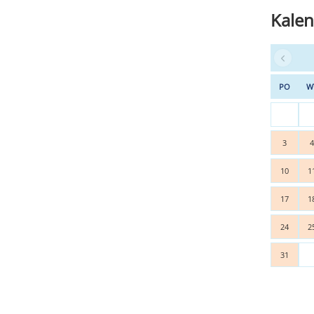
Kalen
PO
W
3
10
1
17
1
24
2
31