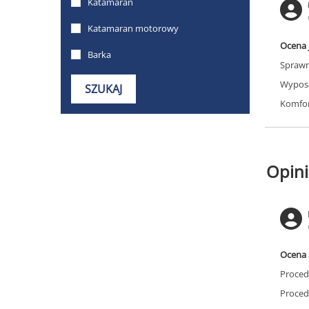
Ocena 
Sprawn
Wyposa
Komfor
Opini
Ocena 
Proced
Proced