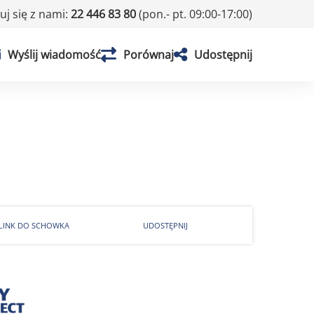
j się z nami:
22 446 83 80
(pon.- pt. 09:00-17:00)
Wyślij wiadomość
Porównaj
Udostępnij
 LINK DO SCHOWKA
UDOSTĘPNIJ