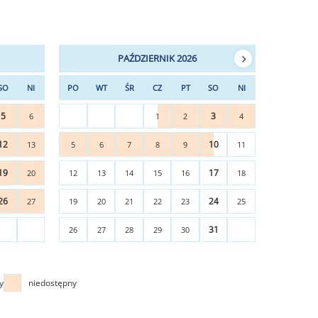
PAŹDZIERNIK 2026
SO
NI
PO
WT
ŚR
CZ
PT
SO
NI
5
3
6
1
2
4
12
10
13
5
6
7
8
9
11
19
17
20
12
13
14
15
16
18
26
24
27
19
20
21
22
23
25
31
26
27
28
29
30
y
niedostępny