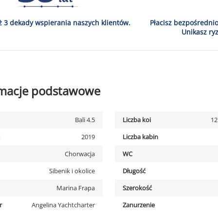
ż 3 dekady wspierania naszych klientów.
Płacisz bezpośredni
Unikasz ryz
rmacje podstawowe
Bali 4.5
Liczba koi
12
2019
Liczba kabin
Chorwacja
WC
Sibenik i okolice
Długość
Marina Frapa
Szerokość
r
Angelina Yachtcharter
Zanurzenie