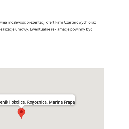
nia możliwość prezentacji ofert Firm Czarterowych oraz
realizację umowy. Ewentualne reklamacje powinny być
enik i okolice, Rogoznica, Marina Frapa