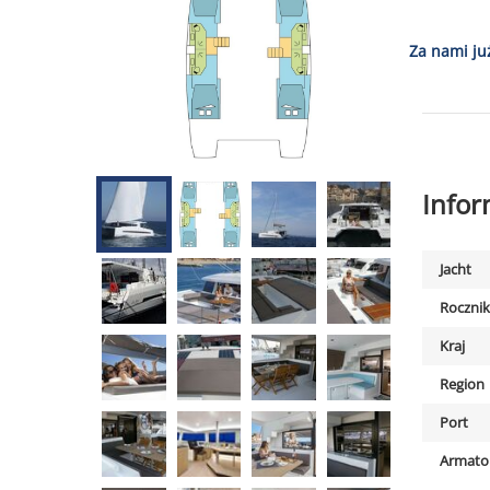
Za nami ju
Info
Jacht
Rocznik
Kraj
Region
Port
Armato