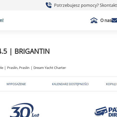
Potrzebujesz pomocy? Skontaktu
m!
O nas
 4.5 | BRIGANTIN
le
|
Praslin, Praslin
|
Dream Yacht Charter
WYPOSAŻENIE
KALENDARZ DOSTĘPNOŚCI
KOPIUJ