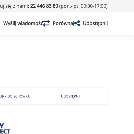
j się z nami:
22 446 83 80
(pon.- pt. 09:00-17:00)
Wyślij wiadomość
Porównaj
Udostępnij
 LINK DO SCHOWKA
UDOSTĘPNIJ