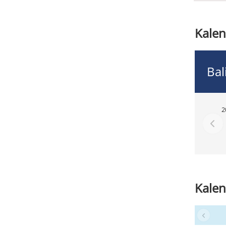
Kalen
Bal
2
Kalen