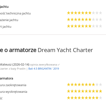
jachtu
ość techniczna jachtu
żenie jachtu
t jachtu
e o armatorze
Dream Yacht Charter
Mateusz (2026-02-14)
opinia zweryfikowana
✅
czarter z bazy Praslin |
Bali 4.5 BRIGANTIN ' 2019
armatora
ura zaokrętowania
ura wyokrętowania
ść