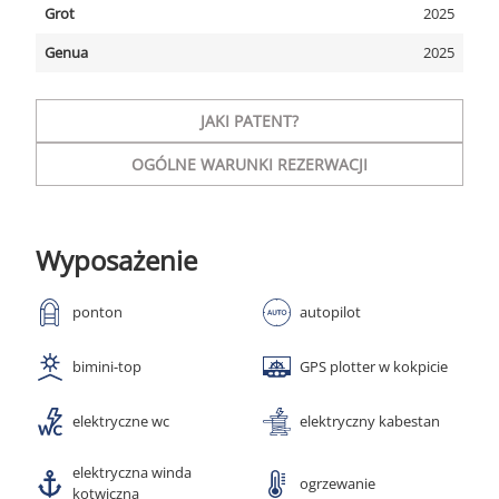
Grot
2025
Genua
2025
JAKI PATENT?
OGÓLNE WARUNKI REZERWACJI
Wyposażenie
ponton
autopilot
bimini-top
GPS plotter w kokpicie
elektryczne wc
elektryczny kabestan
elektryczna winda
ogrzewanie
kotwiczna