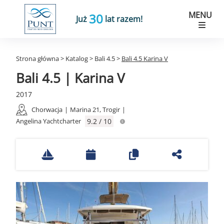
MENU
30
Już
lat razem!
Strona główna
>
Katalog
>
Bali 4.5
>
Bali 4.5 Karina V
Bali 4.5 | Karina V
2017
Chorwacja
|
Marina 21, Trogir
|
Angelina Yachtcharter
9.2 / 10