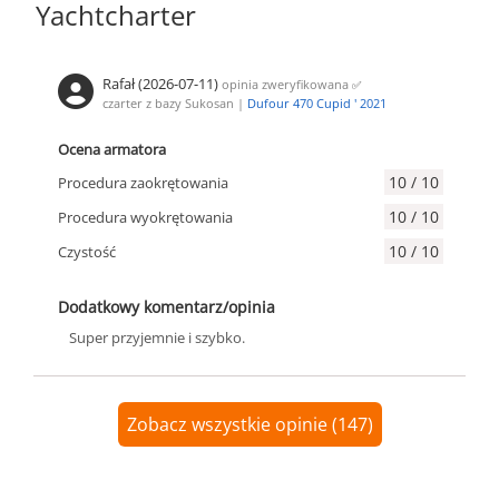
Yachtcharter
Rafał (2026-07-11)
opinia zweryfikowana
✅
czarter z bazy Sukosan |
Dufour 470 Cupid ' 2021
Ocena armatora
10 / 10
Procedura zaokrętowania
10 / 10
Procedura wyokrętowania
10 / 10
Czystość
Dodatkowy komentarz/opinia
Super przyjemnie i szybko.
Zobacz wszystkie opinie (147)