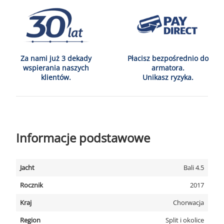
Za nami już 3 dekady
Płacisz bezpośrednio do
wspierania naszych
armatora.
klientów.
Unikasz ryzyka.
Informacje podstawowe
Jacht
Bali 4.5
Rocznik
2017
Kraj
Chorwacja
Region
Split i okolice