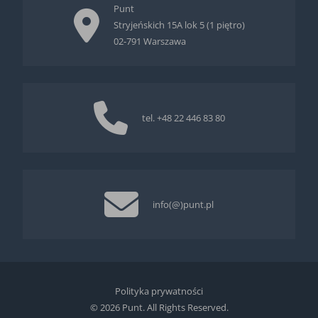
Punt
Stryjeńskich 15A lok 5 (1 piętro)
02-791 Warszawa
tel.
+48 22 446 83 80
info(@)punt.pl
Polityka prywatności
© 2026 Punt. All Rights Reserved.