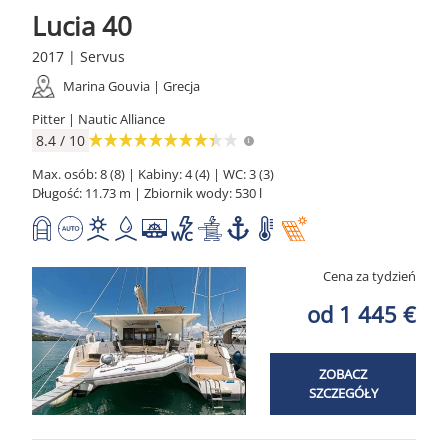
Lucia 40
2017 | Servus
Marina Gouvia | Grecja
Pitter | Nautic Alliance
8.4 / 10
Max. osób: 8 (8) | Kabiny: 4 (4) | WC: 3 (3)
Długość: 11.73 m | Zbiornik wody: 530 l
Cena za tydzień
od 1 445 €
ZOBACZ
SZCZEGÓŁY