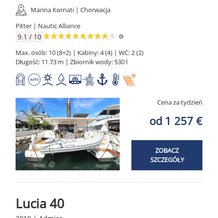
Marina Kornati | Chorwacja
Pitter | Nautic Alliance
9.1 / 10
Max. osób: 10 (8+2) | Kabiny: 4 (4) | WC: 2 (2)
Długość: 11.73 m | Zbiornik wody: 530 l
Cena za tydzień
od 1 257 €
ZOBACZ
SZCZEGÓŁY
Lucia 40