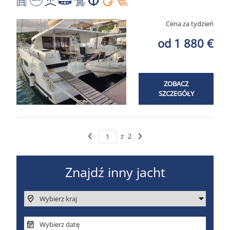
Cena za tydzień
od 1 880 €
ZOBACZ
SZCZEGÓŁY
z
2