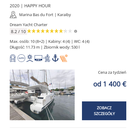
2020 | HAPPY HOUR
Marina Bas du Fort | Karaiby
Dream Yacht Charter
8.2 / 10
Max. osób: 10 (8+2) | Kabiny: 4 (4) | WC: 4 (4)
Długość: 11.73 m | Zbiornik wody: 530 l
Cena za tydzień
od 1 400 €
ZOBACZ
SZCZEGÓŁY