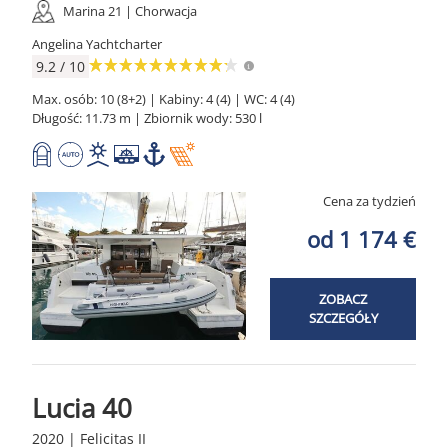
Marina 21 | Chorwacja
Angelina Yachtcharter
9.2 / 10
Max. osób: 10 (8+2) | Kabiny: 4 (4) | WC: 4 (4)
Długość: 11.73 m | Zbiornik wody: 530 l
Cena za tydzień
od 1 174 €
ZOBACZ
SZCZEGÓŁY
Lucia 40
2020 | Felicitas II