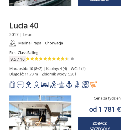
Lucia 40
2017 | Leon
Marina Frapa | Chorwacja
First Class Sailing
9.5 / 10
Max. osób: 10 (8+2) | Kabiny: 4 (4) | WC: 4 (4)
Długość: 11.73 m | Zbiornik wody: 530 l
Cena za tydzień
od 1 781 €
ZOBACZ
SZCZEGÓŁY