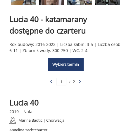
Lucia 40 - katamarany
dostępne do czarteru
Rok budowy: 2016-2022 | Liczba kabin: 3-5 | Liczba osób:
6-11 | Zbiornik wody: 300-750 | WC: 2-4
Wybierz termin
z
2
Lucia 40
2019 | Nala
Marina Baotić | Chorwacja
Angelina Yachtcharter