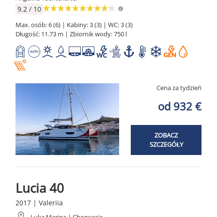
9.2 / 10
Max. osób: 6 (6) | Kabiny: 3 (3) | WC: 3 (3)
Długość: 11.73 m | Zbiornik wody: 750 l
Cena za tydzień
od 932 €
ZOBACZ
SZCZEGÓŁY
Lucia 40
2017 | Valeriia