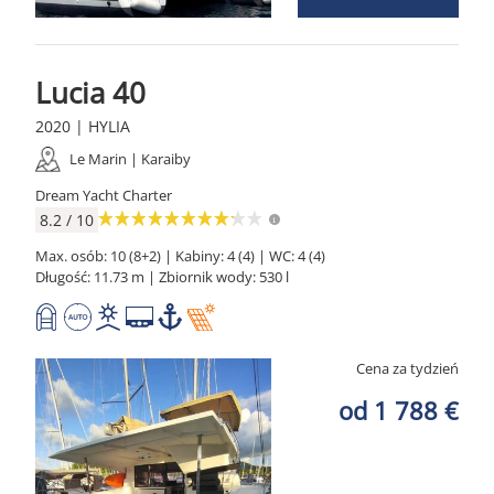
Lucia 40
2020 | HYLIA
Le Marin | Karaiby
Dream Yacht Charter
8.2 / 10
Max. osób: 10 (8+2) | Kabiny: 4 (4) | WC: 4 (4)
Długość: 11.73 m | Zbiornik wody: 530 l
Cena za tydzień
od 1 788 €