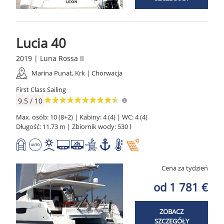
Lucia 40
2019 | Luna Rossa II
Marina Punat, Krk | Chorwacja
First Class Sailing
9.5 / 10
Max. osób: 10 (8+2) | Kabiny: 4 (4) | WC: 4 (4)
Długość: 11.73 m | Zbiornik wody: 530 l
Cena za tydzień
od 1 781 €
ZOBACZ
SZCZEGÓŁY