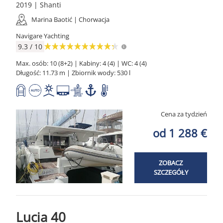
2019 | Shanti
Marina Baotić | Chorwacja
Navigare Yachting
9.3 / 10
Max. osób: 10 (8+2) | Kabiny: 4 (4) | WC: 4 (4)
Długość: 11.73 m | Zbiornik wody: 530 l
Cena za tydzień
od 1 288 €
ZOBACZ
SZCZEGÓŁY
Lucia 40