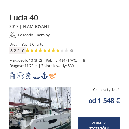
Lucia 40
2017 | FLAMBOYANT
Le Marin | Karaiby
Dream Yacht Charter
8.2 / 10
Max. osób: 10 (8+2) | Kabiny: 4 (4) | WC: 4 (4)
Długość: 11.73 m | Zbiornik wody: 530 l
Cena za tydzień
od 1 548 €
ZOBACZ
SZCZEGÓŁY