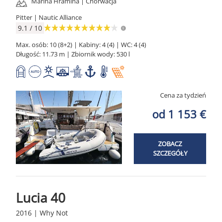
Marina Hramina | Chorwacja
Pitter | Nautic Alliance
9.1 / 10
Max. osób: 10 (8+2) | Kabiny: 4 (4) | WC: 4 (4)
Długość: 11.73 m | Zbiornik wody: 530 l
Cena za tydzień
od 1 153 €
ZOBACZ
SZCZEGÓŁY
Lucia 40
2016 | Why Not