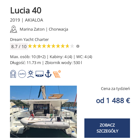
Lucia 40
2019 | AKIALOA
Marina Zaton | Chorwacja
Dream Yacht Charter
8.7 / 10
Max. osób: 10 (8+2) | Kabiny: 4 (4) | WC: 4 (4)
Długość: 11.73 m | Zbiornik wody: 530 l
Cena za tydzień
od 1 488 €
ZOBACZ
SZCZEGÓŁY