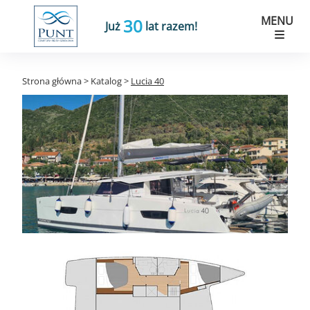
MENU
30
Już
lat razem!
Strona główna
>
Katalog
>
Lucia 40