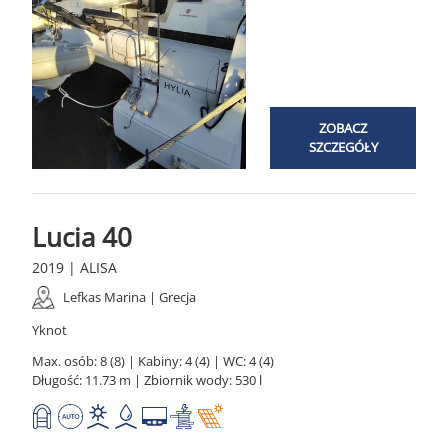
ZOBACZ
SZCZEGÓŁY
Lucia 40
2019 | ALISA
Lefkas Marina | Grecja
Yknot
Max. osób: 8 (8) | Kabiny: 4 (4) | WC: 4 (4)
Długość: 11.73 m | Zbiornik wody: 530 l