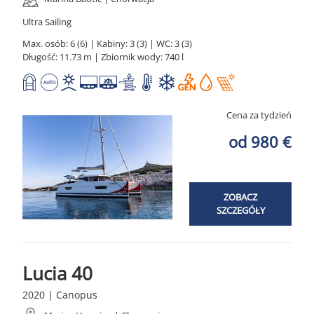
Ultra Sailing
Max. osób: 6 (6) | Kabiny: 3 (3) | WC: 3 (3)
Długość: 11.73 m | Zbiornik wody: 740 l
Cena za tydzień
od 980 €
ZOBACZ
SZCZEGÓŁY
Lucia 40
2020 | Canopus