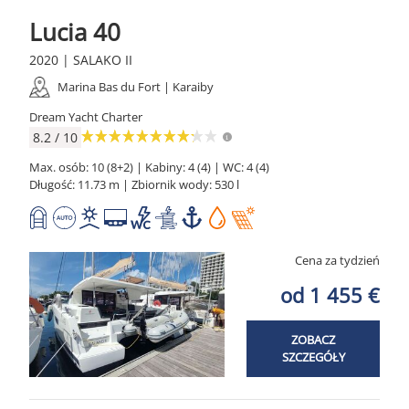
Lucia 40
2020 | SALAKO II
Marina Bas du Fort | Karaiby
Dream Yacht Charter
8.2 / 10
Max. osób: 10 (8+2) | Kabiny: 4 (4) | WC: 4 (4)
Długość: 11.73 m | Zbiornik wody: 530 l
Cena za tydzień
od 1 455 €
ZOBACZ
SZCZEGÓŁY