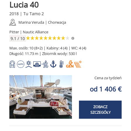
Lucia 40
2018 | Tu Tamo 2
Marina Veruda | Chorwacja
Pitter | Nautic Alliance
9.1 / 10
Max. osób: 10 (8+2) | Kabiny: 4 (4) | WC: 4 (4)
Długość: 11.73 m | Zbiornik wody: 530 l
Cena za tydzień
od 1 406 €
ZOBACZ
SZCZEGÓŁY