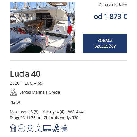
Cena za tydzień
od 1 873 €
ZOBACZ
SZCZEGÓŁY
Lucia 40
2020 | LUCIA 69
Lefkas Marina | Grecja
Yknot
Max. osób: 8 (8) | Kabiny: 4 (4) | WC: 4 (4)
Długość: 11.73 m | Zbiornik wody: 530 l