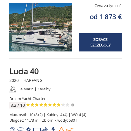
Cena za tydzień
od 1 873 €
ZOBACZ
SZCZEGÓŁY
Lucia 40
2020 | HARFANG
Le Marin | Karaiby
Dream Yacht Charter
8.2 / 10
Max. osób: 10 (8+2) | Kabiny: 4 (4) | WC: 4 (4)
Długość: 11.73 m | Zbiornik wody: 530 l