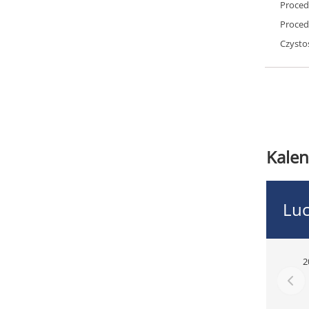
Proced
Proced
Czysto
Kalen
Luc
2