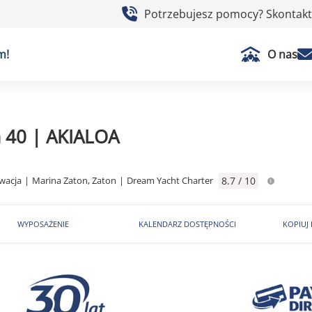
Potrzebujesz pomocy? Skontaktu
m!
O nas
a 40 | AKIALOA
wacja
|
Marina Zaton, Zaton
|
Dream Yacht Charter
8.7 / 10
WYPOSAŻENIE
KALENDARZ DOSTĘPNOŚCI
KOPIUJ