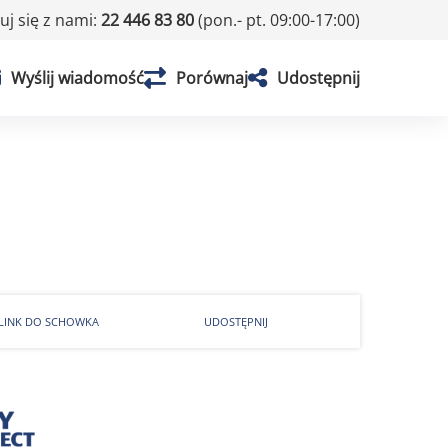
j się z nami:
22 446 83 80
(pon.- pt. 09:00-17:00)
Wyślij wiadomość
Porównaj
Udostępnij
 LINK DO SCHOWKA
UDOSTĘPNIJ