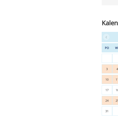
Kalen
PO
W
3
10
1
17
1
24
2
31