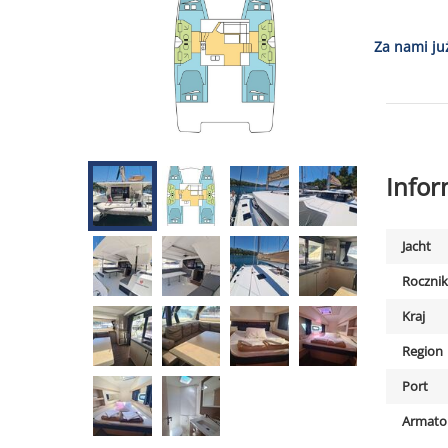
Za nami ju
Info
Jacht
Rocznik
Kraj
Region
Port
Armato