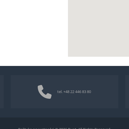
tel.
+48 22 446 83 80