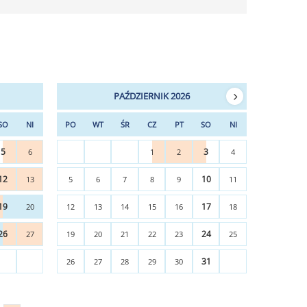
PAŹDZIERNIK 2026
SO
NI
PO
WT
ŚR
CZ
PT
SO
NI
5
3
6
1
2
4
12
10
13
5
6
7
8
9
11
19
17
20
12
13
14
15
16
18
26
24
27
19
20
21
22
23
25
31
26
27
28
29
30