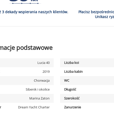
ż 3 dekady wspierania naszych klientów.
Płacisz bezpośredni
Unikasz ryz
rmacje podstawowe
Lucia 40
Liczba koi
2019
Liczba kabin
Chorwacja
WC
Sibenik i okolice
Długość
Marina Zaton
Szerokość
r
Dream Yacht Charter
Zanurzenie