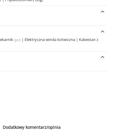
iekarnik
|
Elektryczna winda kotwiczna
|
Kabestan z
(gaz)
Dodatkowy komentarz/opinia