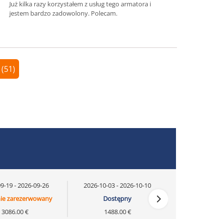
Już kilka razy korzystałem z usług tego armatora i
jestem bardzo zadowolony. Polecam.
 (51)
9-19 - 2026-09-26
2026-10-03 - 2026-10-10
ie zarezerwowany
Dostępny
3086.00 €
1488.00 €