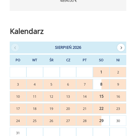
4894.00 €
Kalendarz
SIERPIEŃ 2026
PO
WT
ŚR
CZ
PT
SO
NI
1
2
8
3
4
5
6
7
9
15
10
11
12
13
14
16
22
17
18
19
20
21
23
29
24
25
26
27
28
30
31