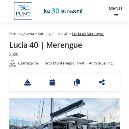
MENU
30
Już
lat razem!
Strona główna
>
Katalog
>
Lucia 40
>
Lucia 40 Merengue
Lucia 40 | Merengue
2020
Czarnogóra
|
Porto Montenegro, Tivat
|
Ancyra Sailing