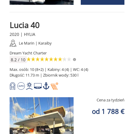
Lucia 40
2020 | HYLIA
Le Marin | Karaiby
Dream Yacht Charter
8.2 / 10
Max. osób: 10 (8+2) | Kabiny: 4 (4) | WC: 4 (4)
Długość: 11.73 m | Zbiornik wody: 530 l
Cena za tydzień
od 1 788 €