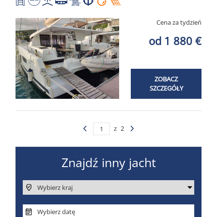
Cena za tydzień
od 1 880 €
ZOBACZ
SZCZEGÓŁY
z
2