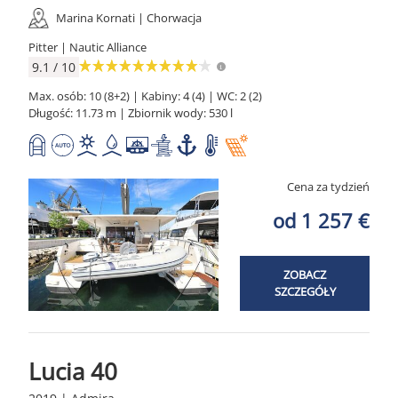
Marina Kornati | Chorwacja
Pitter | Nautic Alliance
9.1 / 10
Max. osób: 10 (8+2) | Kabiny: 4 (4) | WC: 2 (2)
Długość: 11.73 m | Zbiornik wody: 530 l
Cena za tydzień
od 1 257 €
ZOBACZ
SZCZEGÓŁY
Lucia 40