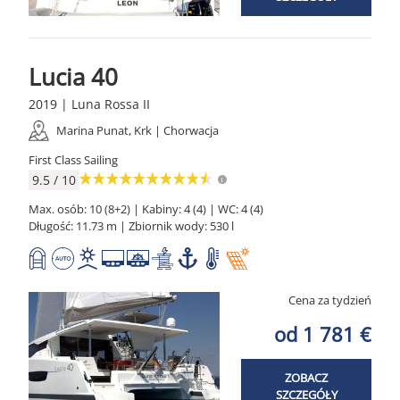
Lucia 40
2019 | Luna Rossa II
Marina Punat, Krk | Chorwacja
First Class Sailing
9.5 / 10
Max. osób: 10 (8+2) | Kabiny: 4 (4) | WC: 4 (4)
Długość: 11.73 m | Zbiornik wody: 530 l
Cena za tydzień
od 1 781 €
ZOBACZ
SZCZEGÓŁY