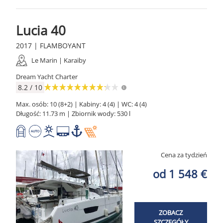
Lucia 40
2017 | FLAMBOYANT
Le Marin | Karaiby
Dream Yacht Charter
8.2 / 10
Max. osób: 10 (8+2) | Kabiny: 4 (4) | WC: 4 (4)
Długość: 11.73 m | Zbiornik wody: 530 l
Cena za tydzień
od 1 548 €
ZOBACZ
SZCZEGÓŁY