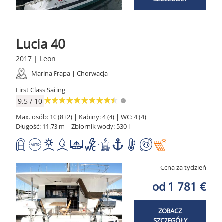
Lucia 40
2017 | Leon
Marina Frapa | Chorwacja
First Class Sailing
9.5 / 10
Max. osób: 10 (8+2) | Kabiny: 4 (4) | WC: 4 (4)
Długość: 11.73 m | Zbiornik wody: 530 l
Cena za tydzień
od 1 781 €
ZOBACZ
SZCZEGÓŁY