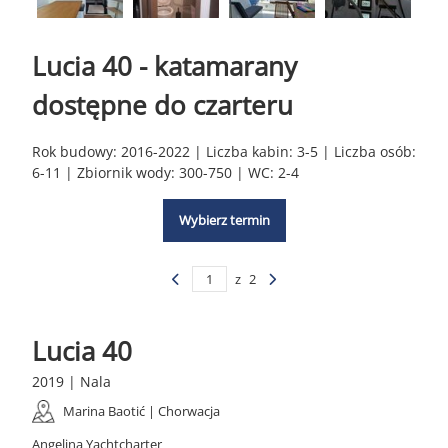
Lucia 40 - katamarany
dostępne do czarteru
Rok budowy: 2016-2022 | Liczba kabin: 3-5 | Liczba osób:
6-11 | Zbiornik wody: 300-750 | WC: 2-4
Wybierz termin
z
2
Lucia 40
2019 | Nala
Marina Baotić | Chorwacja
Angelina Yachtcharter