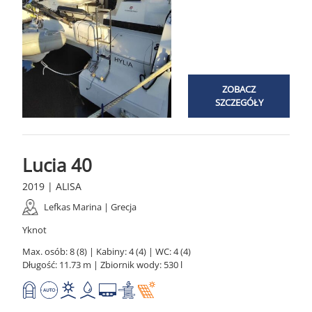
ZOBACZ
SZCZEGÓŁY
Lucia 40
2019 | ALISA
Lefkas Marina | Grecja
Yknot
Max. osób: 8 (8) | Kabiny: 4 (4) | WC: 4 (4)
Długość: 11.73 m | Zbiornik wody: 530 l