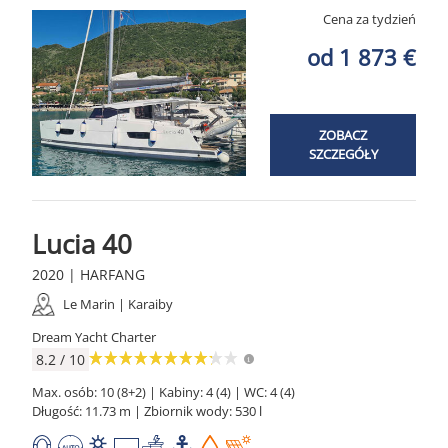
Cena za tydzień
od 1 873 €
ZOBACZ
SZCZEGÓŁY
Lucia 40
2020 | HARFANG
Le Marin | Karaiby
Dream Yacht Charter
8.2 / 10
Max. osób: 10 (8+2) | Kabiny: 4 (4) | WC: 4 (4)
Długość: 11.73 m | Zbiornik wody: 530 l