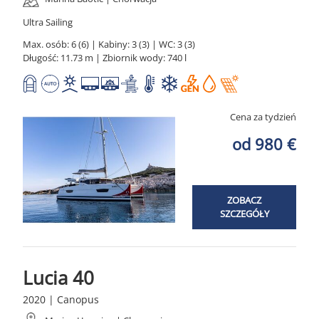
Ultra Sailing
Max. osób: 6 (6) | Kabiny: 3 (3) | WC: 3 (3)
Długość: 11.73 m | Zbiornik wody: 740 l
Cena za tydzień
od 980 €
ZOBACZ
SZCZEGÓŁY
Lucia 40
2020 | Canopus