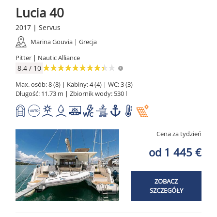
Lucia 40
2017 | Servus
Marina Gouvia | Grecja
Pitter | Nautic Alliance
8.4 / 10
Max. osób: 8 (8) | Kabiny: 4 (4) | WC: 3 (3)
Długość: 11.73 m | Zbiornik wody: 530 l
Cena za tydzień
od 1 445 €
ZOBACZ
SZCZEGÓŁY