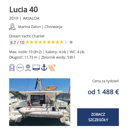
Lucia 40
2019 | AKIALOA
Marina Zaton | Chorwacja
Dream Yacht Charter
8.7 / 10
Max. osób: 10 (8+2) | Kabiny: 4 (4) | WC: 4 (4)
Długość: 11.73 m | Zbiornik wody: 530 l
Cena za tydzień
od 1 488 €
ZOBACZ
SZCZEGÓŁY