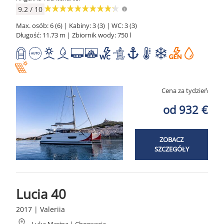
9.2 / 10
Max. osób: 6 (6) | Kabiny: 3 (3) | WC: 3 (3)
Długość: 11.73 m | Zbiornik wody: 750 l
Cena za tydzień
od 932 €
ZOBACZ
SZCZEGÓŁY
Lucia 40
2017 | Valeriia