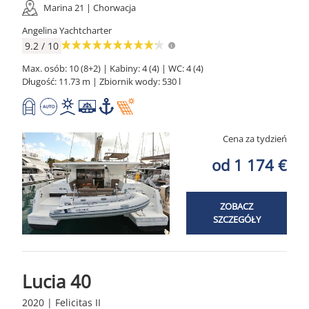
Marina 21 | Chorwacja
Angelina Yachtcharter
9.2 / 10
Max. osób: 10 (8+2) | Kabiny: 4 (4) | WC: 4 (4)
Długość: 11.73 m | Zbiornik wody: 530 l
Cena za tydzień
od 1 174 €
ZOBACZ
SZCZEGÓŁY
Lucia 40
2020 | Felicitas II