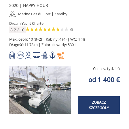
2020 | HAPPY HOUR
Marina Bas du Fort | Karaiby
Dream Yacht Charter
8.2 / 10
Max. osób: 10 (8+2) | Kabiny: 4 (4) | WC: 4 (4)
Długość: 11.73 m | Zbiornik wody: 530 l
Cena za tydzień
od 1 400 €
ZOBACZ
SZCZEGÓŁY