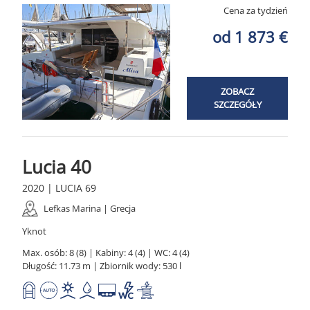
Cena za tydzień
od 1 873 €
ZOBACZ
SZCZEGÓŁY
Lucia 40
2020 | LUCIA 69
Lefkas Marina | Grecja
Yknot
Max. osób: 8 (8) | Kabiny: 4 (4) | WC: 4 (4)
Długość: 11.73 m | Zbiornik wody: 530 l