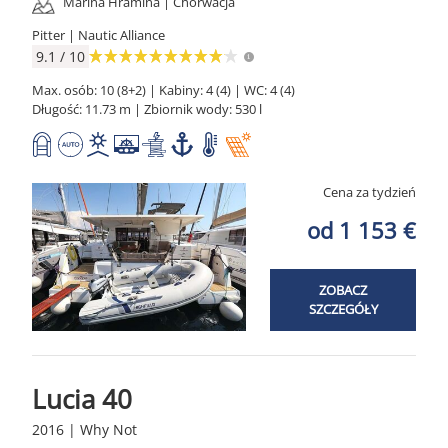
Marina Hramina | Chorwacja
Pitter | Nautic Alliance
9.1 / 10
Max. osób: 10 (8+2) | Kabiny: 4 (4) | WC: 4 (4)
Długość: 11.73 m | Zbiornik wody: 530 l
Cena za tydzień
od 1 153 €
ZOBACZ
SZCZEGÓŁY
Lucia 40
2016 | Why Not