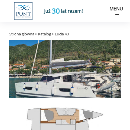
MENU
30
Już
lat razem!
Strona główna
>
Katalog
>
Lucia 40