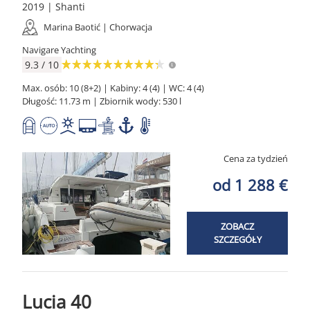
2019 | Shanti
Marina Baotić | Chorwacja
Navigare Yachting
9.3 / 10
Max. osób: 10 (8+2) | Kabiny: 4 (4) | WC: 4 (4)
Długość: 11.73 m | Zbiornik wody: 530 l
Cena za tydzień
od 1 288 €
ZOBACZ
SZCZEGÓŁY
Lucia 40