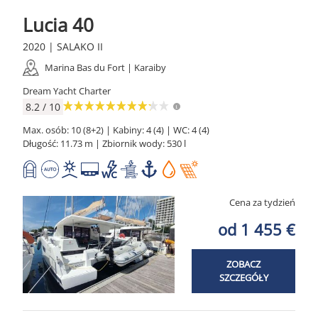
Lucia 40
2020 | SALAKO II
Marina Bas du Fort | Karaiby
Dream Yacht Charter
8.2 / 10
Max. osób: 10 (8+2) | Kabiny: 4 (4) | WC: 4 (4)
Długość: 11.73 m | Zbiornik wody: 530 l
Cena za tydzień
od 1 455 €
ZOBACZ
SZCZEGÓŁY