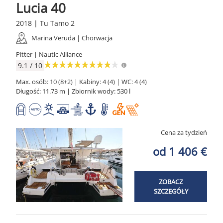
Lucia 40
2018 | Tu Tamo 2
Marina Veruda | Chorwacja
Pitter | Nautic Alliance
9.1 / 10
Max. osób: 10 (8+2) | Kabiny: 4 (4) | WC: 4 (4)
Długość: 11.73 m | Zbiornik wody: 530 l
Cena za tydzień
od 1 406 €
ZOBACZ
SZCZEGÓŁY