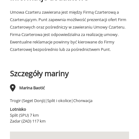
Umowa Czarteru zawierana jest między Firmą Czarterową a
Czarterującym. Punt zapewnia możliwość prezentacji ofert Firm
Czarterowych oraz pośredniczy w zawieraniu Umowy Czarteru.
Firma Czarterowa jest odpowiedzialna za realizację umowy.
Ewentualne reklamacje powinny być kierowane do Firmy
Czarterowej bezpośrednio lub za pośrednictwem Punt.
Szczegóły mariny
Marina Baotić
Trogir (Seget Donji)|Split i okolice|Chorwacja
Lotnisko
Split (SPU) 7 km
Zadar (ZAD) 117 km