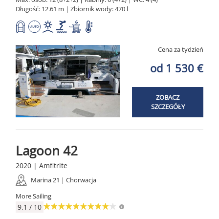
Długość: 12.61 m | Zbiornik wody: 470 l
Cena za tydzień
od 1 530 €
ZOBACZ
SZCZEGÓŁY
Lagoon 42
2020 | Amfitrite
Marina 21 | Chorwacja
More Sailing
9.1 / 10