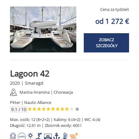
Cena za tydzień
od 1 272 €
ZOBACZ
SZCZEGÓŁY
Lagoon 42
2020 | Smaragd
Marina Hramina | Chorwacja
Pitter | Nautic Alliance
9.1 / 10
Max. osób: 12 (8+2+2) | Kabiny: 6 (4+2) | WC: 4 (4)
Długość: 12.61 m | Zbiornik wody: 600 l