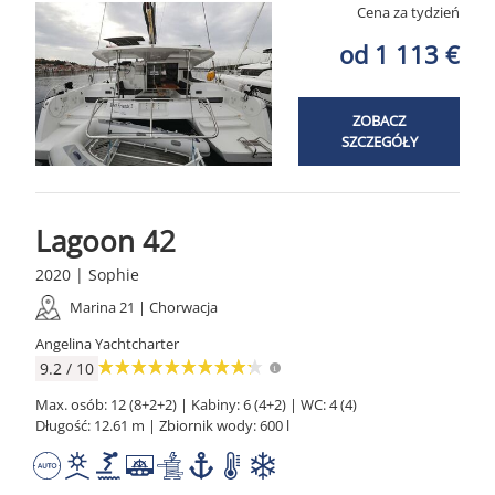
Cena za tydzień
od 1 113 €
ZOBACZ
SZCZEGÓŁY
Lagoon 42
2020 | Sophie
Marina 21 | Chorwacja
Angelina Yachtcharter
9.2 / 10
Max. osób: 12 (8+2+2) | Kabiny: 6 (4+2) | WC: 4 (4)
Długość: 12.61 m | Zbiornik wody: 600 l