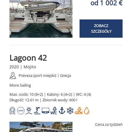
od 1 002 €
ZOBACZ
SZCZEGÓŁY
Lagoon 42
2020 | Mojito
Preveza (port miejski) | Grecja
More Sailing
Max. osób: 10 (8+2) | Kabiny: 6 (4+2) | WC: 4 (4)
Długość: 12.61 m | Zbiornik wody: 600 l
Cena za tydzień