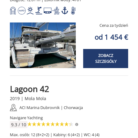
Cena za tydzień
od 1 454 €
ZOBACZ
SZCZEGÓŁY
Lagoon 42
2019 | Mola Mola
ACI Marina Dubrovnik | Chorwacja
Navigare Yachting
9.3 / 10
Max. osób: 12 (8+2+2) | Kabiny: 6 (4+2) | WC: 4 (4)