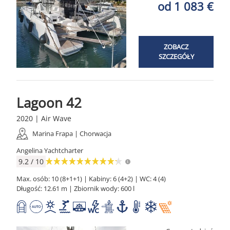
od 1 083 €
ZOBACZ
SZCZEGÓŁY
Lagoon 42
2020 | Air Wave
Marina Frapa | Chorwacja
Angelina Yachtcharter
9.2 / 10
Max. osób: 10 (8+1+1) | Kabiny: 6 (4+2) | WC: 4 (4)
Długość: 12.61 m | Zbiornik wody: 600 l