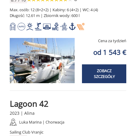
Max. osób: 12 (8+2+2) | Kabiny: 6 (4+2) | WC: 4 (4)
Długość: 12.61 m | Zbiornik wody: 600 l
Cena za tydzień
od 1 543 €
ZOBACZ
SZCZEGÓŁY
Lagoon 42
2023 | Alina
Luka Marina | Chorwacja
Sailing Club Vranjic