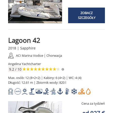
ZOBACZ
SZCZEGÓŁY
Lagoon 42
2018 | Sapphire
ACI Marina Vodice | Chorwacja
Angelina Yachtcharter
9.2 / 10
Max. osób: 12 (8+2+2) | Kabiny: 6 (4+2) | WC: 4 (4)
Długość: 12.61 m | Zbiornik wody: 820 l
Cena za tydzień
od 927 €