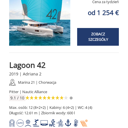
Cena za tydzień
od 1 254 €
ZOBACZ
SZCZEGÓŁY
Lagoon 42
2019 | Adriana 2
Marina 21 | Chorwacja
Pitter | Nautic Alliance
9.1 / 10
Max. osób: 12 (8+2+2) | Kabiny: 6 (4+2) | WC: 4 (4)
Długość: 12.61 m | Zbiornik wody: 600 l