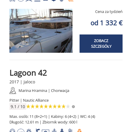
Cena za tydzień
od 1 332 €
ZOBACZ
SZCZEGÓŁY
Lagoon 42
2017 | Jaloco
Marina Hramina | Chorwacja
Pitter | Nautic Alliance
9.1 / 10
Max. osób: 11 (8+2+1) | Kabiny: 6 (4+2) | WC: 4 (4)
Długość: 12.61 m | Zbiornik wody: 600 l