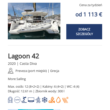
Cena za tydzień
od 1 113 €
ZOBACZ
SZCZEGÓŁY
Lagoon 42
2020 | Casta Diva
Preveza (port miejski) | Grecja
More Sailing
Max. osób: 12 (8+2+2) | Kabiny: 6 (4+2) | WC: 4 (4)
Długość: 12.61 m | Zbiornik wody: 300 l