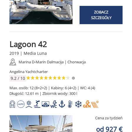
ZOBACZ
SZCZEGÓŁY
Lagoon 42
2019 | Media Luna
Marina D-Marin Dalmacija | Chorwacja
Angelina Yachtcharter
9.2 / 10
Max. osób: 12 (8+2+2) | Kabiny: 6 (4+2) | WC: 4 (4)
Długość: 12.61 m | Zbiornik wody: 300 l
Cena za tydzień
od 927 €