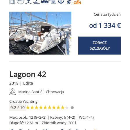
Cena za tydzień
od 1 334 €
ZOBACZ
SZCZEGÓŁY
Lagoon 42
2018 | Edita
Marina Baotić | Chorwacja
Croatia Yachting
9.2 / 10
Max. osób: 12 (8+2+2) | Kabiny: 6 (4+2) | WC: 4 (4)
Długość: 12.61 m | Zbiornik wody: 300 l