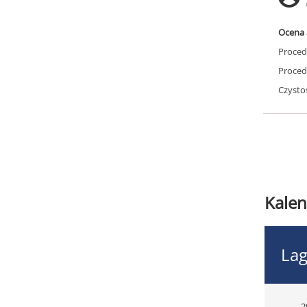
Ocena 
Proced
Proced
Czysto
Kalen
Lag
2