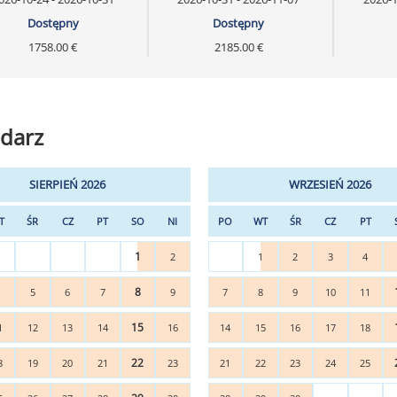
Dostępny
Dostępny
1758.00 €
2185.00 €
darz
SIERPIEŃ 2026
WRZESIEŃ 2026
T
ŚR
CZ
PT
SO
NI
PO
WT
ŚR
CZ
PT
1
2
1
2
3
4
8
4
5
6
7
9
7
8
9
10
11
15
1
12
13
14
16
14
15
16
17
18
22
8
19
20
21
23
21
22
23
24
25