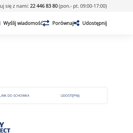
j się z nami:
22 446 83 80
(pon.- pt. 09:00-17:00)
Wyślij wiadomość
Porównaj
Udostępnij
 LINK DO SCHOWKA
UDOSTĘPNIJ