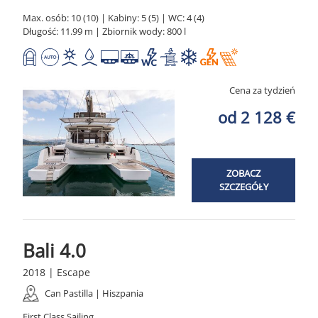
Max. osób: 10 (10) | Kabiny: 5 (5) | WC: 4 (4)
Długość: 11.99 m | Zbiornik wody: 800 l
Cena za tydzień
od 2 128 €
ZOBACZ
SZCZEGÓŁY
Bali 4.0
2018 | Escape
Can Pastilla | Hiszpania
First Class Sailing