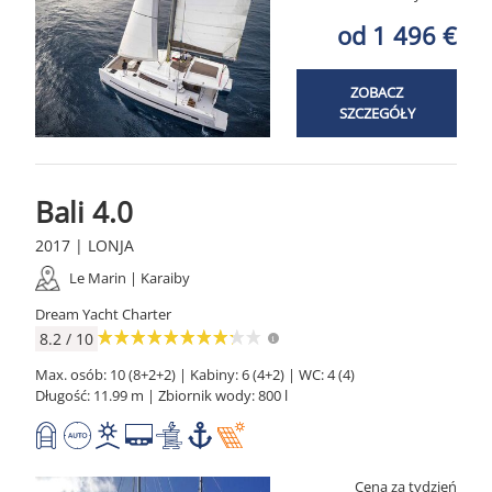
od 1 496 €
ZOBACZ
SZCZEGÓŁY
Bali 4.0
2017 | LONJA
Le Marin | Karaiby
Dream Yacht Charter
8.2 / 10
Max. osób: 10 (8+2+2) | Kabiny: 6 (4+2) | WC: 4 (4)
Długość: 11.99 m | Zbiornik wody: 800 l
Cena za tydzień