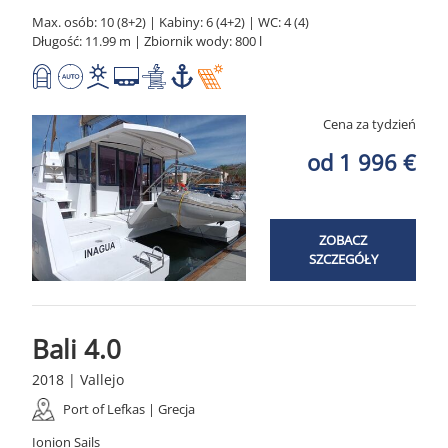
Max. osób: 10 (8+2) | Kabiny: 6 (4+2) | WC: 4 (4)
Długość: 11.99 m | Zbiornik wody: 800 l
Cena za tydzień
od 1 996 €
ZOBACZ
SZCZEGÓŁY
Bali 4.0
2018 | Vallejo
Port of Lefkas | Grecja
Ionion Sails