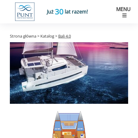
MENU
30
Już
lat razem!
Strona główna
>
Katalog
>
Bali 4.0