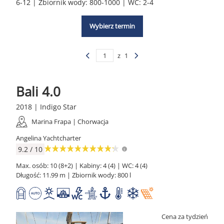
6-12 | Zbiornik wody: 800-1000 | WC: 2-4
Wybierz termin
z
1
Bali 4.0
2018 | Indigo Star
Marina Frapa | Chorwacja
Angelina Yachtcharter
9.2 / 10
Max. osób: 10 (8+2) | Kabiny: 4 (4) | WC: 4 (4)
Długość: 11.99 m | Zbiornik wody: 800 l
Cena za tydzień