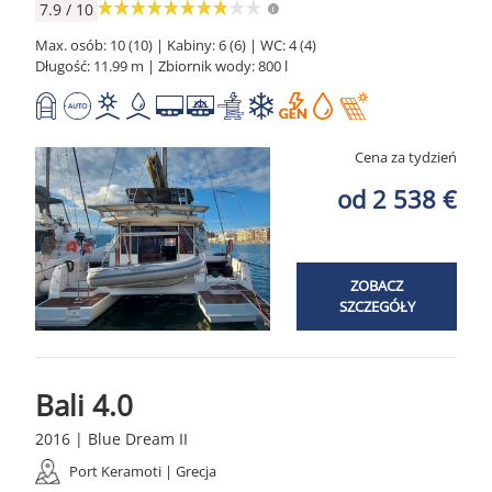
7.9 / 10
Max. osób: 10 (10) | Kabiny: 6 (6) | WC: 4 (4)
Długość: 11.99 m | Zbiornik wody: 800 l
Cena za tydzień
od 2 538 €
ZOBACZ
SZCZEGÓŁY
Bali 4.0
2016 | Blue Dream II
Port Keramoti | Grecja