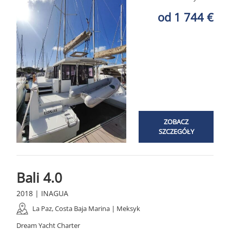
od 1 744 €
ZOBACZ
SZCZEGÓŁY
Bali 4.0
2018 | INAGUA
La Paz, Costa Baja Marina | Meksyk
Dream Yacht Charter