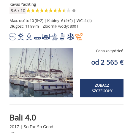
Kavas Yachting
8.6 / 10
Max. osób: 10 (8+2) | Kabiny: 6 (4+2) | WC: 4 (4)
Długość: 11.99 m | Zbiornik wody: 800 l
Cena za tydzień
od 2 565 €
ZOBACZ
SZCZEGÓŁY
Bali 4.0
2017 | So Far So Good