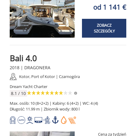
od 1 141 €
ZOBACZ
SZCZEGÓŁY
Bali 4.0
2018 | DRAGONERA
Kotor, Port of Kotor | Czarnogóra
Dream Yacht Charter
8.1 / 10
Max. osób: 10 (8+2+2) | Kabiny: 6 (4+2) | WC: 4 (4)
Długość: 11.99 m | Zbiornik wody: 800 l
Cena za tydzień