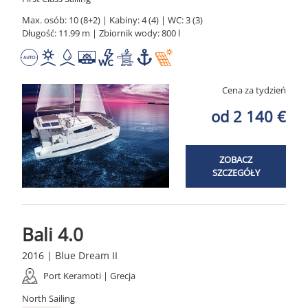
Max. osób: 10 (8+2) | Kabiny: 4 (4) | WC: 3 (3)
Długość: 11.99 m | Zbiornik wody: 800 l
Cena za tydzień
od 2 140 €
ZOBACZ
SZCZEGÓŁY
Bali 4.0
2016 | Blue Dream II
Port Keramoti | Grecja
North Sailing