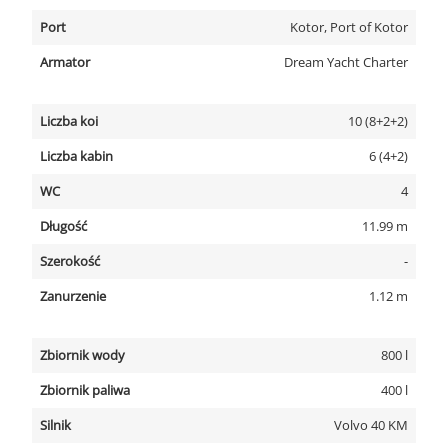
Port
Kotor, Port of Kotor
Armator
Dream Yacht Charter
Liczba koi
10 (8+2+2)
Liczba kabin
6 (4+2)
WC
4
Długość
11.99 m
Szerokość
-
Zanurzenie
1.12 m
Zbiornik wody
800 l
Zbiornik paliwa
400 l
Silnik
Volvo 40 KM