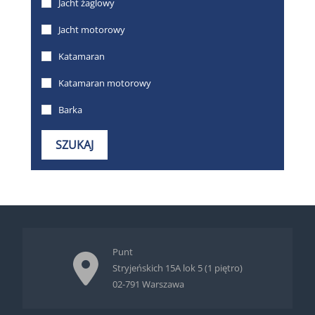
Punt
Stryjeńskich 15A lok 5 (1 piętro)
02-791 Warszawa