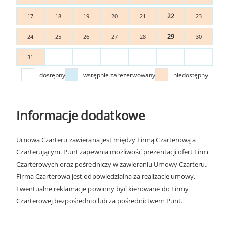
22
17
18
19
20
21
23
29
24
25
26
27
28
30
31
dostępny
wstępnie zarezerwowany
niedostępny
Informacje dodatkowe
Umowa Czarteru zawierana jest między Firmą Czarterową a
Czarterującym. Punt zapewnia możliwość prezentacji ofert Firm
Czarterowych oraz pośredniczy w zawieraniu Umowy Czarteru.
Firma Czarterowa jest odpowiedzialna za realizację umowy.
Ewentualne reklamacje powinny być kierowane do Firmy
Czarterowej bezpośrednio lub za pośrednictwem Punt.