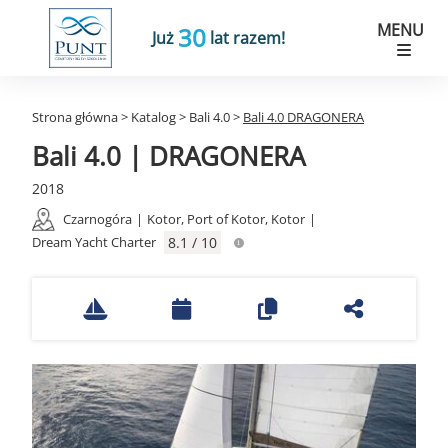
MENU
30
Już
lat razem!
Strona główna
>
Katalog
>
Bali 4.0
>
Bali 4.0 DRAGONERA
Bali 4.0 | DRAGONERA
2018
Czarnogóra
|
Kotor, Port of Kotor, Kotor
|
Dream Yacht Charter
8.1 / 10