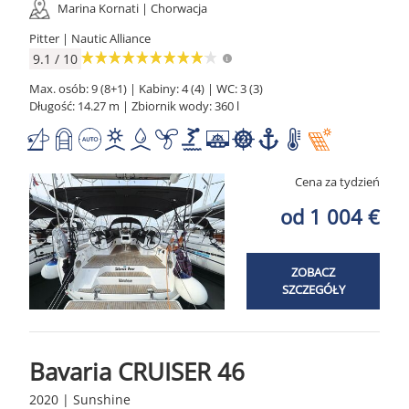
Marina Kornati | Chorwacja
Pitter | Nautic Alliance
9.1 / 10
Max. osób: 9 (8+1) | Kabiny: 4 (4) | WC: 3 (3)
Długość: 14.27 m | Zbiornik wody: 360 l
Cena za tydzień
od 1 004 €
ZOBACZ
SZCZEGÓŁY
Bavaria CRUISER 46
2020 | Sunshine