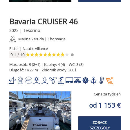
Bavaria CRUISER 46
2023 | Tesorino
Marina Veruda | Chorwacja
Pitter | Nautic Alliance
9.1 / 10
Max. osób: 9 (8+1) | Kabiny: 4 (4) | WC: 3 (3)
Długość: 14.27 m | Zbiornik wody: 360 l
Cena za tydzień
od 1 153 €
ZOBACZ
SZCZEGÓŁY