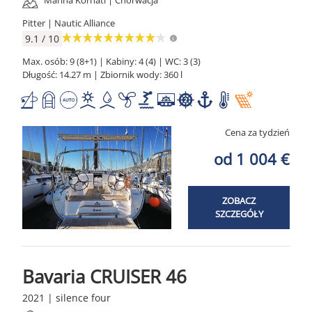
Marina Kornati | Chorwacja
Pitter | Nautic Alliance
9.1 / 10
Max. osób: 9 (8+1) | Kabiny: 4 (4) | WC: 3 (3)
Długość: 14.27 m | Zbiornik wody: 360 l
Cena za tydzień
od 1 004 €
ZOBACZ
SZCZEGÓŁY
Bavaria CRUISER 46
2021 | silence four