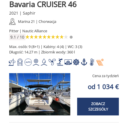
Bavaria CRUISER 46
2021 | Saphir
Marina 21 | Chorwacja
Pitter | Nautic Alliance
9.1 / 10
Max. osób: 9 (8+1) | Kabiny: 4 (4) | WC: 3 (3)
Długość: 14.27 m | Zbiornik wody: 360 l
Cena za tydzień
od 1 034 €
ZOBACZ
SZCZEGÓŁY