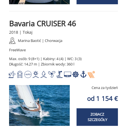
Bavaria CRUISER 46
2018 | Tokaj
Marina Baotić | Chorwacja
FreeWave
Max. osób: 9 (8+1) | Kabiny: 4 (4) | WC: 3 (3)
Długość: 14.27 m | Zbiornik wody: 360 l
Cena za tydzień
od 1 154 €
ZOBACZ
SZCZEGÓŁY