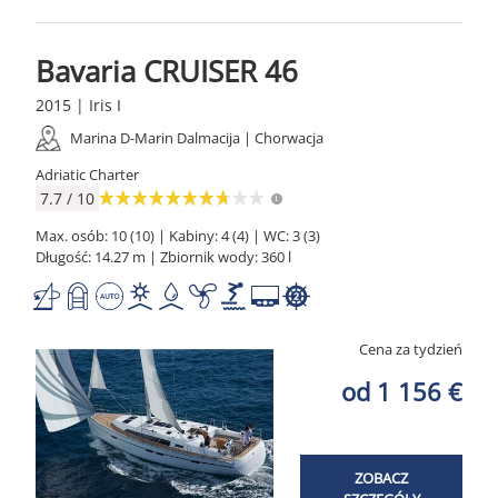
Bavaria CRUISER 46
2015 | Iris I
Marina D-Marin Dalmacija | Chorwacja
Adriatic Charter
7.7 / 10
Max. osób: 10 (10) | Kabiny: 4 (4) | WC: 3 (3)
Długość: 14.27 m | Zbiornik wody: 360 l
Cena za tydzień
od 1 156 €
ZOBACZ