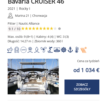
Bavaria CRUISER 46
2021 | Rocky I
Marina 21 | Chorwacja
Pitter | Nautic Alliance
9.1 / 10
Max. osób: 9 (8+1) | Kabiny: 4 (4) | WC: 3 (3)
Długość: 14.27 m | Zbiornik wody: 360 l
Cena za tydzień
od 1 034 €
ZOBACZ
SZCZEGÓŁY