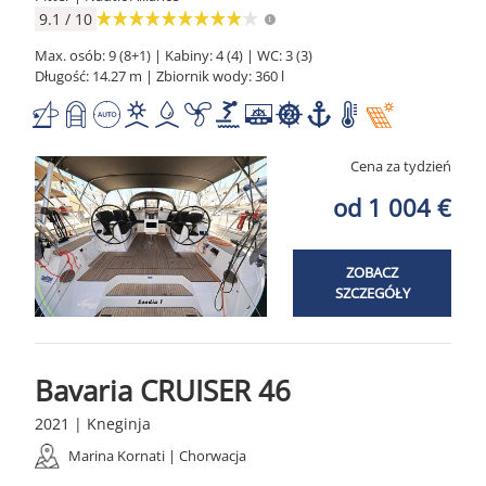
9.1 / 10
Max. osób: 9 (8+1) | Kabiny: 4 (4) | WC: 3 (3)
Długość: 14.27 m | Zbiornik wody: 360 l
Cena za tydzień
od 1 004 €
ZOBACZ
SZCZEGÓŁY
Bavaria CRUISER 46
2021 | Kneginja
Marina Kornati | Chorwacja