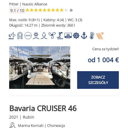
Pitter | Nautic Alliance
9.1 / 10
Max. osób: 9 (8+1) | Kabiny: 4 (4) | WC: 3 (3)
Długość: 14.27 m | Zbiornik wody: 360 l
Cena za tydzień
od 1 004 €
ZOBACZ
SZCZEGÓŁY
Bavaria CRUISER 46
2021 | Rubin
Marina Kornati | Chorwacja