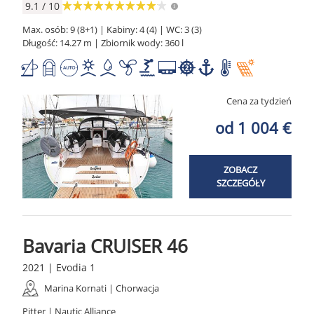
9.1 / 10
Max. osób: 9 (8+1) | Kabiny: 4 (4) | WC: 3 (3)
Długość: 14.27 m | Zbiornik wody: 360 l
Cena za tydzień
od 1 004 €
ZOBACZ
SZCZEGÓŁY
Bavaria CRUISER 46
2021 | Evodia 1
Marina Kornati | Chorwacja
Pitter | Nautic Alliance