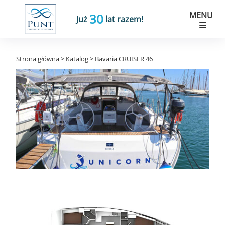
MENU
30
Już
lat razem!
Strona główna
>
Katalog
>
Bavaria CRUISER 46