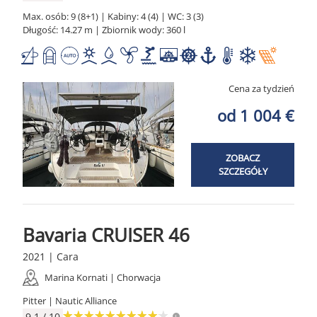
Max. osób: 9 (8+1) | Kabiny: 4 (4) | WC: 3 (3)
Długość: 14.27 m | Zbiornik wody: 360 l
Cena za tydzień
od 1 004 €
ZOBACZ
SZCZEGÓŁY
Bavaria CRUISER 46
2021 | Cara
Marina Kornati | Chorwacja
Pitter | Nautic Alliance
9.1 / 10