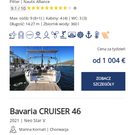
Pitter | Nautic Alliance
9.1 / 10
Max. osób: 9 (8+1) | Kabiny: 4 (4) | WC: 3 (3)
Długość: 14.27 m | Zbiornik wody: 360 l
Cena za tydzień
od 1 004 €
ZOBACZ
SZCZEGÓŁY
Bavaria CRUISER 46
2021 | Neo Star V
Marina Kornati | Chorwacja