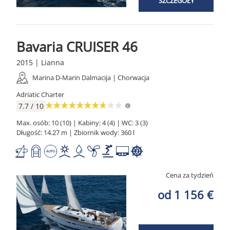
SZCZEGÓŁY
Bavaria CRUISER 46
2015 | Lianna
Marina D-Marin Dalmacija | Chorwacja
Adriatic Charter
7.7 / 10
Max. osób: 10 (10) | Kabiny: 4 (4) | WC: 3 (3)
Długość: 14.27 m | Zbiornik wody: 360 l
Cena za tydzień
od 1 156 €