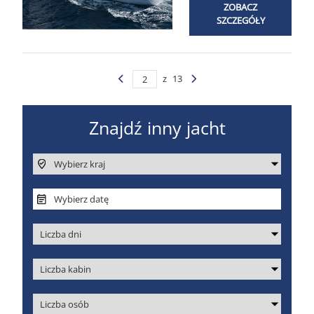
ZOBACZ
SZCZEGÓŁY
z
13