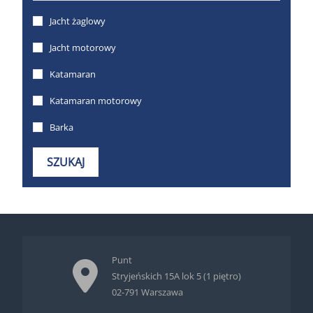
Punt
Stryjeńskich 15A lok 5 (1 piętro)
02-791 Warszawa