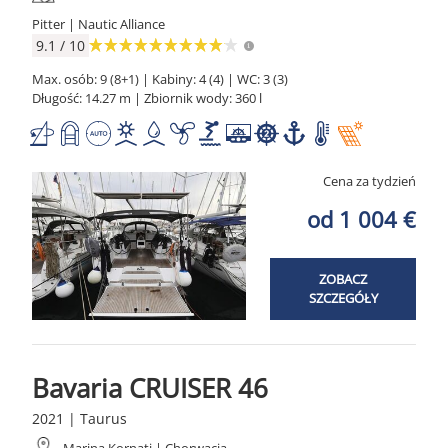
Pitter | Nautic Alliance
9.1 / 10
Max. osób: 9 (8+1) | Kabiny: 4 (4) | WC: 3 (3)
Długość: 14.27 m | Zbiornik wody: 360 l
Cena za tydzień
od 1 004 €
ZOBACZ
SZCZEGÓŁY
Bavaria CRUISER 46
2021 | Taurus