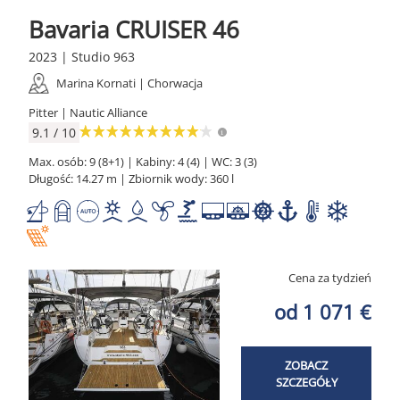
Bavaria CRUISER 46
2023 | Studio 963
Marina Kornati | Chorwacja
Pitter | Nautic Alliance
9.1 / 10
Max. osób: 9 (8+1) | Kabiny: 4 (4) | WC: 3 (3)
Długość: 14.27 m | Zbiornik wody: 360 l
Cena za tydzień
od 1 071 €
ZOBACZ
SZCZEGÓŁY