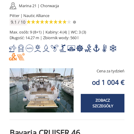
Marina 21 | Chorwacja
Pitter | Nautic Alliance
9.1 / 10
Max. osób: 9 (8+1) | Kabiny: 4 (4) | WC: 3 (3)
Długość: 14.27 m | Zbiornik wody: 560 l
Cena za tydzień
od 1 004 €
ZOBACZ
SZCZEGÓŁY
Bavaria CRUISER 46