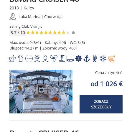
2018 | Kalev
Luka Marina | Chorwacja
Sailing Club Vranjic
8.7 / 10
Max. osób: 9 (8+1) | Kabiny: 4 (4) | WC: 3 (3)
Długość: 14.27 m | Zbiornik wody: 460 l
Cena za tydzień
od 1 026 €
ZOBACZ
SZCZEGÓŁY