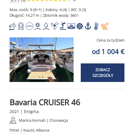
Max. osób: 9 (8+1) | Kabiny: 4 (4) | WC: 3 (3)
Długość: 14.27 m | Zbiornik wody: 360 l
Cena za tydzień
od 1 004 €
ZOBACZ
SZCZEGÓŁY
Bavaria CRUISER 46
2021 | Enigma
Marina Kornati | Chorwacja
Pitter | Nautic Alliance