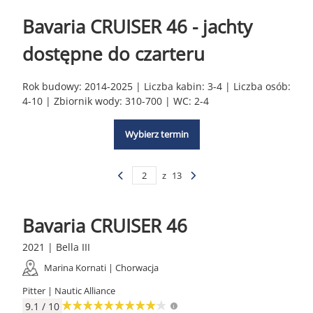
Bavaria CRUISER 46 - jachty
dostępne do czarteru
Rok budowy: 2014-2025 | Liczba kabin: 3-4 | Liczba osób:
4-10 | Zbiornik wody: 310-700 | WC: 2-4
Wybierz termin
z
13
Bavaria CRUISER 46
2021 | Bella III
Marina Kornati | Chorwacja
Pitter | Nautic Alliance
9.1 / 10