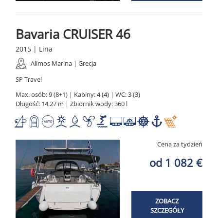
Bavaria CRUISER 46
2015 | Lina
Alimos Marina | Grecja
SP Travel
Max. osób: 9 (8+1) | Kabiny: 4 (4) | WC: 3 (3)
Długość: 14.27 m | Zbiornik wody: 360 l
Cena za tydzień
od 1 082 €
ZOBACZ
SZCZEGÓŁY