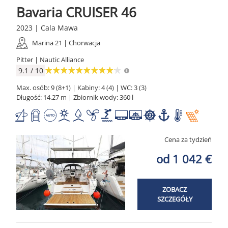
Bavaria CRUISER 46
2023 | Cala Mawa
Marina 21 | Chorwacja
Pitter | Nautic Alliance
9.1 / 10
Max. osób: 9 (8+1) | Kabiny: 4 (4) | WC: 3 (3)
Długość: 14.27 m | Zbiornik wody: 360 l
Cena za tydzień
od 1 042 €
ZOBACZ
SZCZEGÓŁY