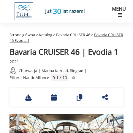
MENU
30
Już
lat razem!
Strona główna
>
Katalog
>
Bavaria CRUISER 46
>
Bavaria CRUISER
46 Evodia 1
Bavaria CRUISER 46 | Evodia 1
2021
Chorwacja
|
Marina Kornati, Biograd
|
Pitter | Nautic Alliance
9.1 / 10