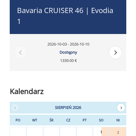
Bavaria CRUISER 46 | Evodia
1
2026-10-03 - 2026-10-10
Dostępny
1339.00 €
Kalendarz
SIERPIEŃ 2026
PO
WT
ŚR
CZ
PT
SO
NI
1
2