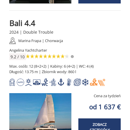
Bali 4.4
2024 | Double Trouble
Marina Frapa | Chorwacja
Angelina Yachtcharter
9.2 / 10
Max. osób: 12 (8+2+2) | Kabiny: 6 (4+2) | WC: 4 (4)
Długość: 13.75 m | Zbiornik wody: 860 l
Cena za tydzień
od 1 637 €
ZOBACZ
SZCZEGÓŁY