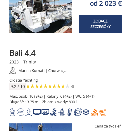
od 2 023 €
ZOBACZ
SZCZEGÓŁY
Bali 4.4
2023 | Trinity
Marina Kornati | Chorwacja
Croatia Yachting
9.2 / 10
Max. osób: 10 (8+2) | Kabiny: 6 (4+2) | WC: 5 (4+1)
Długość: 13.75 m | Zbiornik wody: 800 l
Cena za tydzień