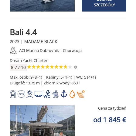
SZCZEGÓŁY
Bali 4.4
2023 | MADAME BLACK
ACI Marina Dubrovnik | Chorwacja
Dream Yacht Charter
8.7 / 10
Max. osób: 9 (8+1) | Kabiny: 5 (4+1) | WC: 5 (4+1)
Długość: 13.75 m | Zbiornik wody: 860 l
Cena za tydzień
od 1 845 €