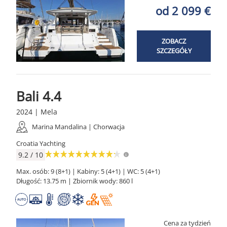
od 2 099 €
ZOBACZ
SZCZEGÓŁY
Bali 4.4
2024 | Mela
Marina Mandalina | Chorwacja
Croatia Yachting
9.2 / 10
Max. osób: 9 (8+1) | Kabiny: 5 (4+1) | WC: 5 (4+1)
Długość: 13.75 m | Zbiornik wody: 860 l
Cena za tydzień