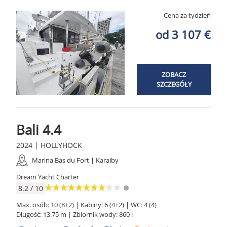
Cena za tydzień
od 3 107 €
ZOBACZ
SZCZEGÓŁY
Bali 4.4
2024 | HOLLYHOCK
Marina Bas du Fort | Karaiby
Dream Yacht Charter
8.2 / 10
Max. osób: 10 (8+2) | Kabiny: 6 (4+2) | WC: 4 (4)
Długość: 13.75 m | Zbiornik wody: 860 l