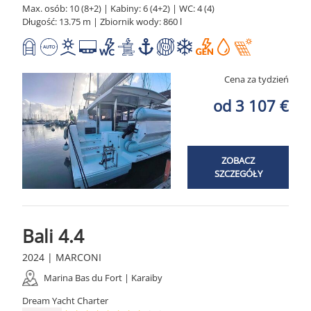
Max. osób: 10 (8+2) | Kabiny: 6 (4+2) | WC: 4 (4)
Długość: 13.75 m | Zbiornik wody: 860 l
Cena za tydzień
od 3 107 €
ZOBACZ
SZCZEGÓŁY
Bali 4.4
2024 | MARCONI
Marina Bas du Fort | Karaiby
Dream Yacht Charter