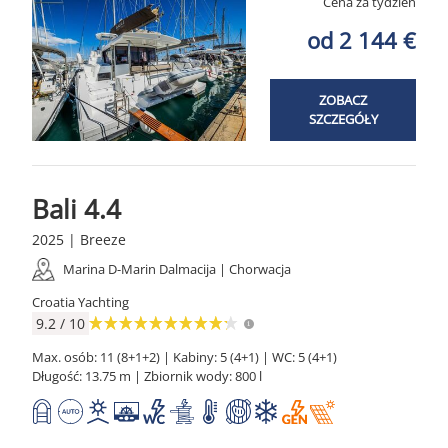
Cena za tydzień
od 2 144 €
ZOBACZ
SZCZEGÓŁY
Bali 4.4
2025 | Breeze
Marina D-Marin Dalmacija | Chorwacja
Croatia Yachting
9.2 / 10
Max. osób: 11 (8+1+2) | Kabiny: 5 (4+1) | WC: 5 (4+1)
Długość: 13.75 m | Zbiornik wody: 800 l