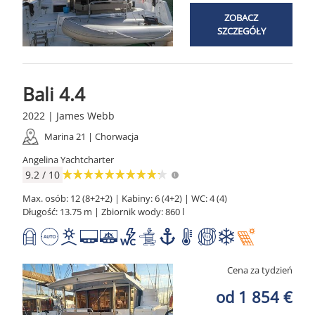
ZOBACZ
SZCZEGÓŁY
Bali 4.4
2022 | James Webb
Marina 21 | Chorwacja
Angelina Yachtcharter
9.2 / 10
Max. osób: 12 (8+2+2) | Kabiny: 6 (4+2) | WC: 4 (4)
Długość: 13.75 m | Zbiornik wody: 860 l
Cena za tydzień
od 1 854 €