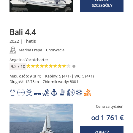
SZCZEGÓŁY
Bali 4.4
2022 | Thetis
Marina Frapa | Chorwacja
Angelina Yachtcharter
9.2 / 10
Max. osób: 9 (8+1) | Kabiny: 5 (4+1) | WC: 5 (4+1)
Długość: 13.75 m | Zbiornik wody: 800 l
Cena za tydzień
od 1 761 €
ZOBACZ