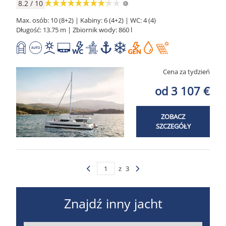
8.2 / 10
Max. osób: 10 (8+2) | Kabiny: 6 (4+2) | WC: 4 (4)
Długość: 13.75 m | Zbiornik wody: 860 l
Cena za tydzień
od 3 107 €
ZOBACZ
SZCZEGÓŁY
z
3