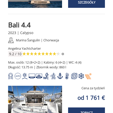
SZCZEGÓŁY
Bali 4.4
2023 | Calypso
Marina Šangulin | Chorwacja
Angelina Yachtcharter
9.2 / 10
Max. osób: 12 (8+2+2) | Kabiny: 6 (4+2) | WC: 4 (4)
Długość: 13.75 m | Zbiornik wody: 860 l
Cena za tydzień
od 1 761 €
ZOBACZ