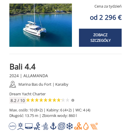
Cena za tydzień
od 2 296 €
ZOBACZ
SZCZEGÓŁY
Bali 4.4
2024 | ALLAMANDA
Marina Bas du Fort | Karaiby
Dream Yacht Charter
8.2 / 10
Max. osób: 10 (8+2) | Kabiny: 6 (4+2) | WC: 4 (4)
Długość: 13.75 m | Zbiornik wody: 860 l