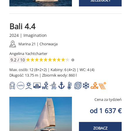
Bali 4.4
2024 | Imagination
Marina 21 | Chorwacja
Angelina Yachtcharter
9.2 / 10
Max. osób: 12 (8+2+2) | Kabiny: 6 (4+2) | WC: 4 (4)
Długość: 13.75 m | Zbiornik wody: 860 l
Cena za tydzień
od 1 637 €
ZOBACZ