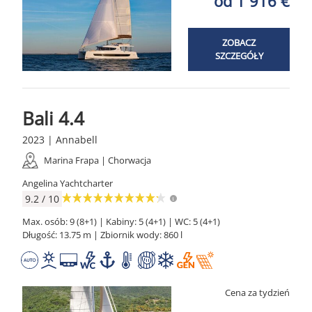
od 1 916 €
ZOBACZ
SZCZEGÓŁY
Bali 4.4
2023 | Annabell
Marina Frapa | Chorwacja
Angelina Yachtcharter
9.2 / 10
Max. osób: 9 (8+1) | Kabiny: 5 (4+1) | WC: 5 (4+1)
Długość: 13.75 m | Zbiornik wody: 860 l
Cena za tydzień