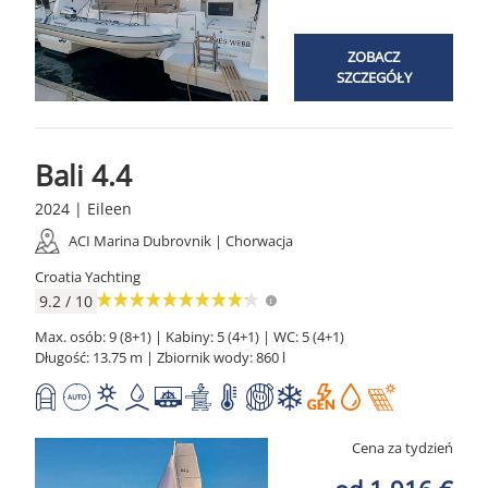
ZOBACZ
SZCZEGÓŁY
Bali 4.4
2024 | Eileen
ACI Marina Dubrovnik | Chorwacja
Croatia Yachting
9.2 / 10
Max. osób: 9 (8+1) | Kabiny: 5 (4+1) | WC: 5 (4+1)
Długość: 13.75 m | Zbiornik wody: 860 l
Cena za tydzień