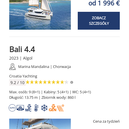
od 1 996 €
ZOBACZ
SZCZEGÓŁY
Bali 4.4
2023 | Algol
Marina Mandalina | Chorwacja
Croatia Yachting
9.2 / 10
Max. osób: 9 (8+1) | Kabiny: 5 (4+1) | WC: 5 (4+1)
Długość: 13.75 m | Zbiornik wody: 860 l
Cena za tydzień