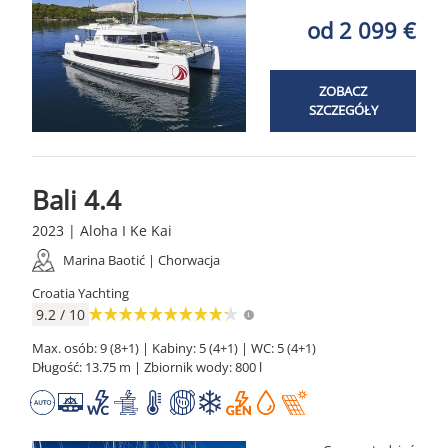
od 2 099 €
ZOBACZ
SZCZEGÓŁY
Bali 4.4
2023 | Aloha I Ke Kai
Marina Baotić | Chorwacja
Croatia Yachting
9.2 / 10
Max. osób: 9 (8+1) | Kabiny: 5 (4+1) | WC: 5 (4+1)
Długość: 13.75 m | Zbiornik wody: 800 l