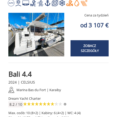
Cena za tydzień
od 3 107 €
ZOBACZ
SZCZEGÓŁY
Bali 4.4
2024 | CELSIUS
Marina Bas du Fort | Karaiby
Dream Yacht Charter
8.2 / 10
Max. osób: 10 (8+2) | Kabiny: 6 (4+2) | WC: 4 (4)