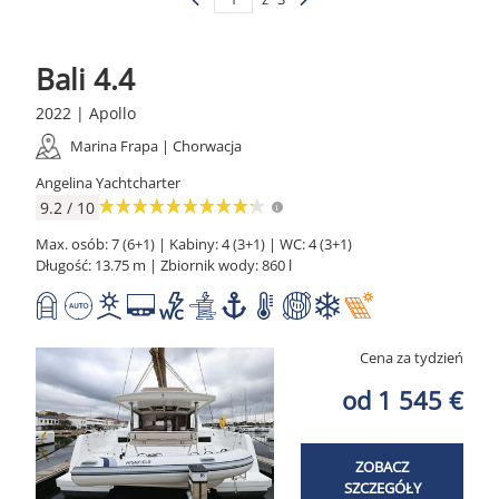
Bali 4.4
2022 | Apollo
Marina Frapa | Chorwacja
Angelina Yachtcharter
9.2 / 10
Max. osób: 7 (6+1) | Kabiny: 4 (3+1) | WC: 4 (3+1)
Długość: 13.75 m | Zbiornik wody: 860 l
Cena za tydzień
od 1 545 €
ZOBACZ
SZCZEGÓŁY