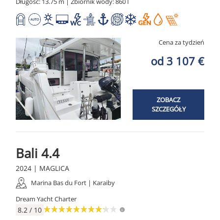
Długość: 13.75 m | Zbiornik wody: 860 l
Cena za tydzień
od 3 107 €
ZOBACZ
SZCZEGÓŁY
Bali 4.4
2024 | MAGLICA
Marina Bas du Fort | Karaiby
Dream Yacht Charter
8.2 / 10