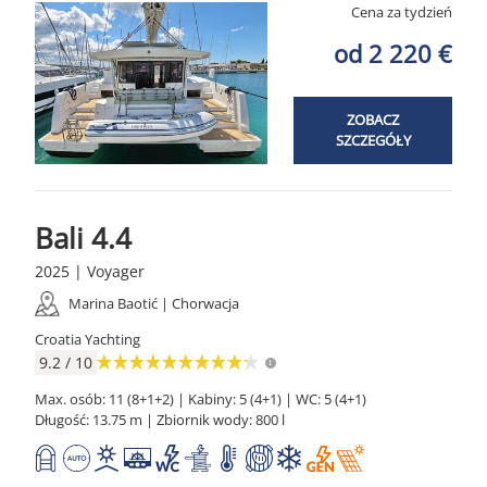
Cena za tydzień
od 2 220 €
ZOBACZ
SZCZEGÓŁY
Bali 4.4
2025 | Voyager
Marina Baotić | Chorwacja
Croatia Yachting
9.2 / 10
Max. osób: 11 (8+1+2) | Kabiny: 5 (4+1) | WC: 5 (4+1)
Długość: 13.75 m | Zbiornik wody: 800 l