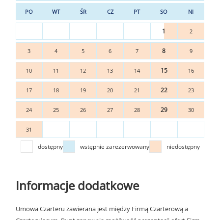
PO
WT
ŚR
CZ
PT
SO
NI
1
2
8
3
4
5
6
7
9
15
10
11
12
13
14
16
22
17
18
19
20
21
23
29
24
25
26
27
28
30
31
dostępny
wstępnie zarezerwowany
niedostępny
Informacje dodatkowe
Umowa Czarteru zawierana jest między Firmą Czarterową a