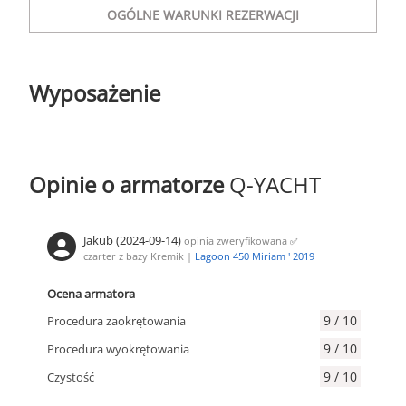
OGÓLNE WARUNKI REZERWACJI
Wyposażenie
Opinie o armatorze
Q-YACHT
Jakub (2024-09-14)
opinia zweryfikowana
✅
czarter z bazy Kremik |
Lagoon 450 Miriam ' 2019
Ocena armatora
9 / 10
Procedura zaokrętowania
9 / 10
Procedura wyokrętowania
9 / 10
Czystość