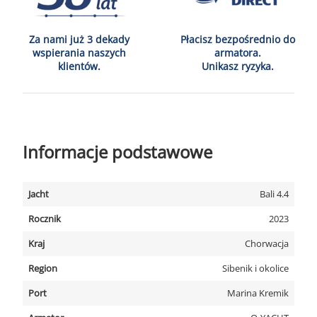
Za nami już 3 dekady
Płacisz bezpośrednio do
wspierania naszych
armatora.
klientów.
Unikasz ryzyka.
Informacje podstawowe
Jacht
Bali 4.4
Rocznik
2023
Kraj
Chorwacja
Region
Sibenik i okolice
Port
Marina Kremik