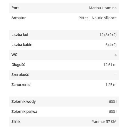
Port
Marina Hramina
Armator
Pitter | Nautic Alliance
Liczba koi
12 (8+2+2)
Liczba kabin
6 (4+2)
WC
4
Długość
12.61 m
Szerokość
-
Zanurzenie
1.25 m
Zbiornik wody
600 l
Zbiornik paliwa
600 l
Silnik
Yanmar 57 KM