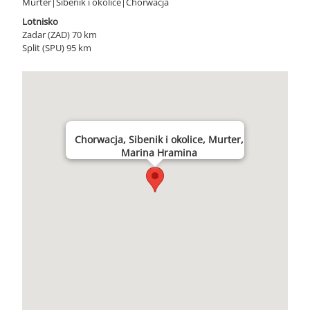
Murter|Sibenik i okolice|Chorwacja
Lotnisko
Zadar (ZAD) 70 km
Split (SPU) 95 km
Chorwacja, Sibenik i okolice, Murter,
Marina Hramina