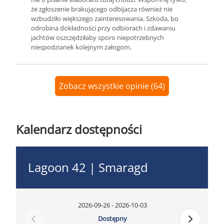
że zgłoszenie brakującego odbijacza również nie
wzbudziło większego zainteresowania. Szkoda, bo
odrobina dokładności przy odbiorach i zdawaniu
jachtów oszczędziłaby sporo niepotrzebnych
niespodzianek kolejnym załogom.
Zobacz wszystkie opinie (64)
Kalendarz dostępności
Lagoon 42 | Smaragd
2026-09-26 - 2026-10-03
Dostępny