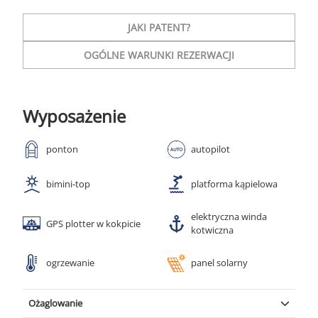
JAKI PATENT?
OGÓLNE WARUNKI REZERWACJI
Wyposażenie
ponton
autopilot
bimini-top
platforma kąpielowa
elektryczna winda
GPS plotter w kokpicie
kotwiczna
ogrzewanie
panel solarny
Ożaglowanie