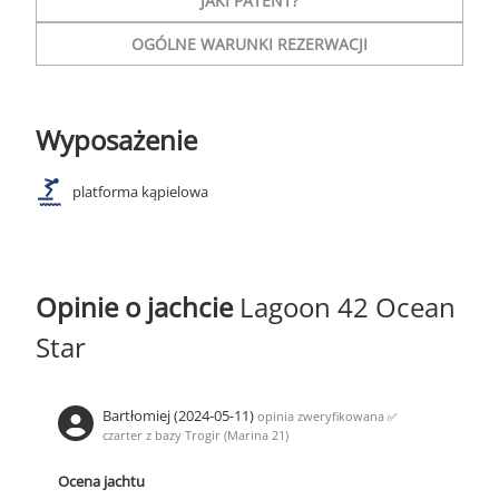
JAKI PATENT?
OGÓLNE WARUNKI REZERWACJI
Wyposażenie
platforma kąpielowa
Opinie o jachcie
Lagoon 42 Ocean
Star
Bartłomiej (2024-05-11)
opinia zweryfikowana
✅
czarter z bazy Trogir (Marina 21)
Ocena jachtu