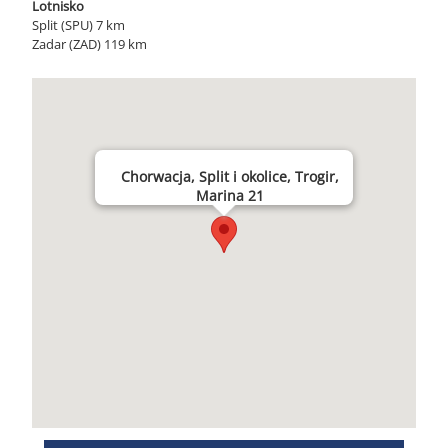
Lotnisko
Split (SPU) 7 km
Zadar (ZAD) 119 km
Chorwacja, Split i okolice, Trogir,
Marina 21