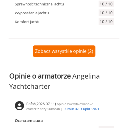
10 / 10
Sprawność techniczna jachtu
10 / 10
Wyposażenie jachtu
10 / 10
Komfort jachtu
Zobacz wszystkie opinie (2)
Opinie o armatorze
Angelina
Yachtcharter
Rafał (2026-07-11)
opinia zweryfikowana
✅
czarter z bazy Sukosan |
Dufour 470 Cupid ' 2021
Ocena armatora