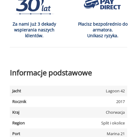
Za nami już 3 dekady
Płacisz bezpośrednio do
wspierania naszych
armatora.
klientów.
Unikasz ryzyka.
Informacje podstawowe
Jacht
Lagoon 42
Rocznik
2017
Kraj
Chorwacja
Region
Split i okolice
Port
Marina 21