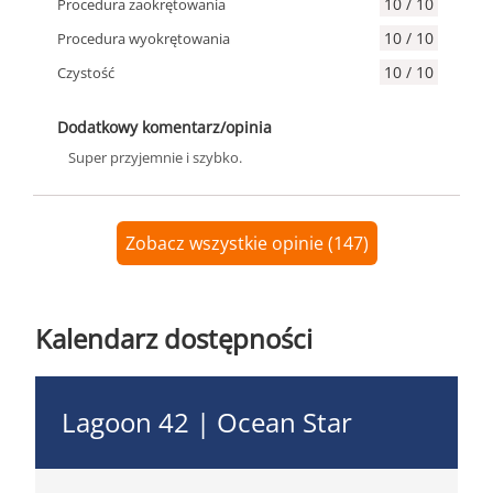
10 / 10
Procedura zaokrętowania
10 / 10
Procedura wyokrętowania
10 / 10
Czystość
Dodatkowy komentarz/opinia
Super przyjemnie i szybko.
Zobacz wszystkie opinie (147)
Kalendarz dostępności
Lagoon 42 | Ocean Star