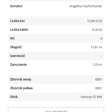
Armator
Angelina Yachtcharter
Liczba koi
12 (8+2+2)
Liczba kabin
6 (4+2)
WC
4
Długość
12.61 m
Szerokość
-
Zanurzenie
1.25 m
Zbiornik wody
600 l
Zbiornik paliwa
600 l
Silnik
Yanmar 57 KM