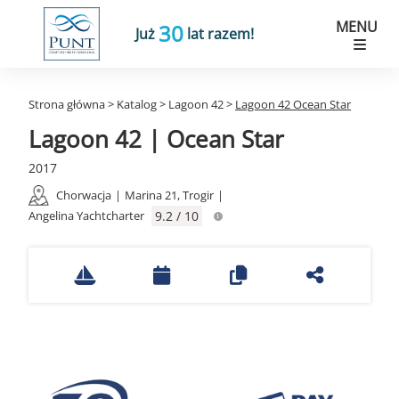
MENU
30
Już
lat razem!
Strona główna
>
Katalog
>
Lagoon 42
>
Lagoon 42 Ocean Star
Lagoon 42 | Ocean Star
2017
Chorwacja
|
Marina 21, Trogir
|
Angelina Yachtcharter
9.2 / 10