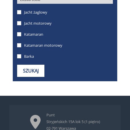
Punt
Stryjeńskich 15A lok 5 (1 piętro)
02-791 Warszawa