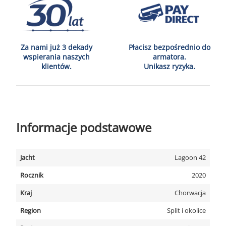
Za nami już 3 dekady
Płacisz bezpośrednio do
wspierania naszych
armatora.
klientów.
Unikasz ryzyka.
Informacje podstawowe
Jacht
Lagoon 42
Rocznik
2020
Kraj
Chorwacja
Region
Split i okolice