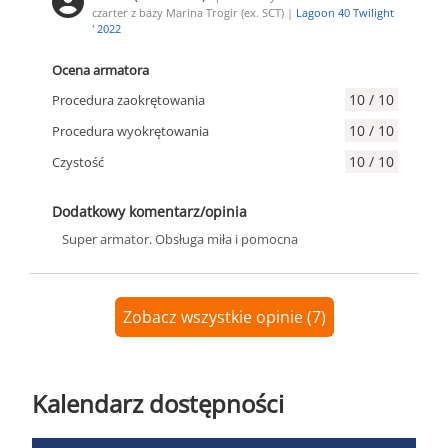
czarter z bazy Marina Trogir (ex. SCT) |
Lagoon 40 Twilight
' 2022
Ocena armatora
10 / 10
Procedura zaokrętowania
10 / 10
Procedura wyokrętowania
10 / 10
Czystość
Dodatkowy komentarz/opinia
Super armator. Obsługa miła i pomocna
Zobacz wszystkie opinie (7)
Kalendarz dostępności