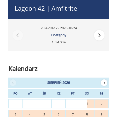
Lagoon 42 | Amfitrite
2026-10-17 - 2026-10-24
Dostępny
1534.00 €
Kalendarz
SIERPIEŃ 2026
PO
WT
ŚR
CZ
PT
SO
NI
1
2
8
3
4
5
6
7
9