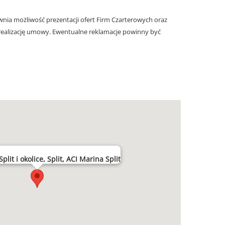
nia możliwość prezentacji ofert Firm Czarterowych oraz
realizację umowy. Ewentualne reklamacje powinny być
plit i okolice, Split, ACI Marina Split