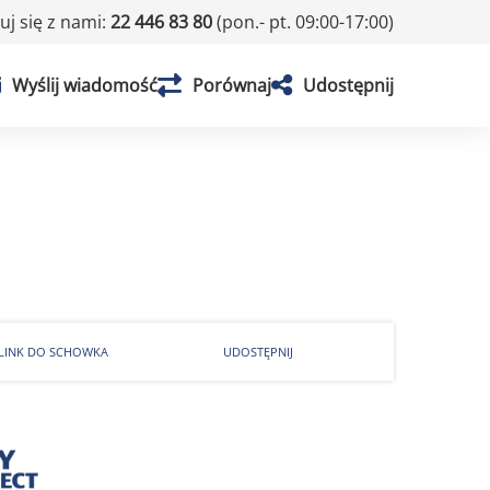
j się z nami:
22 446 83 80
(pon.- pt. 09:00-17:00)
Wyślij wiadomość
Porównaj
Udostępnij
 LINK DO SCHOWKA
UDOSTĘPNIJ