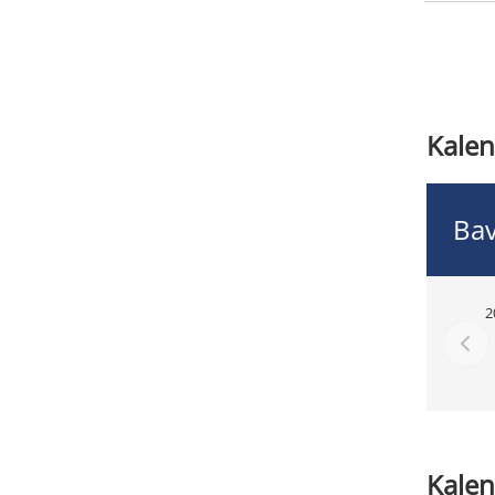
Kalen
Bav
2
Kalen