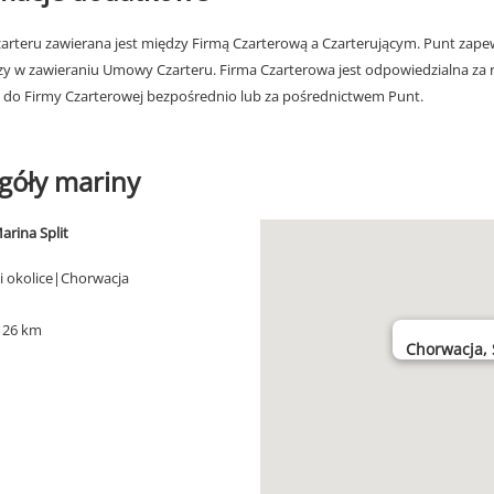
rteru zawierana jest między Firmą Czarterową a Czarterującym. Punt zapew
zy w zawieraniu Umowy Czarteru. Firma Czarterowa jest odpowiedzialna za 
 do Firmy Czarterowej bezpośrednio lub za pośrednictwem Punt.
góły mariny
arina Split
t i okolice|Chorwacja
) 26 km
Chorwacja, S