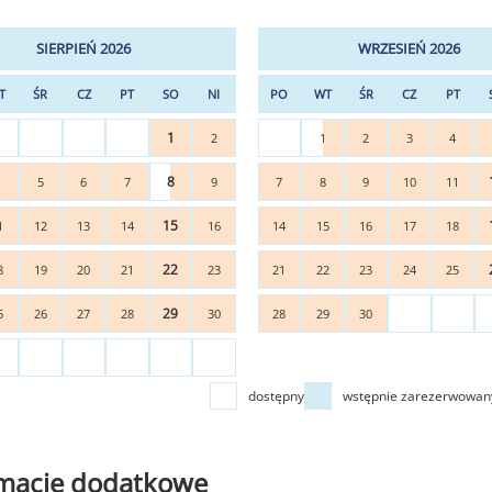
SIERPIEŃ 2026
WRZESIEŃ 2026
T
ŚR
CZ
PT
SO
NI
PO
WT
ŚR
CZ
PT
1
2
1
2
3
4
8
4
5
6
7
9
7
8
9
10
11
15
1
12
13
14
16
14
15
16
17
18
22
8
19
20
21
23
21
22
23
24
25
29
5
26
27
28
30
28
29
30
dostępny
wstępnie zarezerwowan
rmacje dodatkowe