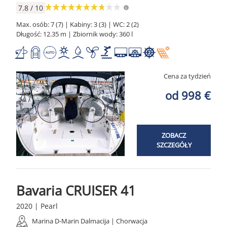
7.8 / 10
Max. osób: 7 (7) | Kabiny: 3 (3) | WC: 2 (2)
Długość: 12.35 m | Zbiornik wody: 360 l
Cena za tydzień
od 998 €
ZOBACZ
SZCZEGÓŁY
Bavaria CRUISER 41
2020 | Pearl
Marina D-Marin Dalmacija | Chorwacja