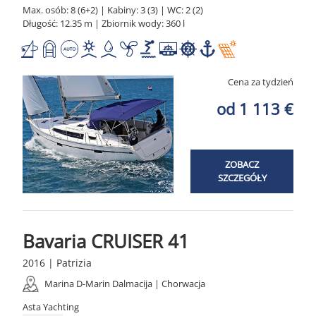
Max. osób: 8 (6+2) | Kabiny: 3 (3) | WC: 2 (2)
Długość: 12.35 m | Zbiornik wody: 360 l
Cena za tydzień
od 1 113 €
ZOBACZ
SZCZEGÓŁY
Bavaria CRUISER 41
2016 | Patrizia
Marina D-Marin Dalmacija | Chorwacja
Asta Yachting