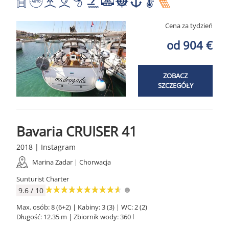
Cena za tydzień
od 904 €
ZOBACZ
SZCZEGÓŁY
Bavaria CRUISER 41
2018 | Instagram
Marina Zadar | Chorwacja
Sunturist Charter
9.6 / 10
Max. osób: 8 (6+2) | Kabiny: 3 (3) | WC: 2 (2)
Długość: 12.35 m | Zbiornik wody: 360 l