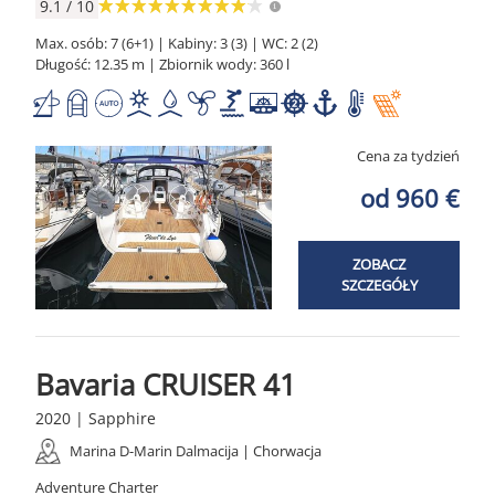
9.1 / 10
Max. osób: 7 (6+1) | Kabiny: 3 (3) | WC: 2 (2)
Długość: 12.35 m | Zbiornik wody: 360 l
Cena za tydzień
od 960 €
ZOBACZ
SZCZEGÓŁY
Bavaria CRUISER 41
2020 | Sapphire
Marina D-Marin Dalmacija | Chorwacja
Adventure Charter