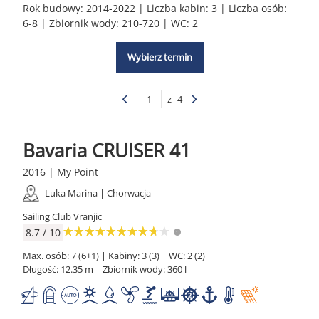
Rok budowy: 2014-2022 | Liczba kabin: 3 | Liczba osób:
6-8 | Zbiornik wody: 210-720 | WC: 2
Wybierz termin
z
4
Bavaria CRUISER 41
2016 | My Point
Luka Marina | Chorwacja
Sailing Club Vranjic
8.7 / 10
Max. osób: 7 (6+1) | Kabiny: 3 (3) | WC: 2 (2)
Długość: 12.35 m | Zbiornik wody: 360 l