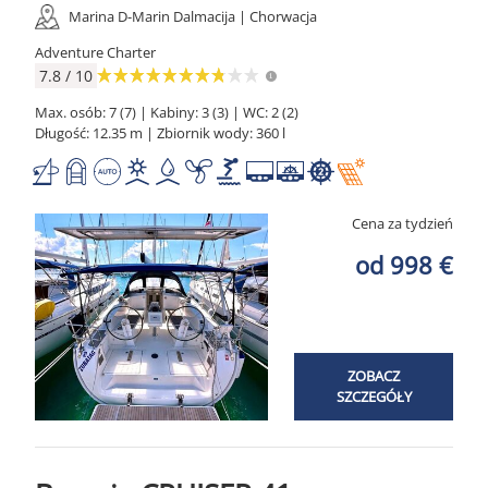
Marina D-Marin Dalmacija | Chorwacja
Adventure Charter
7.8 / 10
Max. osób: 7 (7) | Kabiny: 3 (3) | WC: 2 (2)
Długość: 12.35 m | Zbiornik wody: 360 l
Cena za tydzień
od 998 €
ZOBACZ
SZCZEGÓŁY