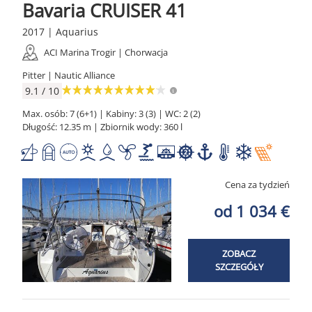
Bavaria CRUISER 41
2017 | Aquarius
ACI Marina Trogir | Chorwacja
Pitter | Nautic Alliance
9.1 / 10
Max. osób: 7 (6+1) | Kabiny: 3 (3) | WC: 2 (2)
Długość: 12.35 m | Zbiornik wody: 360 l
Cena za tydzień
od 1 034 €
ZOBACZ
SZCZEGÓŁY