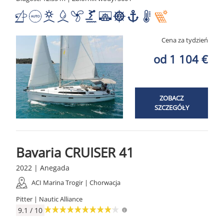
Cena za tydzień
od 1 104 €
ZOBACZ
SZCZEGÓŁY
Bavaria CRUISER 41
2022 | Anegada
ACI Marina Trogir | Chorwacja
Pitter | Nautic Alliance
9.1 / 10