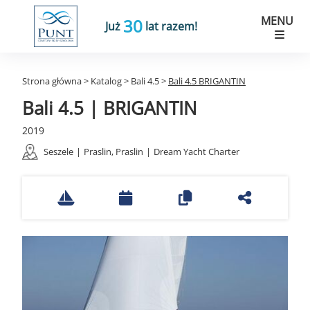
MENU
30
Już
lat razem!
Strona główna
>
Katalog
>
Bali 4.5
>
Bali 4.5 BRIGANTIN
Bali 4.5 | BRIGANTIN
2019
Seszele
|
Praslin, Praslin
|
Dream Yacht Charter