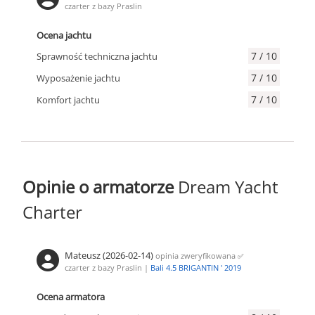
czarter z bazy Praslin
Ocena jachtu
7 / 10
Sprawność techniczna jachtu
7 / 10
Wyposażenie jachtu
7 / 10
Komfort jachtu
Opinie o armatorze
Dream Yacht
Charter
Mateusz (2026-02-14)
opinia zweryfikowana
✅
czarter z bazy Praslin |
Bali 4.5 BRIGANTIN ' 2019
Ocena armatora