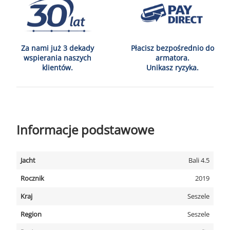
Za nami już 3 dekady
Płacisz bezpośrednio do
wspierania naszych
armatora.
klientów.
Unikasz ryzyka.
Informacje podstawowe
Jacht
Bali 4.5
Rocznik
2019
Kraj
Seszele
Region
Seszele