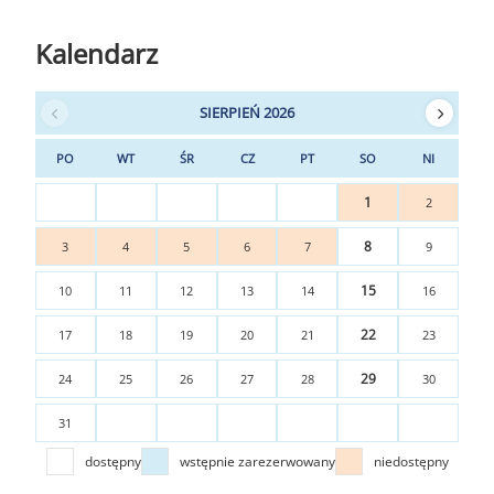
Kalendarz
SIERPIEŃ 2026
PO
WT
ŚR
CZ
PT
SO
NI
1
2
8
3
4
5
6
7
9
15
10
11
12
13
14
16
22
17
18
19
20
21
23
29
24
25
26
27
28
30
31
dostępny
wstępnie zarezerwowany
niedostępny