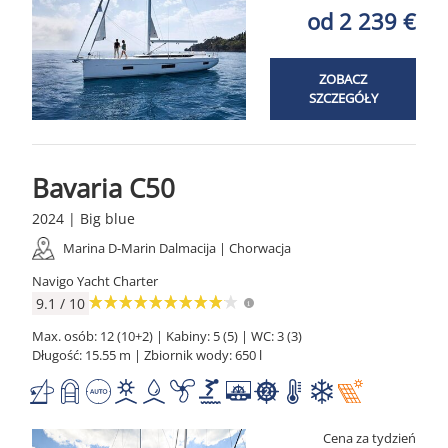
od 2 239 €
ZOBACZ
SZCZEGÓŁY
Bavaria C50
2024 | Big blue
Marina D-Marin Dalmacija | Chorwacja
Navigo Yacht Charter
9.1 / 10
Max. osób: 12 (10+2) | Kabiny: 5 (5) | WC: 3 (3)
Długość: 15.55 m | Zbiornik wody: 650 l
Cena za tydzień