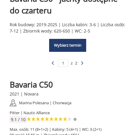
do czarteru
Rok budowy: 2019-2025 | Liczba kabin: 3-6 | Liczba osób:
7-12 | Zbiornik wody: 620-650 | WC: 2-5
Wybierz termin
z
2
Bavaria C50
2021 | Novara
Marina Polesana | Chorwacja
Pitter | Nautic Alliance
9.1 / 10
Max. osób: 11 (8+1+2) | Kabiny: 5 (4+1) | WC: 3 (2+1)