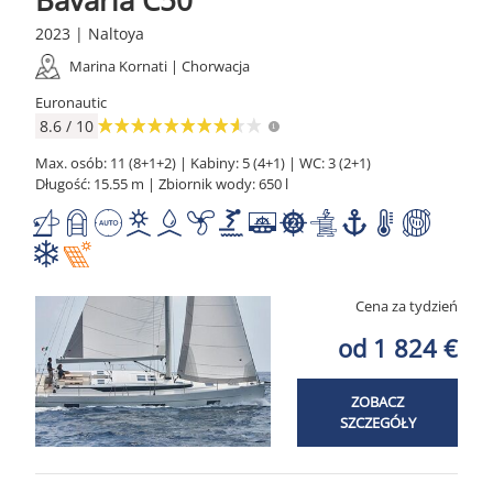
2023 | Naltoya
Marina Kornati | Chorwacja
Euronautic
8.6 / 10
Max. osób: 11 (8+1+2) | Kabiny: 5 (4+1) | WC: 3 (2+1)
Długość: 15.55 m | Zbiornik wody: 650 l
Cena za tydzień
od 1 824 €
ZOBACZ
SZCZEGÓŁY