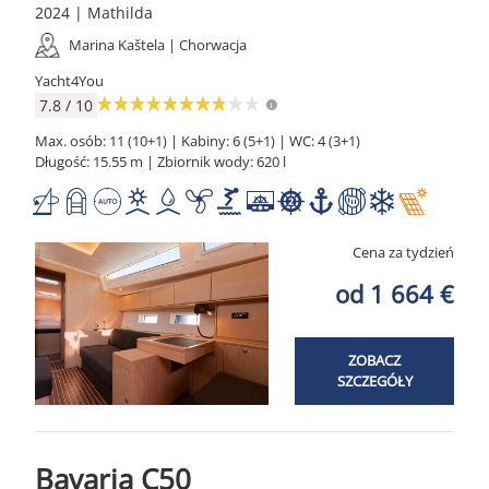
2024 | Mathilda
Marina Kaštela | Chorwacja
Yacht4You
7.8 / 10
Max. osób: 11 (10+1) | Kabiny: 6 (5+1) | WC: 4 (3+1)
Długość: 15.55 m | Zbiornik wody: 620 l
Cena za tydzień
od 1 664 €
ZOBACZ
SZCZEGÓŁY
Bavaria C50