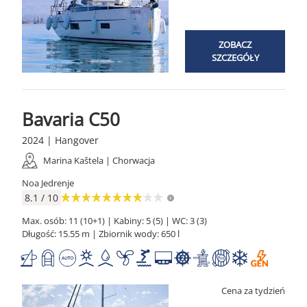
ZOBACZ
SZCZEGÓŁY
Bavaria C50
2024 | Hangover
Marina Kaštela | Chorwacja
Noa Jedrenje
8.1 / 10
Max. osób: 11 (10+1) | Kabiny: 5 (5) | WC: 3 (3)
Długość: 15.55 m | Zbiornik wody: 650 l
Cena za tydzień