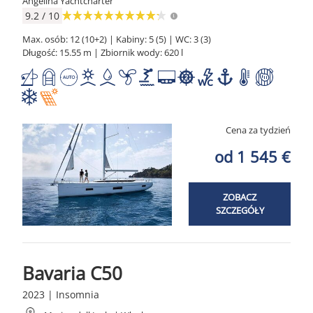
Angelina Yachtcharter
9.2 / 10
Max. osób: 12 (10+2) | Kabiny: 5 (5) | WC: 3 (3)
Długość: 15.55 m | Zbiornik wody: 620 l
Cena za tydzień
od 1 545 €
ZOBACZ
SZCZEGÓŁY
Bavaria C50
2023 | Insomnia