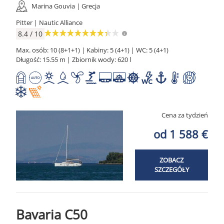
Marina Gouvia | Grecja
Pitter | Nautic Alliance
8.4 / 10
Max. osób: 10 (8+1+1) | Kabiny: 5 (4+1) | WC: 5 (4+1)
Długość: 15.55 m | Zbiornik wody: 620 l
Cena za tydzień
od 1 588 €
ZOBACZ
SZCZEGÓŁY
Bavaria C50