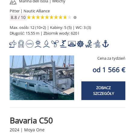
Marina dell Isola | Włochy
Pitter | Nautic Alliance
8.8 / 10
Max. osób: 12 (10+2) | Kabiny: 5 (5) | WC: 3 (3)
Długość: 15.55 m | Zbiornik wody: 620 l
Cena za tydzień
od 1 566 €
ZOBACZ
SZCZEGÓŁY
Bavaria C50
2024 | Moya One