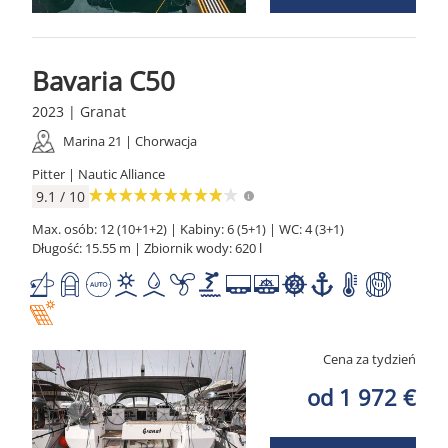
Bavaria C50
2023 | Granat
Marina 21 | Chorwacja
Pitter | Nautic Alliance
9.1 / 10
Max. osób: 12 (10+1+2) | Kabiny: 6 (5+1) | WC: 4 (3+1)
Długość: 15.55 m | Zbiornik wody: 620 l
Cena za tydzień
od 1 972 €