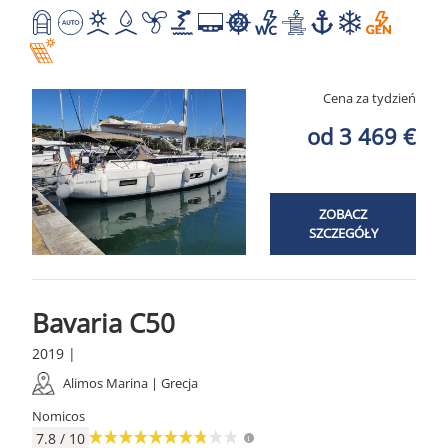
Cena za tydzień
od 3 469 €
ZOBACZ
SZCZEGÓŁY
Bavaria C50
2019 |
Alimos Marina | Grecja
Nomicos
7.8 / 10