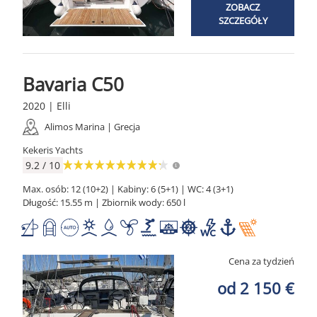
ZOBACZ
SZCZEGÓŁY
Bavaria C50
2020 | Elli
Alimos Marina | Grecja
Kekeris Yachts
9.2 / 10
Max. osób: 12 (10+2) | Kabiny: 6 (5+1) | WC: 4 (3+1)
Długość: 15.55 m | Zbiornik wody: 650 l
Cena za tydzień
od 2 150 €