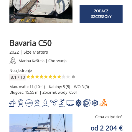
ZOBACZ
SZCZEGÓŁY
Bavaria C50
2022 | Size Matters
Marina Kaštela | Chorwacja
Noa Jedrenje
8.1 / 10
Max. osób: 11 (10+1) | Kabiny: 5 (5) | WC: 3 (3)
Długość: 15.55 m | Zbiornik wody: 650 l
Cena za tydzień
od 2 204 €