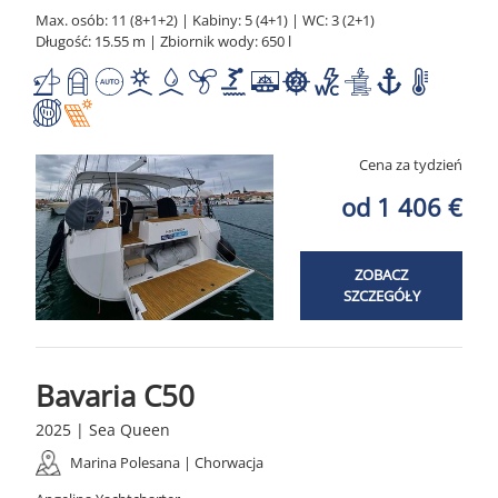
Max. osób: 11 (8+1+2) | Kabiny: 5 (4+1) | WC: 3 (2+1)
Długość: 15.55 m | Zbiornik wody: 650 l
Cena za tydzień
od 1 406 €
ZOBACZ
SZCZEGÓŁY
Bavaria C50
2025 | Sea Queen
Marina Polesana | Chorwacja