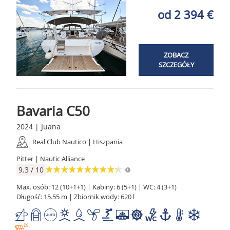
od 2 394 €
ZOBACZ
SZCZEGÓŁY
Bavaria C50
2024 | Juana
Real Club Nautico | Hiszpania
Pitter | Nautic Alliance
9.3 / 10
Max. osób: 12 (10+1+1) | Kabiny: 6 (5+1) | WC: 4 (3+1)
Długość: 15.55 m | Zbiornik wody: 620 l