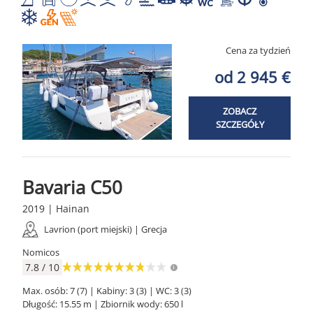
Cena za tydzień
od 2 945 €
ZOBACZ
SZCZEGÓŁY
Bavaria C50
2019 | Hainan
Lavrion (port miejski) | Grecja
Nomicos
7.8 / 10
Max. osób: 7 (7) | Kabiny: 3 (3) | WC: 3 (3)
Długość: 15.55 m | Zbiornik wody: 650 l