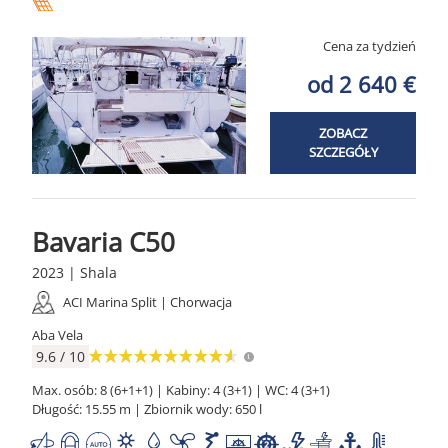
Cena za tydzień
od 2 640 €
ZOBACZ
SZCZEGÓŁY
Bavaria C50
2023 | Shala
ACI Marina Split | Chorwacja
Aba Vela
9.6 / 10
Max. osób: 8 (6+1+1) | Kabiny: 4 (3+1) | WC: 4 (3+1)
Długość: 15.55 m | Zbiornik wody: 650 l