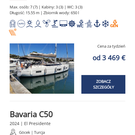
Max. osób: 7 (7) | Kabiny: 3 (3) | WC: 3 (3)
Długość: 15.55 m | Zbiornik wody: 650 l
Cena za tydzień
od 3 469 €
ZOBACZ
SZCZEGÓŁY
Bavaria C50
2024 | El Presidente
Göcek | Turcja