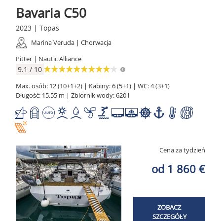
Bavaria C50
2023 | Topas
Marina Veruda | Chorwacja
Pitter | Nautic Alliance
9.1 / 10
Max. osób: 12 (10+1+2) | Kabiny: 6 (5+1) | WC: 4 (3+1)
Długość: 15.55 m | Zbiornik wody: 620 l
Cena za tydzień
od 1 860 €
ZOBACZ
SZCZEGÓŁY