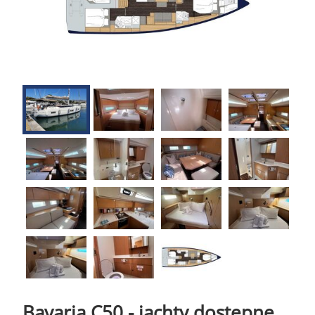
Bavaria C50 - jachty dostępne