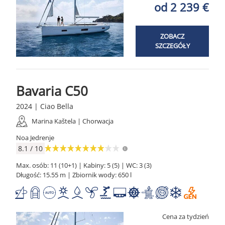
od 2 239 €
ZOBACZ
SZCZEGÓŁY
Bavaria C50
2024 | Ciao Bella
Marina Kaštela | Chorwacja
Noa Jedrenje
8.1 / 10
Max. osób: 11 (10+1) | Kabiny: 5 (5) | WC: 3 (3)
Długość: 15.55 m | Zbiornik wody: 650 l
Cena za tydzień