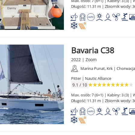
Max. osób: 7 (6+1) | Kabiny: 3 (3) | W
Długość: 11.31 m | Zbiornik wody: 3
Bavaria C38
2022 | Zoom
Marina Punat, Krk | Chorwacj
Pitter | Nautic Alliance
9.1 / 10
Max. osób: 7 (6+1) | Kabiny: 3 (3) | W
Długość: 11.31 m | Zbiornik wody: 3