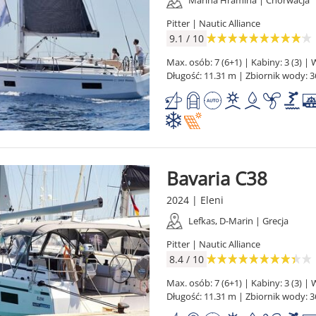
Pitter | Nautic Alliance
9.1 / 10
Max. osób: 7 (6+1) | Kabiny: 3 (3) | W
Długość: 11.31 m | Zbiornik wody: 3
Bavaria C38
2024 | Eleni
Lefkas, D-Marin | Grecja
Pitter | Nautic Alliance
8.4 / 10
Max. osób: 7 (6+1) | Kabiny: 3 (3) | W
Długość: 11.31 m | Zbiornik wody: 3