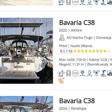
Bavaria C38
2022 | Amore
ACI Marina Trogir | Chorwacja
Pitter | Nautic Alliance
9.1 / 10
Max. osób: 7 (6+2) | Kabiny: 3 (3) | W
Długość: 11.31 m | Zbiornik wody: 3
Bavaria C38
2024 | Penelope