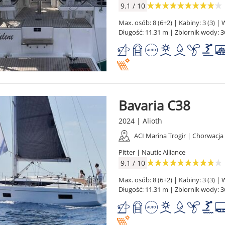
9.1 / 10
Max. osób: 8 (6+2) | Kabiny: 3 (3) | W
Długość: 11.31 m | Zbiornik wody: 3
Bavaria C38
2024 | Alioth
ACI Marina Trogir | Chorwacja
Pitter | Nautic Alliance
9.1 / 10
Max. osób: 8 (6+2) | Kabiny: 3 (3) | W
Długość: 11.31 m | Zbiornik wody: 3