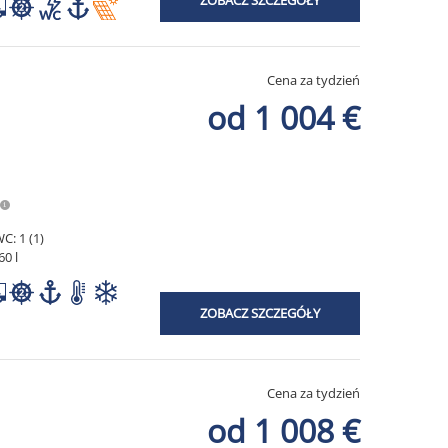
Cena za tydzień
od 1 004 €
C: 1 (1)
60 l
ZOBACZ SZCZEGÓŁY
Cena za tydzień
od 1 008 €