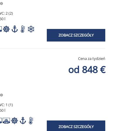
C: 2 (2)
60 l
ZOBACZ SZCZEGÓŁY
Cena za tydzień
od 848 €
C: 1 (1)
60 l
ZOBACZ SZCZEGÓŁY