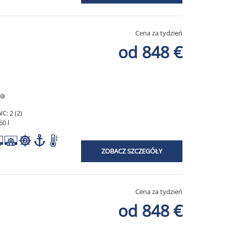
Cena za tydzień
od 848 €
C: 2 (2)
60 l
ZOBACZ SZCZEGÓŁY
Cena za tydzień
od 848 €