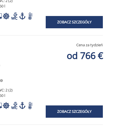
C: 2 (2)
60 l
ZOBACZ SZCZEGÓŁY
Cena za tydzień
od 766 €
a
C: 2 (2)
60 l
ZOBACZ SZCZEGÓŁY