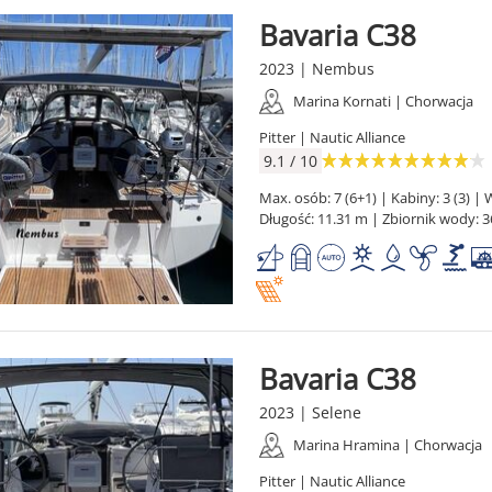
Bavaria C38
2023 | Nembus
Marina Kornati | Chorwacja
Pitter | Nautic Alliance
9.1 / 10
Max. osób: 7 (6+1) | Kabiny: 3 (3) | W
Długość: 11.31 m | Zbiornik wody: 3
Bavaria C38
2023 | Selene
Marina Hramina | Chorwacja
Pitter | Nautic Alliance