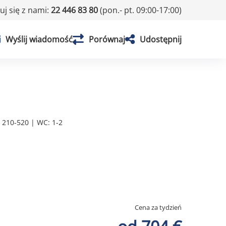
j się z nami:
22 446 83 80
(pon.- pt. 09:00-17:00)
Wyślij wiadomość
Porównaj
Udostępnij
: 210-520 | WC: 1-2
Cena za tydzień