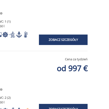
C: 1 (1)
60 l
ZOBACZ SZCZEGÓŁY
Cena za tydzień
od 997 €
C: 2 (2)
60 l
ZOBACZ SZCZEGÓŁY