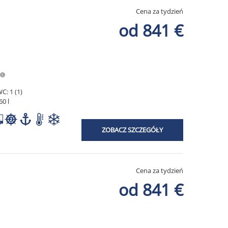
Cena za tydzień
od 841 €
C: 1 (1)
60 l
ZOBACZ SZCZEGÓŁY
Cena za tydzień
od 841 €