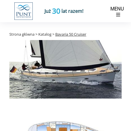
MENU
30
Już
lat razem!
Strona główna
>
Katalog
>
Bavaria 50 Cruiser