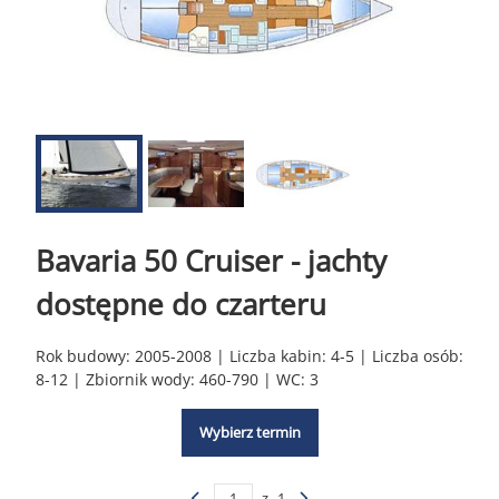
Bavaria 50 Cruiser - jachty
dostępne do czarteru
Rok budowy: 2005-2008 | Liczba kabin: 4-5 | Liczba osób:
8-12 | Zbiornik wody: 460-790 | WC: 3
Wybierz termin
z
1