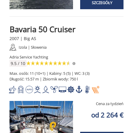
SZCZEGÓŁY
Bavaria 50 Cruiser
2007 | Big AS
Izola | Słowenia
Adria Service Yachting
9.5 / 10
Max. osób: 11 (10+1) | Kabiny: 5 (5) | WC: 3 (3)
Długość: 15.57 m | Zbiornik wody: 750 l
Cena za tydzień
od 2 264 €