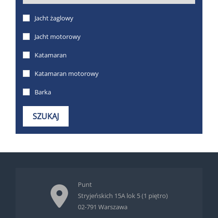
Punt
Stryjeńskich 15A lok 5 (1 piętro)
02-791 Warszawa