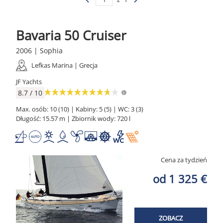
Bavaria 50 Cruiser
2006 | Sophia
Lefkas Marina | Grecja
JF Yachts
8.7 / 10
Max. osób: 10 (10) | Kabiny: 5 (5) | WC: 3 (3)
Długość: 15.57 m | Zbiornik wody: 720 l
Cena za tydzień
od 1 325 €
ZOBACZ