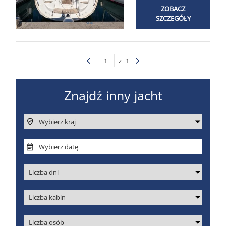
ZOBACZ
SZCZEGÓŁY
z
1