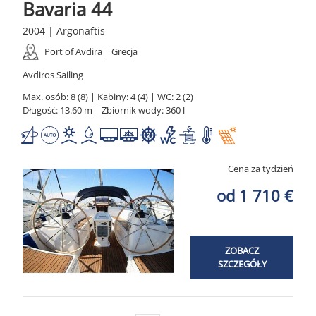
Bavaria 44
2004 | Argonaftis
Port of Avdira | Grecja
Avdiros Sailing
Max. osób: 8 (8) | Kabiny: 4 (4) | WC: 2 (2)
Długość: 13.60 m | Zbiornik wody: 360 l
Cena za tydzień
od 1 710 €
ZOBACZ
SZCZEGÓŁY