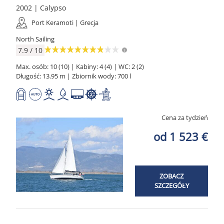
2002 | Calypso
Port Keramoti | Grecja
North Sailing
7.9 / 10
Max. osób: 10 (10) | Kabiny: 4 (4) | WC: 2 (2)
Długość: 13.95 m | Zbiornik wody: 700 l
Cena za tydzień
od 1 523 €
ZOBACZ
SZCZEGÓŁY