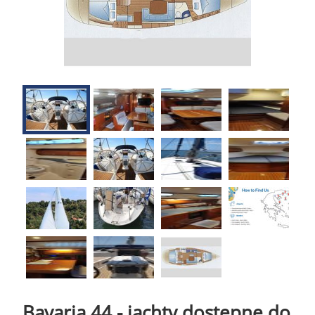
Bavaria 44 - jachty dostępne do