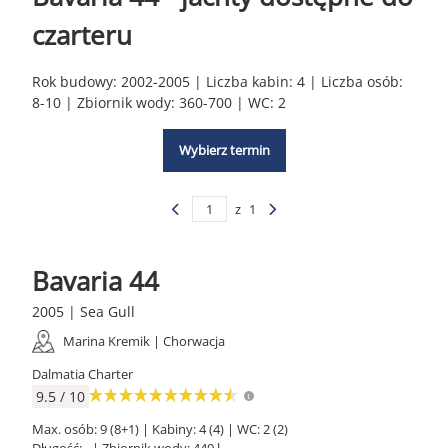
czarteru
Rok budowy: 2002-2005 | Liczba kabin: 4 | Liczba osób:
8-10 | Zbiornik wody: 360-700 | WC: 2
Wybierz termin
z
1
Bavaria 44
2005 | Sea Gull
Marina Kremik | Chorwacja
Dalmatia Charter
9.5 / 10
Max. osób: 9 (8+1) | Kabiny: 4 (4) | WC: 2 (2)