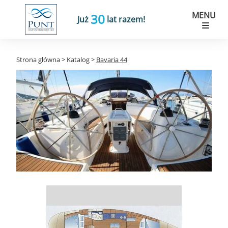
MENU
30
Już
lat razem!
Strona główna
>
Katalog
>
Bavaria 44