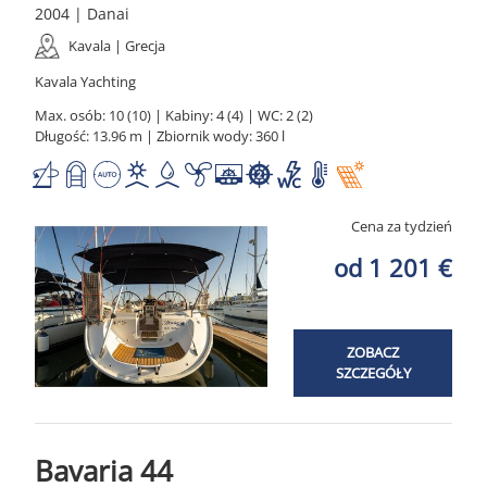
2004 | Danai
Kavala | Grecja
Kavala Yachting
Max. osób: 10 (10) | Kabiny: 4 (4) | WC: 2 (2)
Długość: 13.96 m | Zbiornik wody: 360 l
Cena za tydzień
od 1 201 €
ZOBACZ
SZCZEGÓŁY
Bavaria 44