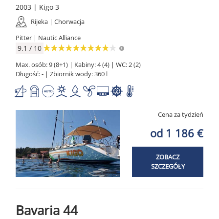
2003 | Kigo 3
Rijeka | Chorwacja
Pitter | Nautic Alliance
9.1 / 10
Max. osób: 9 (8+1) | Kabiny: 4 (4) | WC: 2 (2)
Długość: - | Zbiornik wody: 360 l
Cena za tydzień
od 1 186 €
ZOBACZ
SZCZEGÓŁY
Bavaria 44