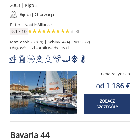
2003 | Kigo 2
Rijeka | Chorwacja
Pitter | Nautic Alliance
9.1 / 10
Max. osób: 8 (8+1) | Kabiny: 4 (4) | WC: 2 (2)
Długość: - | Zbiornik wody: 360 l
Cena za tydzień
od 1 186 €
ZOBACZ
SZCZEGÓŁY
Bavaria 44