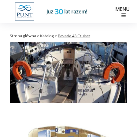
MENU
30
Już
lat razem!
Strona główna
>
Katalog
>
Bavaria 43 Cruiser