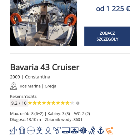
od 1 225 €
ZOBACZ
SZCZEGÓŁY
Bavaria 43 Cruiser
2009 | Constantina
Kos Marina | Grecja
Kekeris Yachts
9.2 / 10
Max. osób: 8 (6+2) | Kabiny: 3 (3) | WC: 2 (2)
Długość: 13.10 m | Zbiornik wody: 360 l