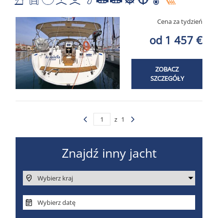
Cena za tydzień
od 1 457 €
ZOBACZ
SZCZEGÓŁY
z
1