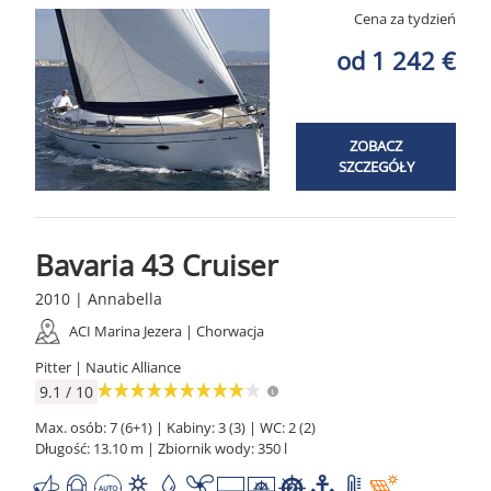
Cena za tydzień
od 1 242 €
ZOBACZ
SZCZEGÓŁY
Bavaria 43 Cruiser
2010 | Annabella
ACI Marina Jezera | Chorwacja
Pitter | Nautic Alliance
9.1 / 10
Max. osób: 7 (6+1) | Kabiny: 3 (3) | WC: 2 (2)
Długość: 13.10 m | Zbiornik wody: 350 l