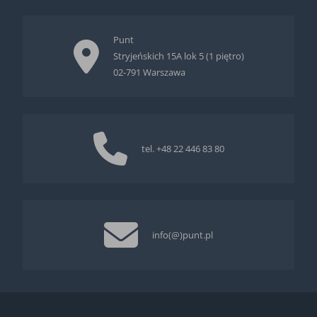
Punt
Stryjeńskich 15A lok 5 (1 piętro)
02-791 Warszawa
tel.
+48 22 446 83 80
info(@)punt.pl