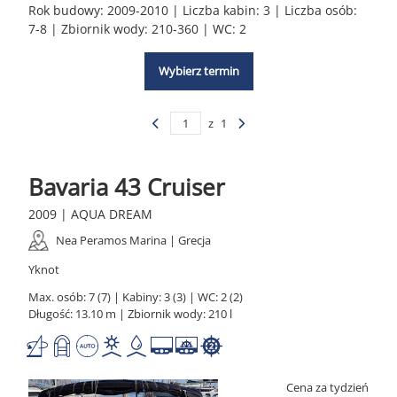
Rok budowy: 2009-2010 | Liczba kabin: 3 | Liczba osób:
7-8 | Zbiornik wody: 210-360 | WC: 2
Wybierz termin
z
1
Bavaria 43 Cruiser
2009 | AQUA DREAM
Nea Peramos Marina | Grecja
Yknot
Max. osób: 7 (7) | Kabiny: 3 (3) | WC: 2 (2)
Długość: 13.10 m | Zbiornik wody: 210 l
Cena za tydzień