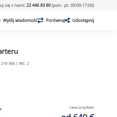
j się z nami:
22 446 83 80
(pon.- pt. 09:00-17:00)
Wyślij wiadomość
Porównaj
Udostępnij
arteru
: 210-360 | WC: 2
Cena za tydzień
r