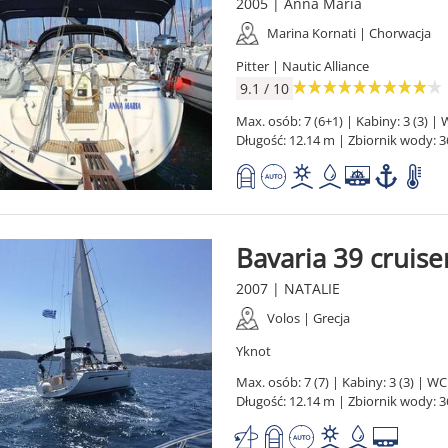
2005 | Anna Maria
Marina Kornati | Chorwacja
Pitter | Nautic Alliance
9.1 / 10
Max. osób: 7 (6+1) | Kabiny: 3 (3) | W
Długość: 12.14 m | Zbiornik wody: 3
Bavaria 39 cruise
2007 | NATALIE
Volos | Grecja
Yknot
Max. osób: 7 (7) | Kabiny: 3 (3) | WC:
Długość: 12.14 m | Zbiornik wody: 3