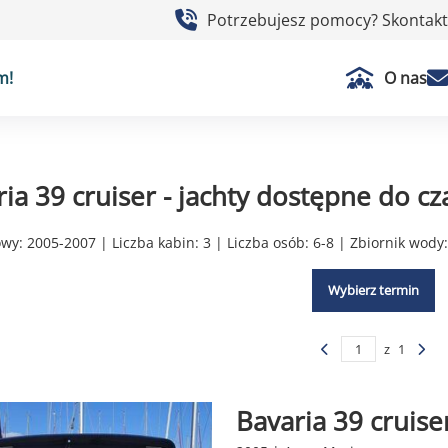
Potrzebujesz pomocy? Skontaktu
m!
O nas
ia 39 cruiser - jachty dostępne do cz
y: 2005-2007 | Liczba kabin: 3 | Liczba osób: 6-8 | Zbiornik wody
Wybierz termin
z
1
Bavaria 39 cruise