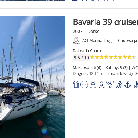
Bavaria 39 cruise
2007 | Dorko
ACI Marina Trogir | Chorwacja
Dalmatia Charter
9.5 / 10
Max. osób: 6 (6) | Kabiny: 3 (3) | WC:
Długość: 12.14 m | Zbiornik wody: 3