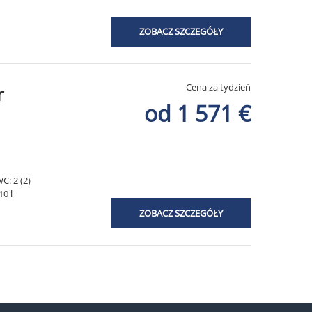
ZOBACZ SZCZEGÓŁY
Cena za tydzień
r
od 1 571 €
C: 2 (2)
10 l
ZOBACZ SZCZEGÓŁY