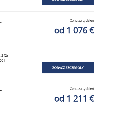
Cena za tydzień
r
od 1 076 €
 2 (2)
60 l
ZOBACZ SZCZEGÓŁY
Cena za tydzień
r
od 1 211 €