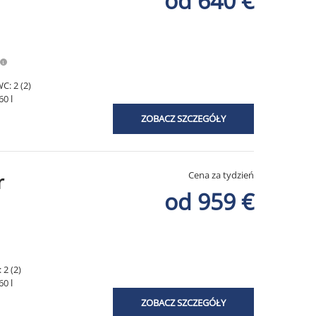
od 640 €
C: 2 (2)
60 l
ZOBACZ SZCZEGÓŁY
Cena za tydzień
r
od 959 €
 2 (2)
60 l
ZOBACZ SZCZEGÓŁY