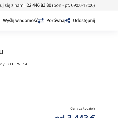
j się z nami:
22 446 83 80
(pon.- pt. 09:00-17:00)
Wyślij wiadomość
Porównaj
Udostępnij
u
ody: 800 | WC: 4
Cena za tydzień