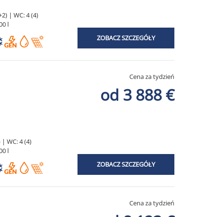
2) | WC: 4 (4)
00 l
ZOBACZ SZCZEGÓŁY
Cena za tydzień
od 3 888 €
 | WC: 4 (4)
00 l
ZOBACZ SZCZEGÓŁY
Cena za tydzień