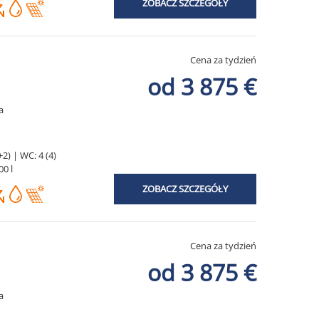
ZOBACZ SZCZEGÓŁY
Cena za tydzień
od 3 875 €
a
2) | WC: 4 (4)
00 l
ZOBACZ SZCZEGÓŁY
Cena za tydzień
od 3 875 €
a