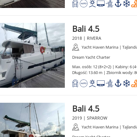
Bali 4.5
2018 | RIVERA
Yacht Haven Marina | Tajlandi
Dream Yacht Charter
Max. osób: 12 (8+2+2) | Kabiny: 6 (4+
Długość: 13.60 m | Zbiornik wody: 8
Bali 4.5
2019 | SPARROW
Yacht Haven Marina | Tajlandi
Dream Yacht Charter