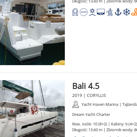
Długość: 13.60 m | Zbiornik wody: 8
Bali 4.5
2019 | CORYLLIS
Yacht Haven Marina | Tajlandi
Dream Yacht Charter
Max. osób: 10 (8+2) | Kabiny: 6 (4+2)
Długość: 13.60 m | Zbiornik wody: 8