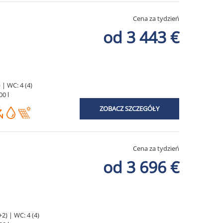
Cena za tydzień
od 3 443 €
 | WC: 4 (4)
00 l
ZOBACZ SZCZEGÓŁY
Cena za tydzień
od 3 696 €
2) | WC: 4 (4)