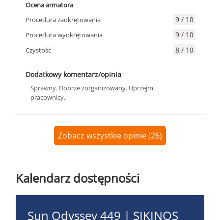
Ocena armatora
9 / 10
Procedura zaokrętowania
9 / 10
Procedura wyokrętowania
8 / 10
Czystość
Dodatkowy komentarz/opinia
Sprawny. Dobrze zorganizowany. Uprzejmi
pracownicy.
Zobacz wszystkie opinie (26)
Kalendarz dostępności
Sun Odyssey 449 | SIKINOS