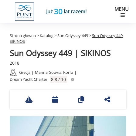
MENU
30
Już
lat razem!
Strona główna
>
Katalog
>
Sun Odyssey 449
>
Sun Odyssey 449
SIKINOS
Sun Odyssey 449 | SIKINOS
2018
Grecja
|
Marina Gouvia, Korfu
|
Dream Yacht Charter
8.8 / 10