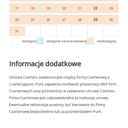
22
17
18
19
20
21
23
29
24
25
26
27
28
30
31
dostępny
wstępnie zarezerwowany
niedostępny
Informacje dodatkowe
Umowa Czarteru zawierana jest między Firmą Czarterową a
Czarterującym. Punt zapewnia możliwość prezentacji ofert Firm
Czarterowych oraz pośredniczy w zawieraniu Umowy Czarteru.
Firma Czarterowa jest odpowiedzialna za realizację umowy.
Ewentualne reklamacje powinny być kierowane do Firmy
Czarterowej bezpośrednio lub za pośrednictwem Punt.