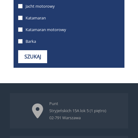
Punt
Stryjeńskich 15A lok 5 (1 piętro)
02-791 Warszawa