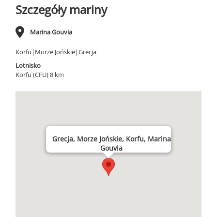
Szczegóły mariny
Marina Gouvia
Korfu|Morze Jońskie|Grecja
Lotnisko
Korfu (CFU) 8 km
Grecja, Morze Jońskie, Korfu, Marina
Gouvia