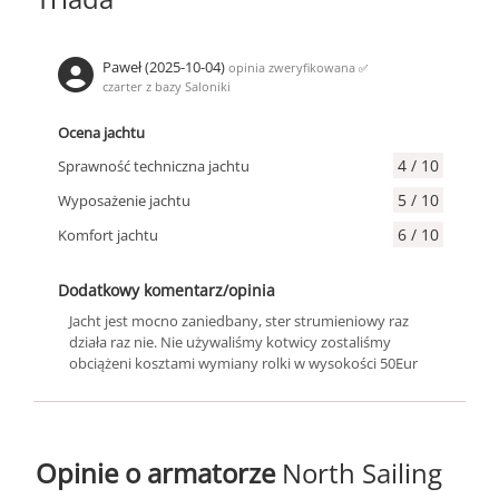
Paweł (2025-10-04)
opinia zweryfikowana
✅
czarter z bazy Saloniki
Ocena jachtu
4 / 10
Sprawność techniczna jachtu
5 / 10
Wyposażenie jachtu
6 / 10
Komfort jachtu
Dodatkowy komentarz/opinia
Jacht jest mocno zaniedbany, ster strumieniowy raz
działa raz nie. Nie używaliśmy kotwicy zostaliśmy
obciążeni kosztami wymiany rolki w wysokości 50Eur
Opinie o armatorze
North Sailing