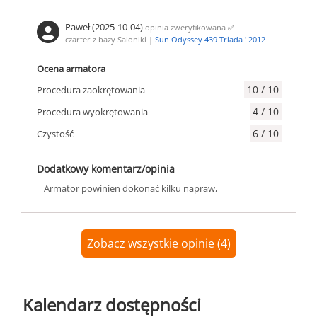
Paweł (2025-10-04)
opinia zweryfikowana
✅
czarter z bazy Saloniki |
Sun Odyssey 439 Triada ' 2012
Ocena armatora
10 / 10
Procedura zaokrętowania
4 / 10
Procedura wyokrętowania
6 / 10
Czystość
Dodatkowy komentarz/opinia
Armator powinien dokonać kilku napraw,
Zobacz wszystkie opinie (4)
Kalendarz dostępności