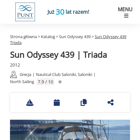
MENU
30
Już
lat razem!
Strona główna
>
Katalog
>
Sun Odyssey 439
>
Sun Odyssey 439
Triada
Sun Odyssey 439 | Triada
2012
Grecja
|
Nautical Club Saloniki, Saloniki
|
North Sailing
7.9 / 10