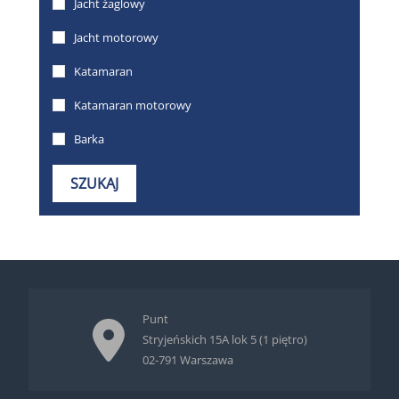
Punt
Stryjeńskich 15A lok 5 (1 piętro)
02-791 Warszawa