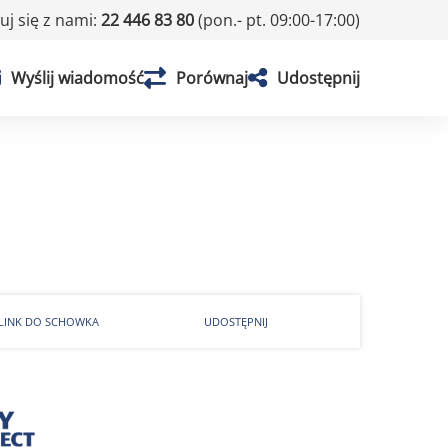
j się z nami:
22 446 83 80
(pon.- pt. 09:00-17:00)
Wyślij wiadomość
Porównaj
Udostępnij
 LINK DO SCHOWKA
UDOSTĘPNIJ