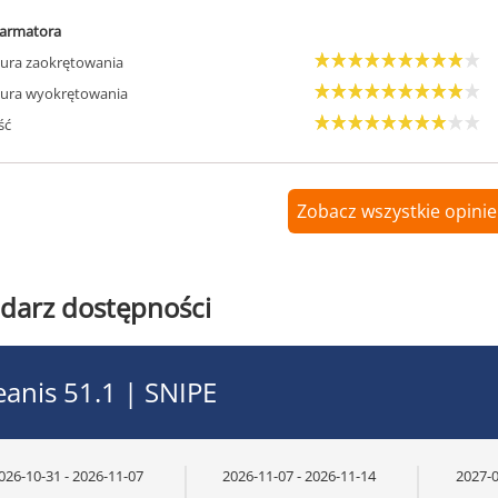
armatora
ura zaokrętowania
ura wyokrętowania
ść
Zobacz wszystkie opinie
darz dostępności
anis 51.1 | SNIPE
026-10-31 - 2026-11-07
2026-11-07 - 2026-11-14
2027-0