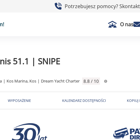
Potrzebujesz pomocy? Skontaktu
m!
O nas
nis 51.1 | SNIPE
a
|
Kos Marina, Kos
|
Dream Yacht Charter
8.8 / 10
WYPOSAŻENIE
KALENDARZ DOSTĘPNOŚCI
KOPIUJ