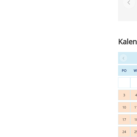
Kalen
PO
W
3
10
1
17
1
24
2