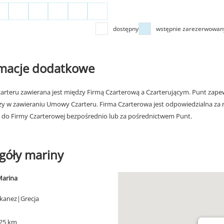
dostępny
wstępnie zarezerwowan
rmacje dodatkowe
rteru zawierana jest między Firmą Czarterową a Czarterującym. Punt zapew
zy w zawieraniu Umowy Czarteru. Firma Czarterowa jest odpowiedzialna za 
 do Firmy Czarterowej bezpośrednio lub za pośrednictwem Punt.
góły mariny
Marina
kanez|Grecja
 25 km