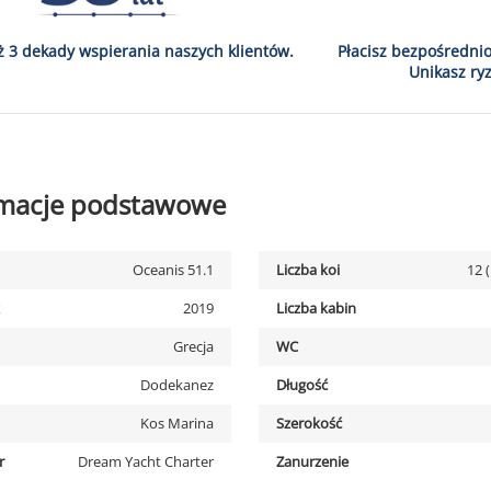
ż 3 dekady wspierania naszych klientów.
Płacisz bezpośredni
Unikasz ryz
rmacje podstawowe
Oceanis 51.1
Liczba koi
12 
2019
Liczba kabin
Grecja
WC
Dodekanez
Długość
Kos Marina
Szerokość
r
Dream Yacht Charter
Zanurzenie