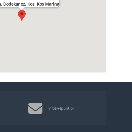
a, Dodekanez, Kos, Kos Marina
info(@)punt.pl