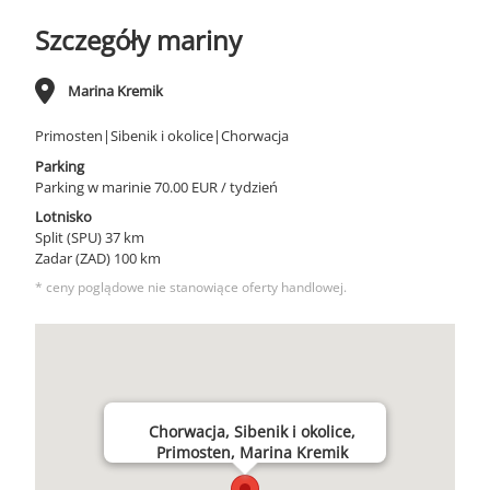
Szczegóły mariny
Marina Kremik
Primosten|Sibenik i okolice|Chorwacja
Parking
Parking w marinie 70.00 EUR / tydzień
Lotnisko
Split (SPU) 37 km
Zadar (ZAD) 100 km
* ceny poglądowe nie stanowiące oferty handlowej.
Chorwacja, Sibenik i okolice,
Primosten, Marina Kremik