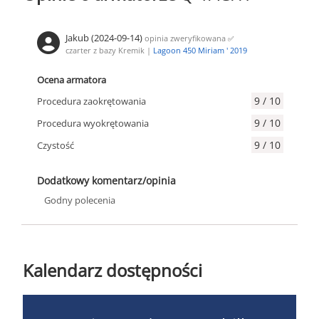
Jakub (2024-09-14)
opinia zweryfikowana
✅
czarter z bazy Kremik |
Lagoon 450 Miriam ' 2019
Ocena armatora
9 / 10
Procedura zaokrętowania
9 / 10
Procedura wyokrętowania
9 / 10
Czystość
Dodatkowy komentarz/opinia
Godny polecenia
Kalendarz dostępności