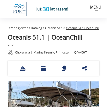
MENU
30
Już
lat razem!
Strona główna
>
Katalog
>
Oceanis 51.1
>
Oceanis 51.1 OceanChill
Oceanis 51.1 | OceanChill
2025
Chorwacja
|
Marina Kremik, Primosten
|
Q-YACHT